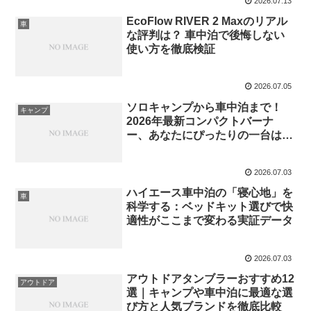
2026.07.13
EcoFlow RIVER 2 Maxのリアル
車
な評判は？ 車中泊で後悔しない
使い方を徹底検証
2026.07.05
ソロキャンプから車中泊まで！
キャンプ
2026年最新コンパクトバーナ
ー、あなたにぴったりの一台はコ
レ！
2026.07.03
ハイエース車中泊の「寝心地」を
車
科学する：ベッドキット選びで快
適性がここまで変わる実証データ
2026.07.03
アウトドアタンブラーおすすめ12
アウトドア
選｜キャンプや車中泊に最適な選
び方と人気ブランドを徹底比較