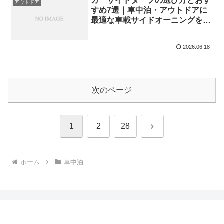
カーサイドタープの選び方とおす
アウトドア
すめ7選｜車中泊・アウトドアに
最適な車載サイドオーニングを徹
底紹介
2026.06.18
次のページ
次
1
2
28
へ
ホーム
車中泊