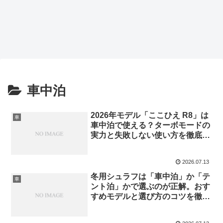
車中泊
2026年モデル「ここひえ R8」は
車
車中泊で使える？ターボモードの
実力と失敗しない使い方を徹底解
説
2026.07.13
冬用シュラフは「車中泊」か「テ
車
ント泊」かで選ぶのが正解。おす
すめモデルと選び方のコツを徹底
解説