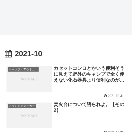
2021-10
カセットコンロとかいう便利そう
キャンプ・アウトドア用品
に見えて野外のキャンプで全く使
えない化石器具より便利なのがこ
ちら…
2021.10.31
焚火台について語られよ。【その
アウトドアメーカー
2】