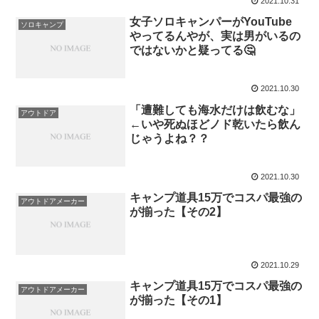
2021.10.31
女子ソロキャンパーがYouTube
ソロキャンプ
やってるんやが、実は男がいるの
ではないかと疑ってる🤔
2021.10.30
「遭難しても海水だけは飲むな」
アウトドア
←いや死ぬほどノド乾いたら飲ん
じゃうよね？？
2021.10.30
キャンプ道具15万でコスパ最強の
アウトドアメーカー
が揃った【その2】
2021.10.29
キャンプ道具15万でコスパ最強の
アウトドアメーカー
が揃った【その1】