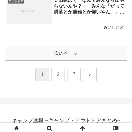
登山家ぼく「なんでみんな登山や
アウトドア
らないんや？」 みんな「だって
滑落とか遭難とか怖いやん」←そ
んなこと言ったら車の運転もでき
ないやろ
2021.10.27
次のページ
次
1
2
7
へ
キャンプ速報 ~キャンプ・アウトドアまとめ~
© 2017 キャンプ速報 ~キャンプ・アウトドアまとめ~.