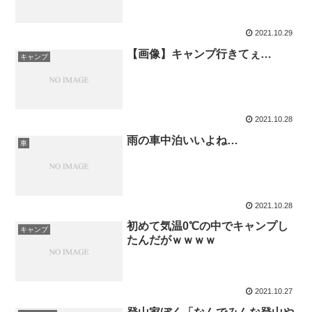
2021.10.29
【画像】キャンプ行きてぇ…
キャンプ
2021.10.28
雨の車中泊いいよね…
車
2021.10.28
初めて気温0℃の中でキャンプし
キャンプ
たんだがｗｗｗｗ
2021.10.27