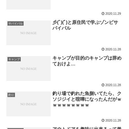
2020.11.29
彡(ﾟ)(ﾟ)と原住民で学ぶゾンビサ
サバイバル
バイバル
2020.11.28
キャンプが目的のキャンプは辞め
キャンプ
ておけよ…
2020.11.28
釣り場で釣れた魚捌いてたら、ク
釣り
ソジジイと喧嘩になったんだがｗ
ｗｗｗｗｗｗｗｗ
2020.11.28