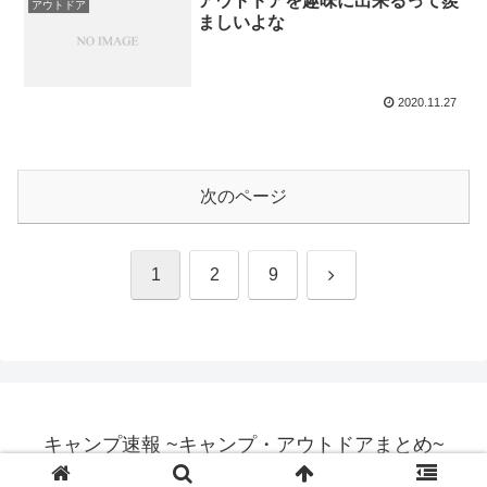
アウトドアを趣味に出来るって羨
アウトドア
ましいよな
2020.11.27
次のページ
次
1
2
9
へ
キャンプ速報 ~キャンプ・アウトドアまとめ~
© 2017 キャンプ速報 ~キャンプ・アウトドアまとめ~.