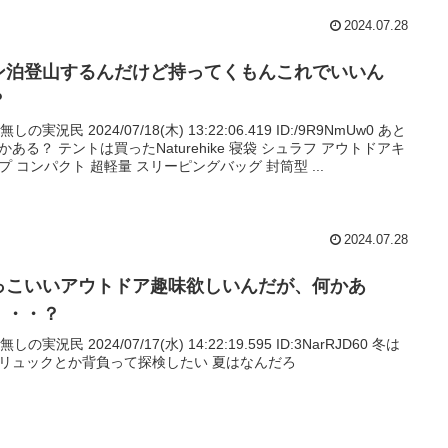
2024.07.28
ン泊登山するんだけど持ってくもんこれでいいん
？
名無しの実況民 2024/07/18(木) 13:22:06.419 ID:/9R9NmUw0 あと
かある？ テントは買ったNaturehike 寝袋 シュラフ アウトドアキ
プ コンパクト 超軽量 スリーピングバッグ 封筒型 ...
2024.07.28
っこいいアウトドア趣味欲しいんだが、何かあ
・・・？
名無しの実況民 2024/07/17(水) 14:22:19.595 ID:3NarRJD60 冬は
リュックとか背負って探検したい 夏はなんだろ