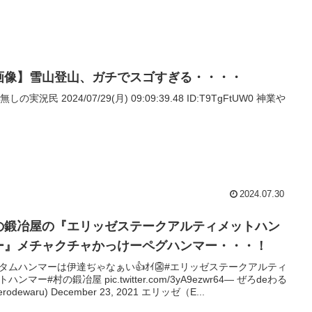
画像】雪山登山、ガチでスゴすぎる・・・・
名無しの実況民 2024/07/29(月) 09:09:39.48 ID:T9TgFtUW0 神業や
2024.07.30
の鍛冶屋の『エリッゼステークアルティメットハン
ー』メチャクチャかっけーペグハンマー・・・！
タムハンマーは伊達ぢゃなぁい👍ｵｲ👺#エリッゼステークアルティ
ハンマー#村の鍛冶屋 pic.twitter.com/3yA9ezwr64— ぜろdeわる
erodewaru) December 23, 2021 エリッゼ（E...