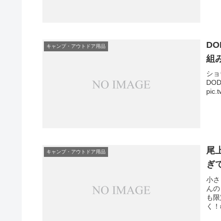
D
キャンプ・アウトドア用品
組
ショ
DO
pic.
尾
キャンプ・アウトドア用品
ぎ
小さ
んの
も限
く！