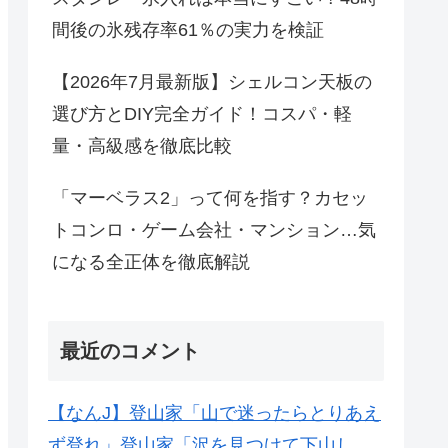
間後の氷残存率61％の実力を検証
【2026年7月最新版】シェルコン天板の
選び方とDIY完全ガイド！コスパ・軽
量・高級感を徹底比較
「マーベラス2」って何を指す？カセッ
トコンロ・ゲーム会社・マンション…気
になる全正体を徹底解説
最近のコメント
【なんJ】登山家「山で迷ったらとりあえ
ず登れ」登山家「沢を見つけて下山し