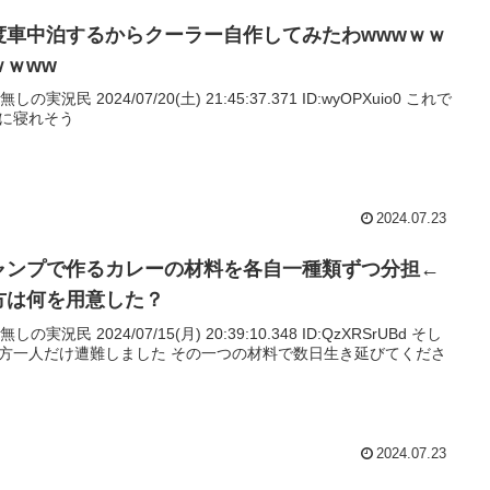
度車中泊するからクーラー自作してみたわwwwｗｗ
ｗｗww
名無しの実況民 2024/07/20(土) 21:45:37.371 ID:wyOPXuio0 これで
に寝れそう
2024.07.23
ャンプで作るカレーの材料を各自一種類ずつ分担←
方は何を用意した？
名無しの実況民 2024/07/15(月) 20:39:10.348 ID:QzXRSrUBd そし
方一人だけ遭難しました その一つの材料で数日生き延びてくださ
2024.07.23