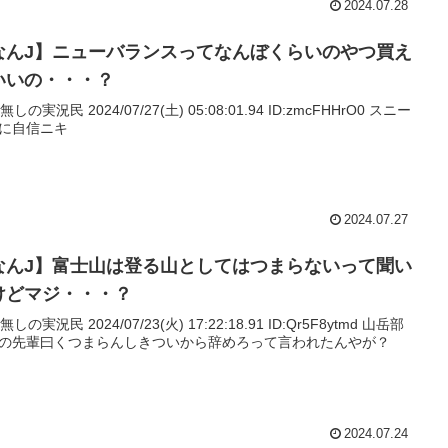
2024.07.28
なんJ】ニューバランスってなんぼくらいのやつ買え
いいの・・・？
名無しの実況民 2024/07/27(土) 05:08:01.94 ID:zmcFHHrO0 スニー
に自信ニキ
2024.07.27
なんJ】富士山は登る山としてはつまらないって聞い
けどマジ・・・？
名無しの実況民 2024/07/23(火) 17:22:18.91 ID:Qr5F8ytmd 山岳部
の先輩曰くつまらんしきついから辞めろって言われたんやが？
2024.07.24