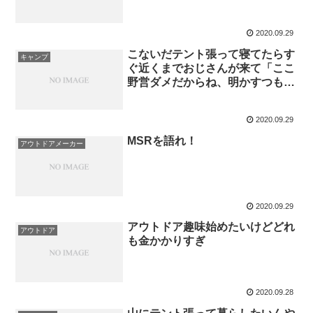
2020.09.29
こないだテント張って寝てたらす
キャンプ
ぐ近くまでおじさんが来て「ここ
野営ダメだからね、明かすつもり
なら畳んだください」って言われ
たんだが
2020.09.29
MSRを語れ！
アウトドアメーカー
2020.09.29
アウトドア趣味始めたいけどどれ
アウトドア
も金かかりすぎ
2020.09.28