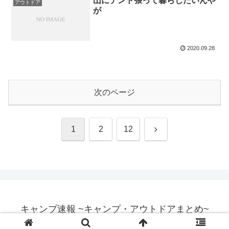
山にテント張って暮らしたいんや
アウトドア
が
2020.09.28
次のページ
次
1
2
12
へ
キャンプ速報 ~キャンプ・アウトドアまとめ~
© 2017 キャンプ速報 ~キャンプ・アウトドアまとめ~.