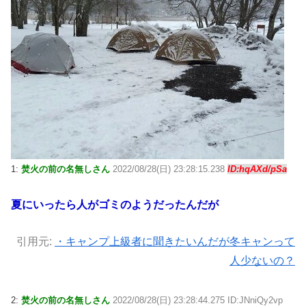
1:
焚火の前の名無しさん
2022/08/28(日) 23:28:15.238
ID:hqAXd/pSa
夏にいったら人がゴミのようだったんだが
引用元:
・キャンプ上級者に聞きたいんだが冬キャンって
人少ないの？
2:
焚火の前の名無しさん
2022/08/28(日) 23:28:44.275 ID:JNniQy2vp