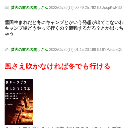
33:
焚火の前の名無しさん
2022/08/29(月) 00:49:25.792 ID:JcspKwP30
雪国生まれだと冬にキャンプとかいう発想が出てこないわ
キャンプ場どうやって行くの？遭難するだろ？とか思っち
ゃう
34:
焚火の前の名無しさん
2022/08/29(月) 01:15:20.198 ID:8YPZdsxQ0
風さえ吹かなければ冬でも行ける