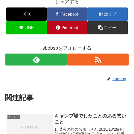
シェアする
X
Facebook
はてブ
LINE
Pinterest
コピー
sbobspをフォローする
sbobsp
関連記事
キャンプ場でしたことのある悪い
キャンプ
こと
1: 焚火の前の名無しさん 2018/10/29(月)