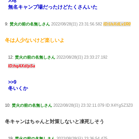
>>8
無名キャンプ場だったけどたくさんいた
9:
焚火の前の名無しさん
2022/08/28(日) 23:31:56.582
ID:UsXdLv1R0
冬は人少ないけど楽しいよ
12:
焚火の前の名無しさん
2022/08/28(日) 23:33:27.192
ID:hqAXd/pSa
>>9
冬いくか
10:
焚火の前の名無しさん
2022/08/28(日) 23:32:11.079 ID:X4YgSZ3Z0
冬キャンはちゃんと対策しないと凍死しそう
19:
焚火の前の名無しさん
2022/08/28(日) 23:36:54.475