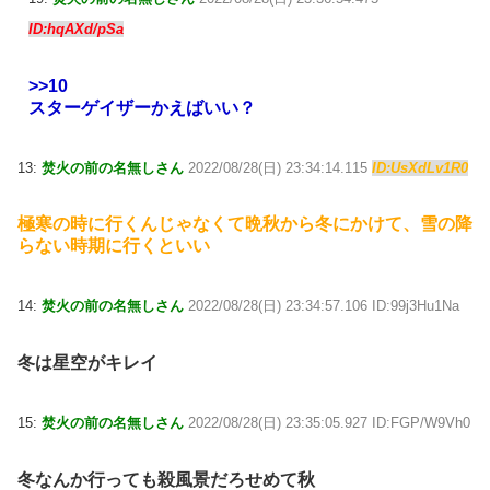
ID:hqAXd/pSa
>>10
スターゲイザーかえばいい？
13:
焚火の前の名無しさん
2022/08/28(日) 23:34:14.115
ID:UsXdLv1R0
極寒の時に行くんじゃなくて晩秋から冬にかけて、雪の降
らない時期に行くといい
14:
焚火の前の名無しさん
2022/08/28(日) 23:34:57.106 ID:99j3Hu1Na
冬は星空がキレイ
15:
焚火の前の名無しさん
2022/08/28(日) 23:35:05.927 ID:FGP/W9Vh0
冬なんか行っても殺風景だろせめて秋