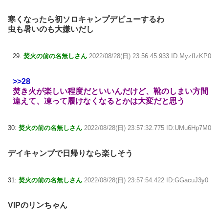
寒くなったら初ソロキャンプデビューするわ
虫も暑いのも大嫌いだし
29:
焚火の前の名無しさん
2022/08/28(日) 23:56:45.933 ID:MyzfIzKP0
>>28
焚き火が楽しい程度だといいんだけど、靴のしまい方間
違えて、凍って履けなくなるとかは大変だと思う
30:
焚火の前の名無しさん
2022/08/28(日) 23:57:32.775 ID:UMu6Hp7M0
デイキャンプで日帰りなら楽しそう
31:
焚火の前の名無しさん
2022/08/28(日) 23:57:54.422 ID:GGacuJ3y0
VIPのリンちゃん