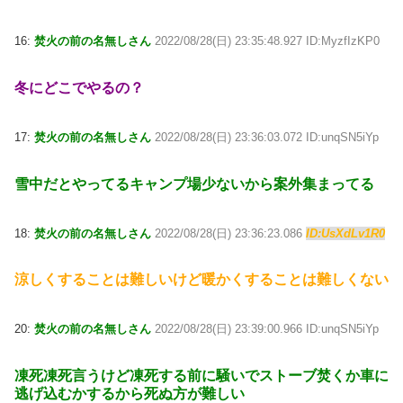
16:
焚火の前の名無しさん
2022/08/28(日) 23:35:48.927 ID:MyzfIzKP0
冬にどこでやるの？
17:
焚火の前の名無しさん
2022/08/28(日) 23:36:03.072 ID:unqSN5iYp
雪中だとやってるキャンプ場少ないから案外集まってる
18:
焚火の前の名無しさん
2022/08/28(日) 23:36:23.086
ID:UsXdLv1R0
涼しくすることは難しいけど暖かくすることは難しくない
20:
焚火の前の名無しさん
2022/08/28(日) 23:39:00.966 ID:unqSN5iYp
凍死凍死言うけど凍死する前に騒いでストーブ焚くか車に
逃げ込むかするから死ぬ方が難しい