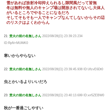
雪があれば放射冷却抑えられるし隙間風だって皆無
冬は無料や無人のキャンプ場は開放されてないし大体人
がいるところでやることになるだろ
そしてそもそも一人でキャンプなんてしないからその辺
のリスクはよくわからん
21:
焚火の前の名無しさん
2022/08/28(日) 23:39:23.234
ID:RpN+MUWK0
寒いからやらない
22:
焚火の前の名無しさん
2022/08/28(日) 23:39:45.938 ID:UfzvE6Dt0
虫とかいるよりいいだろ
23:
焚火の前の名無しさん
2022/08/28(日) 23:40:13.699 ID:xrr5ZEBW0
秋が一番過ごしやすい