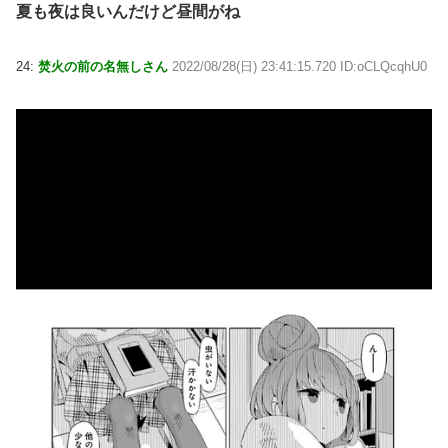
夏も夜は良いんだけど昼間がね
24:
焚火の前の名無しさん
2022/08/28(日) 23:41:15.720 ID:oCLQcqhU0