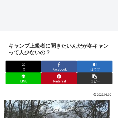
キャンプ上級者に聞きたいんだが冬キャン
って人少ないの？
X
Facebook
はてブ
LINE
Pinterest
コピー
2022.08.30