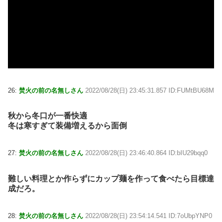
26:
焚火の前の名無しさん
2022/08/28(日) 23:45:31.857 ID:FUMtBU68M
秋から冬口が一番快適
冬は寒すぎて装備増えるから面倒
27:
焚火の前の名無しさん
2022/08/28(日) 23:46:40.864 ID:bIU29bqq0
難しい料理とか作らずにカップ麺を作って食べたら目標達
成だろ。
28:
焚火の前の名無しさん
2022/08/28(日) 23:54:14.541 ID:7oUbpYNP0