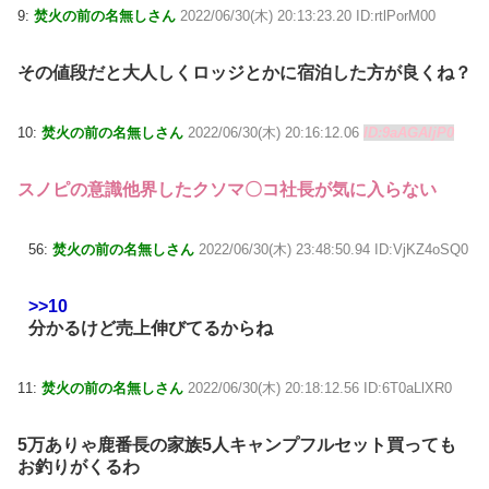
9:
焚火の前の名無しさん
2022/06/30(木) 20:13:23.20 ID:rtlPorM00
その値段だと大人しくロッジとかに宿泊した方が良くね？
10:
焚火の前の名無しさん
2022/06/30(木) 20:16:12.06
ID:9aAGAljP0
スノピの意識他界したクソマ〇コ社長が気に入らない
56:
焚火の前の名無しさん
2022/06/30(木) 23:48:50.94 ID:VjKZ4oSQ0
>>10
分かるけど売上伸びてるからね
11:
焚火の前の名無しさん
2022/06/30(木) 20:18:12.56 ID:6T0aLlXR0
5万ありゃ鹿番長の家族5人キャンプフルセット買っても
お釣りがくるわ