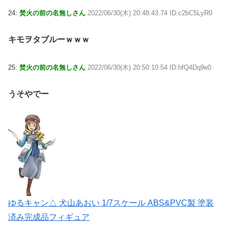
24:
焚火の前の名無しさん
2022/06/30(木) 20:48:43.74 ID:c2bC5LyR0
キモヲタブルーｗｗｗ
25:
焚火の前の名無しさん
2022/06/30(木) 20:50:10.54 ID:hfQ4Dq9e0
うそやでー
ゆるキャン△ 犬山あおい 1/7スケール ABS&PVC製 塗装
済み完成品フィギュア