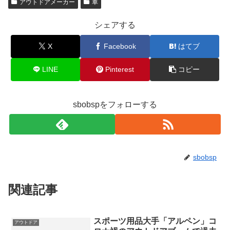
アウトドアメーカー
車
シェアする
X
Facebook
はてブ
LINE
Pinterest
コピー
sbobspをフォローする
sbobsp
関連記事
スポーツ用品大手「アルペン」コ
アウトドア