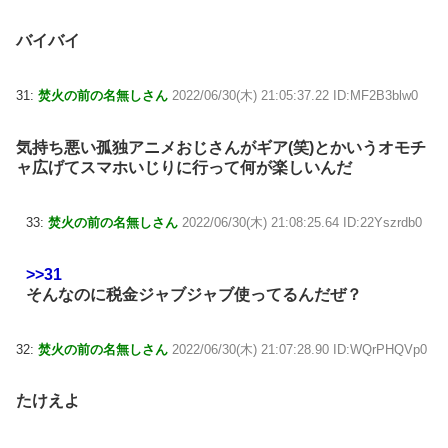
バイバイ
31:
焚火の前の名無しさん
2022/06/30(木) 21:05:37.22 ID:MF2B3blw0
気持ち悪い孤独アニメおじさんがギア(笑)とかいうオモチ
ャ広げてスマホいじりに行って何が楽しいんだ
33:
焚火の前の名無しさん
2022/06/30(木) 21:08:25.64 ID:22Yszrdb0
>>31
そんなのに税金ジャブジャブ使ってるんだぜ？
32:
焚火の前の名無しさん
2022/06/30(木) 21:07:28.90 ID:WQrPHQVp0
たけえよ