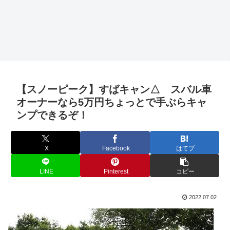
【スノーピーク】すばキャン△ スバル車
オーナーなら5万円ちょっとで手ぶらキャ
ンプできるぞ！
X
Facebook
はてブ
LINE
Pinterest
コピー
2022.07.02