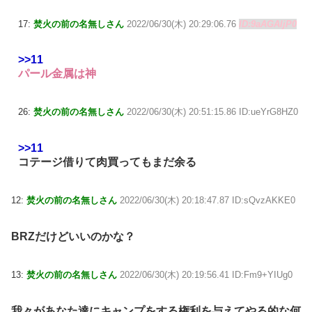
17:
焚火の前の名無しさん
2022/06/30(木) 20:29:06.76
ID:9aAGAljP0
>>11
パール金属は神
26:
焚火の前の名無しさん
2022/06/30(木) 20:51:15.86 ID:ueYrG8HZ0
>>11
コテージ借りて肉買ってもまだ余る
12:
焚火の前の名無しさん
2022/06/30(木) 20:18:47.87 ID:sQvzAKKE0
BRZだけどいいのかな？
13:
焚火の前の名無しさん
2022/06/30(木) 20:19:56.41 ID:Fm9+YIUg0
我々があなた達にキャンプをする権利を与えてやる的な何