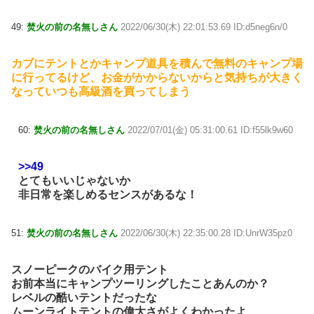
49:
焚火の前の名無しさん
2022/06/30(木) 22:01:53.69 ID:d5neg6n/0
カブにテントとかキャンプ道具を積んで無料のキャンプ場
に行ってるけど、お金がかからないからと気持ちが大きく
なっていつも高級酒を買ってしまう
60:
焚火の前の名無しさん
2022/07/01(金) 05:31:00.61 ID:f55lk9w60
>>49
とてもいいじゃないか
非日常を楽しめるセンスがあるな！
51:
焚火の前の名無しさん
2022/06/30(木) 22:35:00.28 ID:UnrW35pz0
スノーピークのバイク用テント
お前本当にキャンプツーリングしたことあんのか？
レベルの酷いテントだったな
ムーンライトテントの偉大さがよくわかったよ