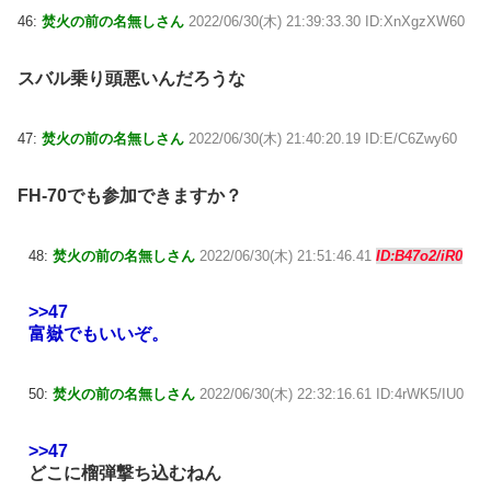
46:
焚火の前の名無しさん
2022/06/30(木) 21:39:33.30 ID:XnXgzXW60
スバル乗り頭悪いんだろうな
47:
焚火の前の名無しさん
2022/06/30(木) 21:40:20.19 ID:E/C6Zwy60
FH-70でも参加できますか？
48:
焚火の前の名無しさん
2022/06/30(木) 21:51:46.41
ID:B47o2/iR0
>>47
富嶽でもいいぞ。
50:
焚火の前の名無しさん
2022/06/30(木) 22:32:16.61 ID:4rWK5/IU0
>>47
どこに榴弾撃ち込むねん