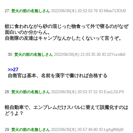
27:
焚火の前の名無しさん
2022/06/30(木) 20:52:03.76 ID:Mbw713OU0
蚊に食われながら砂の混じった物食って外で寝るのがなぜ
面白いのか分からん。
自衛隊の友達はキャンプなんかしたくないって言うぞ。
30:
焚火の前の名無しさん
2022/06/30(木) 21:03:35.30 ID:22Yszrdb0
>>27
自衛官は基本、名前を漢字で書ければ合格する
28:
焚火の前の名無しさん
2022/06/30(木) 20:53:37.52 ID:Eue1J2LP0
軽自動車で、エンブレムだけスバルに替えて誤魔化すのは
どうよ？
29:
焚火の前の名無しさん
2022/06/30(木) 20:57:49.80 ID:LgAg8Wjd0