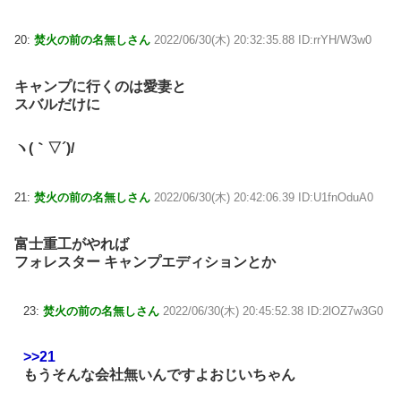
20:
焚火の前の名無しさん
2022/06/30(木) 20:32:35.88 ID:rrYH/W3w0
キャンプに行くのは愛妻と
スバルだけに
ヽ(｀▽´)/
21:
焚火の前の名無しさん
2022/06/30(木) 20:42:06.39 ID:U1fnOduA0
富士重工がやれば
フォレスター キャンプエディションとか
23:
焚火の前の名無しさん
2022/06/30(木) 20:45:52.38 ID:2lOZ7w3G0
>>21
もうそんな会社無いんですよおじいちゃん