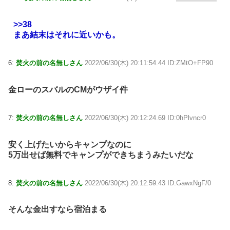
>>38
まあ結末はそれに近いかも。
6:
焚火の前の名無しさん
2022/06/30(木) 20:11:54.44 ID:ZMtO+FP90
金ローのスバルのCMがウザイ件
7:
焚火の前の名無しさん
2022/06/30(木) 20:12:24.69 ID:0hPlvncr0
安く上げたいからキャンプなのに
5万出せば無料でキャンプができちまうみたいだな
8:
焚火の前の名無しさん
2022/06/30(木) 20:12:59.43 ID:GawxNgF/0
そんな金出すなら宿泊まる