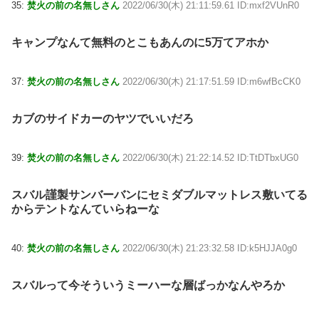
35:
焚火の前の名無しさん
2022/06/30(木) 21:11:59.61 ID:mxf2VUnR0
キャンプなんて無料のとこもあんのに5万てアホか
37:
焚火の前の名無しさん
2022/06/30(木) 21:17:51.59 ID:m6wfBcCK0
カブのサイドカーのヤツでいいだろ
39:
焚火の前の名無しさん
2022/06/30(木) 21:22:14.52 ID:TtDTbxUG0
スバル謹製サンバーバンにセミダブルマットレス敷いてる
からテントなんていらねーな
40:
焚火の前の名無しさん
2022/06/30(木) 21:23:32.58 ID:k5HJJA0g0
スバルって今そういうミーハーな層ばっかなんやろか