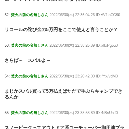
52:
焚火の前の名無しさん
2022/06/30(木) 22:35:04.26 ID:AV1loCG90
リコールの詫び金の5万円をここで使えと言うことか？
53:
焚火の前の名無しさん
2022/06/30(木) 22:38:26.89 ID:bIIxPg5u0
さらば～ スバルよ～
54:
焚火の前の名無しさん
2022/06/30(木) 23:20:42.00 ID:l/Yx/vdM0
まじかスバル買って5万払えばただで手ぶらキャンプでき
るんか
55:
焚火の前の名無しさん
2022/06/30(木) 23:38:58.89 ID:rNSsUalf0
スノーピークってアウトドア系ユーチューバー御用達ブラ