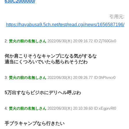
630C2000000/
引用元:
https://hayabusa9.5ch.net/test/read.cgi/news/1656587196/
2:
焚火の前の名無しさん
2022/06/30(木) 20:09:16.72 ID:ZjT60Glx0
何か肩こりそうなキャンプになる気がするな
適当にくつろいでいたら怒られそうだわ
3:
焚火の前の名無しさん
2022/06/30(木) 20:09:26.77 ID:0hPlvncr0
5万出すならビジホにデリヘル呼ぶわ
4:
焚火の前の名無しさん
2022/06/30(木) 20:10:39.60 ID:xEgprvRl0
手ブラキャンプなら行きたい