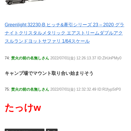
Greenlight 32230-B ヒッチ&牽引シリーズ 23 – 2020 グラ
ナイトクリスタルメタリック エアストリームダブルアク
スルランドヨットサファリ 1/64スケール
74:
焚火の前の名無しさん
2022/07/01(金) 12:26:13.37 ID:ZlrUnPMy0
キャンプ場でマウント取り合い始まりそう
75:
焚火の前の名無しさん
2022/07/01(金) 12:32:32.49 ID:R1fypStP0
たっけw