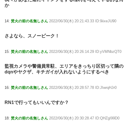
か
14:
焚火の前の名無しさん
2022/06/30(木) 20:21:43.33 ID:9iixeJU90
さよなら、スノーピーク！
15:
焚火の前の名無しさん
2022/06/30(木) 20:26:14.29 ID:yVMNbzQT0
監視カメラや警備員常駐、エリアをきっちり区切って隣の
dqnやヤクザ、キチガイが入れないようにするべき
16:
焚火の前の名無しさん
2022/06/30(木) 20:28:57.78 ID:JIwrqHJr0
RN1で行ってもいいんですか？
18:
焚火の前の名無しさん
2022/06/30(木) 20:30:28.47 ID:QHZgI99D0