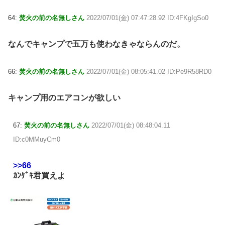
64:
焚火の前の名無しさん
2022/07/01(金) 07:47:28.92 ID:4FKgIgSo0
なんでキャンプで五万も使わなきゃならんのだ。
66:
焚火の前の名無しさん
2022/07/01(金) 08:05:41.02 ID:Pe9R58RD0
キャンプ用のエアコンが欲しい
67:
焚火の前の名無しさん
2022/07/01(金) 08:48:04.11
ID:c0MMuyCm0
>>66
ｶﾝｹﾞｷ君買えよ