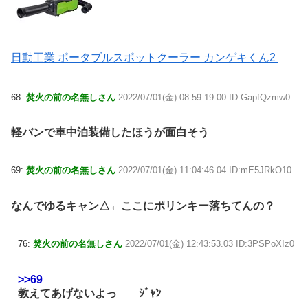
日動工業 ポータブルスポットクーラー カンゲキくん2
68:
焚火の前の名無しさん
2022/07/01(金) 08:59:19.00 ID:GapfQzmw0
軽バンで車中泊装備したほうが面白そう
69:
焚火の前の名無しさん
2022/07/01(金) 11:04:46.04 ID:mE5JRkO10
なんでゆるキャン△←ここにポリンキー落ちてんの？
76:
焚火の前の名無しさん
2022/07/01(金) 12:43:53.03 ID:3PSPoXIz0
>>69
教えてあげないよっ ｼﾞｬﾝ