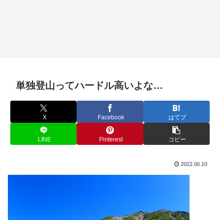
単独登山ってハードル高いよな…
X
Facebook
はてブ
LINE
Pinterest
コピー
2022.06.10