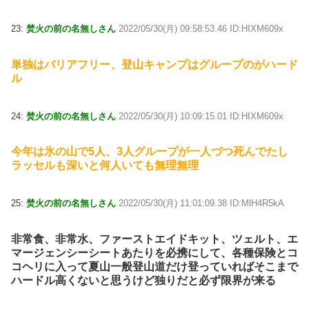
23:
焚火の前の名無しさん
2022/05/30(月) 09:58:53.46 ID:HIXM609x
単独はバリアフリー、登山キャンプはグループのがハード
ル
24:
焚火の前の名無しさん
2022/05/30(月) 10:09:15.01 ID:HIXM609x
今年は氷の山で5人、3人グループが一人づつ死んでたし
ラッセルも深いと何人いても無理無理
25:
焚火の前の名無しさん
2022/05/30(月) 11:01:09.38 ID:MlH4R5kA
非常食、非常水、ファーストエイドキット、ツェルト、エ
マージェンシーシートあたりを必携にして、各種保険とコ
コヘリに入って夏山一般登山道だけ登っていればそこまで
ハードル高くないと思うけど独りだと必ず限界が来る