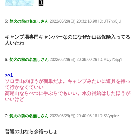
5:
焚火の前の名無しさん
2022/05/29(日) 20:31:18.98 ID:UT7npCjU
キャンプ場専門キャンパーなのになぜか山岳保険入ってる
人いたわ
6:
焚火の前の名無しさん
2022/05/29(日) 20:39:00.26 ID:MUyYSjqY
>>1
ソロ登山のほうが簡単だよ。キャンプみたいに道具を持っ
て行かなくていい
高尾山ならべつに手ぶらでもいい。水分補給はしたほうが
いいけど
7:
焚火の前の名無しさん
2022/05/29(日) 20:40:03.18 ID:SVyrpiez
普通の山なら余裕っしょ