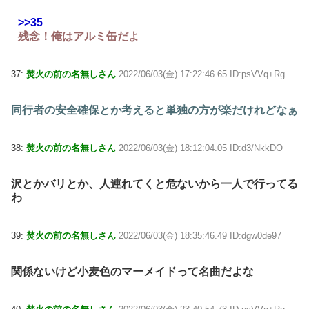
>>35
残念！俺はアルミ缶だよ
37:
焚火の前の名無しさん
2022/06/03(金) 17:22:46.65 ID:psVVq+Rg
同行者の安全確保とか考えると単独の方が楽だけれどなぁ
38:
焚火の前の名無しさん
2022/06/03(金) 18:12:04.05 ID:d3/NkkDO
沢とかバリとか、人連れてくと危ないから一人で行ってる
わ
39:
焚火の前の名無しさん
2022/06/03(金) 18:35:46.49 ID:dgw0de97
関係ないけど小麦色のマーメイドって名曲だよな