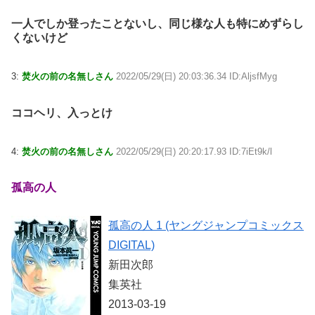
一人でしか登ったことないし、同じ様な人も特にめずらし
くないけど
3:
焚火の前の名無しさん
2022/05/29(日) 20:03:36.34 ID:AljsfMyg
ココヘリ、入っとけ
4:
焚火の前の名無しさん
2022/05/29(日) 20:20:17.93 ID:7iEt9k/l
孤高の人
孤高の人 1 (ヤングジャンプコミックス
DIGITAL)
新田次郎
集英社
2013-03-19