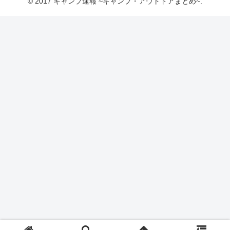
© 2017 キャンプ速報 ~キャンプ・アウトドアまとめ~.