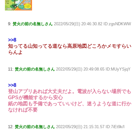
9:
焚火の前の名無しさん
2022/05/29(日) 20:46:30.82 ID:zgsNDKWW
>>8
知ってる山知ってる道なら高原地図どころかメモすらい
らんよ
11:
焚火の前の名無しさん
2022/05/29(日) 20:49:08.65 ID:MUyYSjqY
>>8
登山アプリあれば大丈夫だよ。電波が入らない場所でも
GPSが機能するから安心
紙の地図も予備であっていいけど、迷うような道に行か
なければ不要
12:
焚火の前の名無しさん
2022/05/29(日) 21:15:31.57 ID:7iEt9k/l