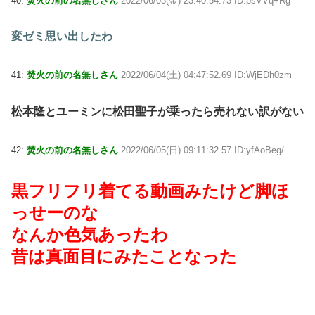
40:
焚火の前の名無しさん
2022/06/03(金) 23:40:54.73 ID:psVVq+Rg
変ゼミ思い出したわ
41:
焚火の前の名無しさん
2022/06/04(土) 04:47:52.69 ID:WjEDh0zm
松本隆とユーミンに松田聖子が乗ったら売れない訳がない
42:
焚火の前の名無しさん
2022/06/05(日) 09:11:32.57 ID:yfAoBeg/
黒フリフリ着てる動画みたけど脚ほ
っせーのな
なんか色気あったわ
昔は真面目にみたことなった