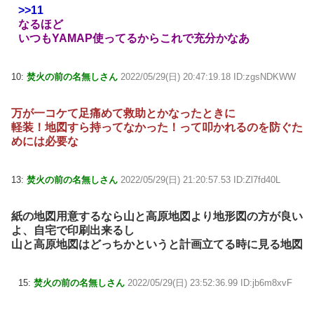
>>11
なるほど
いつもYAMAP使ってるからこれで充分かなあ
10:
焚火の前の名無しさん
2022/05/29(日) 20:47:19.18 ID:zgsNDKWW
万が一コケて足痛めて救助とかなったときに
軽装！地図すら持ってなかった！って叩かれるのを防ぐた
めには必要な
13:
焚火の前の名無しさん
2022/05/29(日) 21:20:57.53 ID:Zl7fd40L
紙の地図用意するなら山と高原地図より地形図の方が良い
よ、自宅で印刷出来るし
山と高原地図はどっちかというと計画立てる時に見る地図
15:
焚火の前の名無しさん
2022/05/29(日) 23:52:36.99 ID:jb6m8xvF