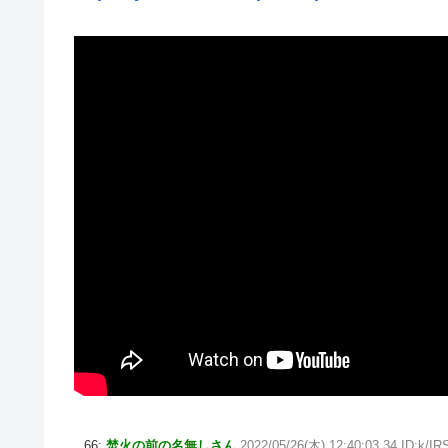
66:
焚火の前の名無しさん
2022/05/26(木) 12:40:03.34 ID:k/I