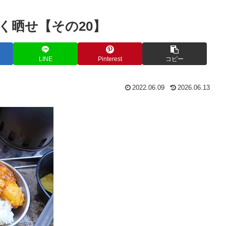
く晒せ【その20】
LINE
Pinterest
コピー
2022.06.09
2026.06.13