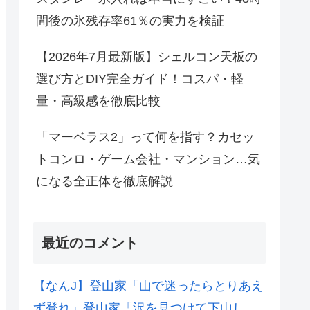
間後の氷残存率61％の実力を検証
【2026年7月最新版】シェルコン天板の
選び方とDIY完全ガイド！コスパ・軽
量・高級感を徹底比較
「マーベラス2」って何を指す？カセッ
トコンロ・ゲーム会社・マンション…気
になる全正体を徹底解説
最近のコメント
【なんJ】登山家「山で迷ったらとりあえ
ず登れ」登山家「沢を見つけて下山し