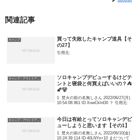
関連記事
買って失敗したキャンプ道具【そ
キャンプ
の27】
引用元:
ソロキャンプデビューするけどテ
キャンプ・アウトドア用品
ントと寝袋と何買えばいいの？⛺
🌠🐻
1: 焚火の前の名無しさん 2022/06/27(月)
10:54:08.961 ID:XowCkInD0 ？ 引用元:
今日は有給とってソロキャンデビ
キャンプ・アウトドア用品
ューしようと思います【その1】
1: 焚火の前の名無しさん 2022/06/10(金)
10:24:39.114 ID:40LNYo+10 まだついて