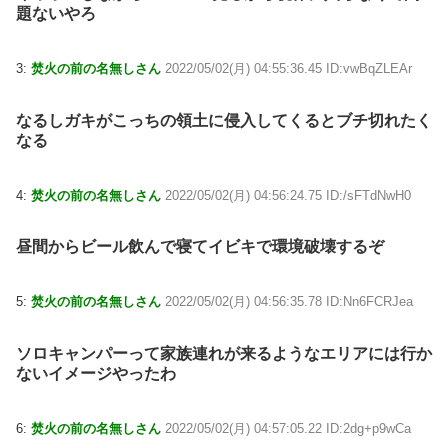
題ないやろ
3:
焚火の前の名無しさん
2022/05/02(月) 04:55:36.45 ID:vwBqZLEAr
なるしガキがこっちの領土に侵入してくるとブチ切れたく
なる
4:
焚火の前の名無しさん
2022/05/02(月) 04:56:24.75 ID:/sFTdNwH0
昼間からビール飲んで寝てイビキで環境破壊するぞ
5:
焚火の前の名無しさん
2022/05/02(月) 04:56:35.78 ID:Nn6FCRJea
ソロキャンパーって家族連れが来るようなエリアには行か
ないイメージやったわ
6:
焚火の前の名無しさん
2022/05/02(月) 04:57:05.22 ID:2dg+p9wCa