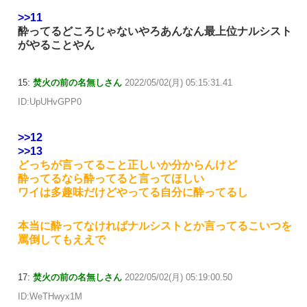
>>11
酔ってるどころじゃないやろあんなん最上位ナルシスト
がやることやん
15:
焚火の前の名無しさん
2022/05/02(月) 05:15:31.41
ID:UpUHvGPP0
>>12
>>13
どっちが言ってること正しいか分からんけど
酔ってるなら酔ってると言ってほしい
ワイは多趣味だけどやってる自分に酔ってるし
本当に酔ってなければナルシストとか言ってるこいつを
罵倒してもええで
17:
焚火の前の名無しさん
2022/05/02(月) 05:19:00.50
ID:WeTHwyx1M