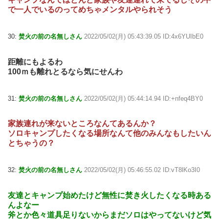
で一人でいるのってめちゃメンタルやられそう
30:
焚火の前の名無しさん
2022/05/02(月) 05:43:39.05 ID:4x6YUIbE0
距離にもよるわ
100ｍも離れとるなら気にせんわ
31:
焚火の前の名無しさん
2022/05/02(月) 05:44:14.94 ID:+nfeq4BY0
家族連れが来ないところなんてあるんか？
ソロキャンプしたくなる場所なんて他のみんなもしたいん
とちゃうの？
32:
焚火の前の名無しさん
2022/05/02(月) 05:46:55.02 ID:vT8lKo3I0
友達とキャンプ始めたけど無性に焚き火したくなる時ある
んよなー
斧とか色々道具足りないからまだソロはやってないけど気