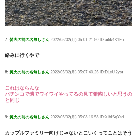
7:
焚火の前の名無しさん
2022/05/02(月) 05:01:21.80 ID:ai5k4X1Fa
絡みに行くやで
8:
焚火の前の名無しさん
2022/05/02(月) 05:07:40.26 ID:DLeUj2ysr
これはならんな
パチンコで隣でワイワイやってるの見て鬱陶しいと思うの
と同じ
9:
焚火の前の名無しさん
2022/05/02(月) 05:08:16.58 ID:XIbISqYad
カップルファミリー向けじゃないとこいくってことはそう