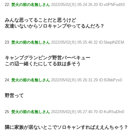
22:
焚火の前の名無しさん
2022/05/02(月) 05:24:26.20 ID:s0PNFodX0
みんな思ってることだと思うけど
友達いないからソロキャンプやってるんだろ？
23:
焚火の前の名無しさん
2022/05/02(月) 05:25:46.32 ID:5beplNZEM
キャンプグランピング野営バーベキュー
この辺一緒くたにしてる奴は多そう
24:
焚火の前の名無しさん
2022/05/02(月) 05:26:31.29 ID:l53bbPzs0
野営って
25:
焚火の前の名無しさん
2022/05/02(月) 05:27:40.70 ID:KuRSaDIn0
隣に家族が居ないとこでソロキャンすればええんちゃう？