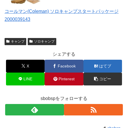
コールマン(Coleman) ソロキャンプスタートパッケージ
2000039143
キャンプ
ソロキャンプ
シェアする
X
Facebook
はてブ
LINE
Pinterest
コピー
sbobspをフォローする
sbobsp