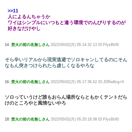
>>11
人によるんちゃうか
ワイはシンプルにいつもと違う環境でのんびりするのが
好きなだけやし
14:
焚火の前の名無しさん
2022/05/02(月) 05:14:32.13 ID:FfysBt/l0
そら辛いリアルから現実逃避でソロキャンしてるのにそん
なもん突きつけられたら虚しくなるやろな
16:
焚火の前の名無しさん
2022/05/02(月) 05:17:36.62 ID:JDRw8zg+0
ソロっていうけど誰もおらん場所ならともかくテントだら
けのところやと風情ないやろ
18:
焚火の前の名無しさん
2022/05/02(月) 05:20:18.08 ID:FfysBt/l0