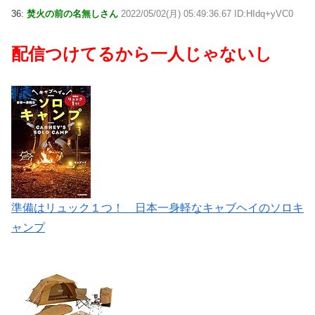
36:
焚火の前の名無しさん
2022/05/02(月) 05:49:36.67 ID:HIdq+yVC0
配信つけてるから一人じゃないし
準備はリュック１つ！ 日本一身軽なキャブヘイのソロキ
ャンプ