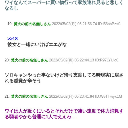
ワイなんてスーパーに買い物行って家族連れ見ると悲しく
なるし
19:
焚火の前の名無しさん
2022/05/02(月) 05:21:56.74 ID:l53bbPzs0
>>18
彼女と一緒にいけばエエがな
20:
焚火の前の名無しさん
2022/05/02(月) 05:22:44.13 ID:R97LYUlo0
ソロキャンやった事ないけど帰り支度してる時現実に戻さ
れる感覚が辛そう
21:
焚火の前の名無しさん
2022/05/02(月) 05:23:41.94 ID:WeTHwyx1M
ワイは人が近くにいるとそれだけで凄い速度で体力消耗す
る弱者やから普通に1人でええわ…