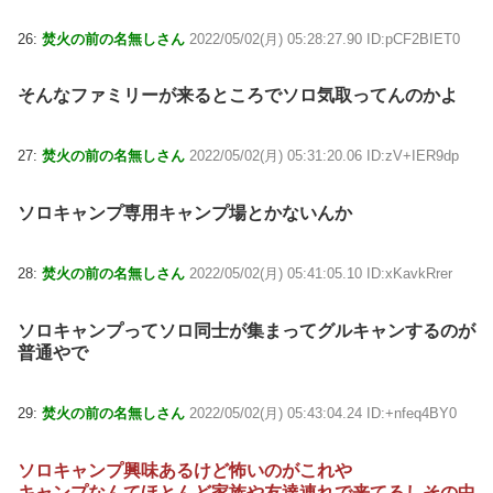
26:
焚火の前の名無しさん
2022/05/02(月) 05:28:27.90 ID:pCF2BIET0
そんなファミリーが来るところでソロ気取ってんのかよ
27:
焚火の前の名無しさん
2022/05/02(月) 05:31:20.06 ID:zV+IER9dp
ソロキャンプ専用キャンプ場とかないんか
28:
焚火の前の名無しさん
2022/05/02(月) 05:41:05.10 ID:xKavkRrer
ソロキャンプってソロ同士が集まってグルキャンするのが
普通やで
29:
焚火の前の名無しさん
2022/05/02(月) 05:43:04.24 ID:+nfeq4BY0
ソロキャンプ興味あるけど怖いのがこれや
キャンプなんてほとんど家族や友達連れで来てるしその中