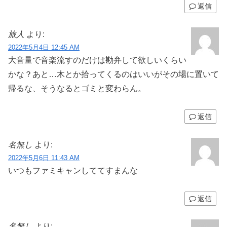
返信
旅人
より:
2022年5月4日 12:45 AM
大音量で音楽流すのだけは勘弁して欲しいくらい
かな？あと…木とか拾ってくるのはいいがその場に置いて
帰るな、そうなるとゴミと変わらん。
返信
名無し
より:
2022年5月6日 11:43 AM
いつもファミキャンしててすまんな
返信
名無し
より: