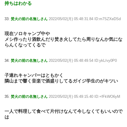
持ちはわかる
33:
焚火の前の名無しさん
2022/05/02(月) 05:48:31.84 ID:m7SZXeDSd
現在ソロキャンプ中や
メシ作ったり酒飲んだり焚き火してたら周りなんか気にな
らんくなってくるで
34:
焚火の前の名無しさん
2022/05/02(月) 05:48:49.54 ID:ykL/vy0P0
子連れキャンパーはともかく
隣山まで響く音楽で酒盛りしてるガイジ学生のがキツい
35:
焚火の前の名無しさん
2022/05/02(月) 05:49:15.40 ID:+fFkWO6yM
一人で料理して食べて片付けなんて今しなくてもいいので
は