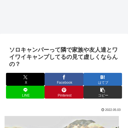
ソロキャンパーって隣で家族や友人達とワ
イワイキャンプしてるの見て虚しくならん
の？
X
Facebook
はてブ
LINE
Pinterest
コピー
2022.05.03