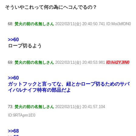
そういやこれって何の為にヘコんでるの？
68:
焚火の前の名無しさん
2022/02/11(金) 20:40:50.741 ID:Moi3dfDN0
>>60
ロープ切るよう
69:
焚火の前の名無しさん
2022/02/11(金) 20:40:53.981
ID:hit2YJIN0
>>60
ガットフックと言ってな、紐とかロープ切るためのサバ
イバルナイフ特有の部品だよ
73:
焚火の前の名無しさん
2022/02/11(金) 20:41:57.104
ID:9RTApm1E0
>>68