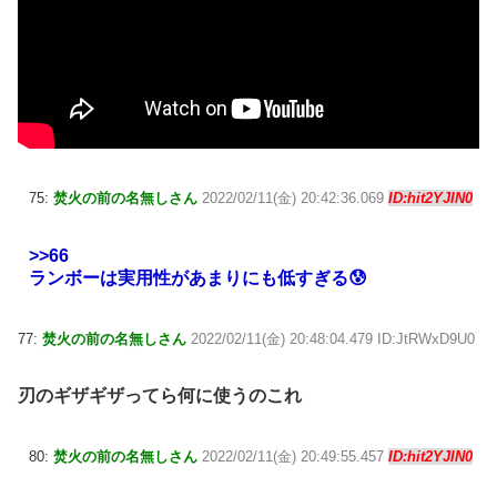
75:
焚火の前の名無しさん
2022/02/11(金) 20:42:36.069
ID:hit2YJIN0
>>66
ランボーは実用性があまりにも低すぎる😰
77:
焚火の前の名無しさん
2022/02/11(金) 20:48:04.479 ID:JtRWxD9U0
刃のギザギザってら何に使うのこれ
80:
焚火の前の名無しさん
2022/02/11(金) 20:49:55.457
ID:hit2YJIN0