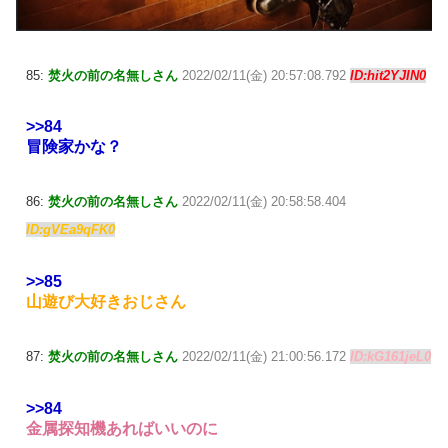
85:
焚火の前の名無しさん
2022/02/11(金) 20:57:08.792
ID:hit2YJIN0
>>84
冒険家かな？
86:
焚火の前の名無しさん
2022/02/11(金) 20:58:58.404
ID:gVEa9qFK0
>>85
山遊び大好きおじさん
87:
焚火の前の名無しさん
2022/02/11(金) 21:00:56.172
ID:kG161jeL0
>>84
金属探知機あればいいのに