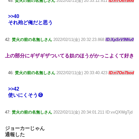
45:
焚火の前の名無しさん
2022/02/11(金) 20:33:12.811
ID:ri7Oo7bod
>>40
それ殆ど俺だと思う
42:
焚火の前の名無しさん
2022/02/11(金) 20:32:23.868
ID:XpSrV9Wu0
上の部分にギザギザついてる奴のほうがかっこよくて好き
46:
焚火の前の名無しさん
2022/02/11(金) 20:33:40.423
ID:ri7Oo7bod
>>42
使いにくそう😅
47:
焚火の前の名無しさん
2022/02/11(金) 20:34:01.211 ID:vxQXWgTjd
ジョーカーじゃん
通報した