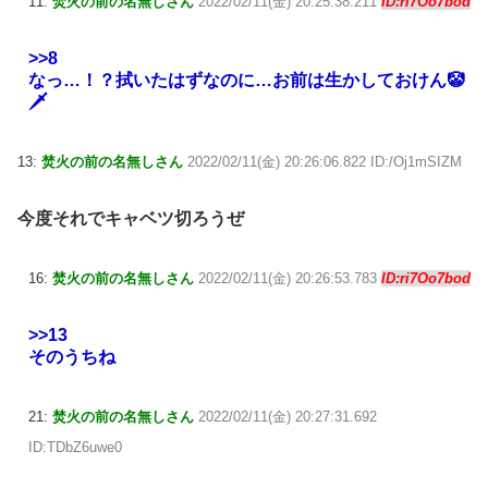
11:
焚火の前の名無しさん
2022/02/11(金) 20:25:38.211
ID:ri7Oo7bod
>>8
なっ…！？拭いたはずなのに…お前は生かしておけん🤡
🗡
13:
焚火の前の名無しさん
2022/02/11(金) 20:26:06.822 ID:/Oj1mSIZM
今度それでキャベツ切ろうぜ
16:
焚火の前の名無しさん
2022/02/11(金) 20:26:53.783
ID:ri7Oo7bod
>>13
そのうちね
21:
焚火の前の名無しさん
2022/02/11(金) 20:27:31.692
ID:TDbZ6uwe0