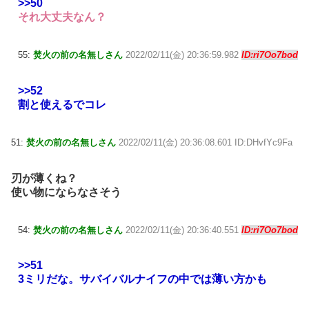
>>50
それ大丈夫なん？
55:
焚火の前の名無しさん
2022/02/11(金) 20:36:59.982
ID:ri7Oo7bod
>>52
割と使えるでコレ
51:
焚火の前の名無しさん
2022/02/11(金) 20:36:08.601 ID:DHvfYc9Fa
刃が薄くね？
使い物にならなさそう
54:
焚火の前の名無しさん
2022/02/11(金) 20:36:40.551
ID:ri7Oo7bod
>>51
3ミリだな。サバイバルナイフの中では薄い方かも