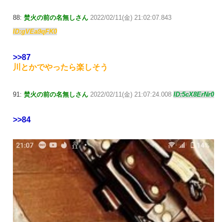
88:
焚火の前の名無しさん
2022/02/11(金) 21:02:07.843
ID:gVEa9qFK0
>>87
川とかでやったら楽しそう
91:
焚火の前の名無しさん
2022/02/11(金) 21:07:24.008
ID:5cX8ErNr0
>>84