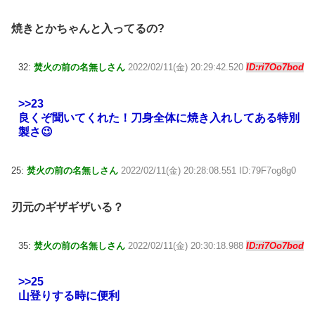
焼きとかちゃんと入ってるの?
32:
焚火の前の名無しさん
2022/02/11(金) 20:29:42.520
ID:ri7Oo7bod
>>23
良くぞ聞いてくれた！刀身全体に焼き入れしてある特別
製さ😉
25:
焚火の前の名無しさん
2022/02/11(金) 20:28:08.551 ID:79F7og8g0
刃元のギザギザいる？
35:
焚火の前の名無しさん
2022/02/11(金) 20:30:18.988
ID:ri7Oo7bod
>>25
山登りする時に便利