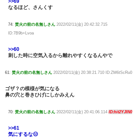
>>69
なるほど、さんくす
74:
焚火の前の名無しさん
2022/02/11(金) 20:42:32.715
ID:7B9b+Lvoa
>>60
刺した時に空気入るから離れやすくなるんやで
61:
焚火の前の名無しさん
2022/02/11(金) 20:38:21.710 ID:ZM6tScRu0
ゴザ？の模様が気になる
鼻の穴と巻きひげにしかみえん
70:
焚火の前の名無しさん
2022/02/11(金) 20:41:06.114
ID:hit2YJIN0
>>61
気にするな😑