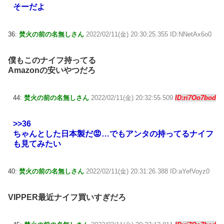
そーだよ
36:
焚火の前の名無しさん
2022/02/11(金) 20:30:25.355 ID:NNetAx6o0
僕もこのナイフ持ってる
Amazonの安いやつだろ
44:
焚火の前の名無しさん
2022/02/11(金) 20:32:55.509
ID:ri7Oo7bod
>>36
ちゃんとした日本製だ😡…でもアンタの持ってるナイフ
も見てみたい
40:
焚火の前の名無しさん
2022/02/11(金) 20:31:26.388 ID:aYefVoyz0
VIPPER最近ナイフ買いすぎだろ