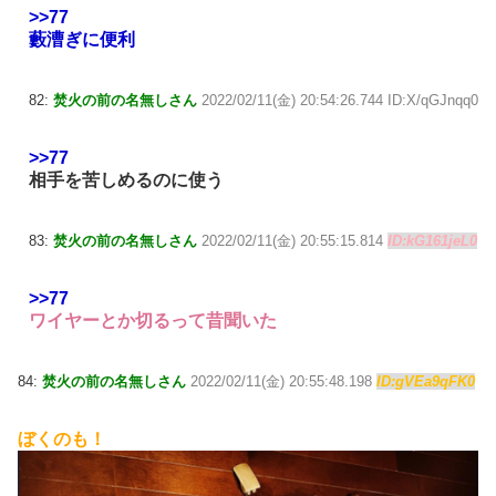
>>77
藪漕ぎに便利
82:
焚火の前の名無しさん
2022/02/11(金) 20:54:26.744 ID:X/qGJnqq0
>>77
相手を苦しめるのに使う
83:
焚火の前の名無しさん
2022/02/11(金) 20:55:15.814
ID:kG161jeL0
>>77
ワイヤーとか切るって昔聞いた
84:
焚火の前の名無しさん
2022/02/11(金) 20:55:48.198
ID:gVEa9qFK0
ぼくのも！