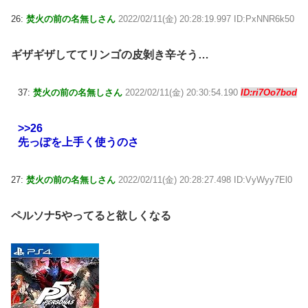
26:
焚火の前の名無しさん
2022/02/11(金) 20:28:19.997 ID:PxNNR6k50
ギザギザしててリンゴの皮剝き辛そう…
37:
焚火の前の名無しさん
2022/02/11(金) 20:30:54.190
ID:ri7Oo7bod
>>26
先っぽを上手く使うのさ
27:
焚火の前の名無しさん
2022/02/11(金) 20:28:27.498 ID:VyWyy7El0
ペルソナ5やってると欲しくなる