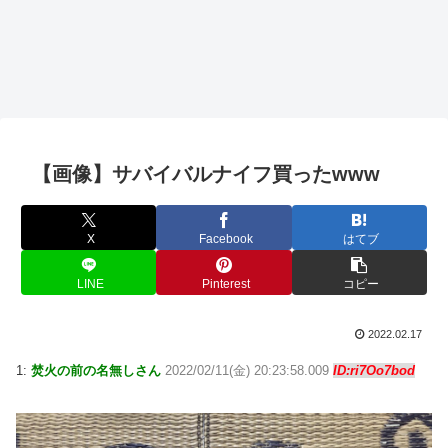
【画像】サバイバルナイフ買ったwww
X
Facebook
はてブ
LINE
Pinterest
コピー
2022.02.17
1:
焚火の前の名無しさん
2022/02/11(金) 20:23:58.009
ID:ri7Oo7bod