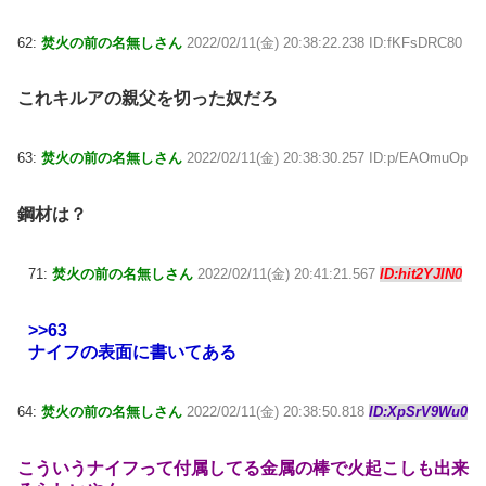
62:
焚火の前の名無しさん
2022/02/11(金) 20:38:22.238 ID:fKFsDRC80
これキルアの親父を切った奴だろ
63:
焚火の前の名無しさん
2022/02/11(金) 20:38:30.257 ID:p/EAOmuOp
鋼材は？
71:
焚火の前の名無しさん
2022/02/11(金) 20:41:21.567
ID:hit2YJIN0
>>63
ナイフの表面に書いてある
64:
焚火の前の名無しさん
2022/02/11(金) 20:38:50.818
ID:XpSrV9Wu0
こういうナイフって付属してる金属の棒で火起こしも出来