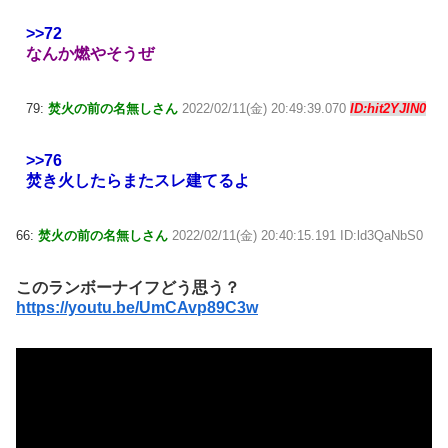
>>72
なんか燃やそうぜ
79:
焚火の前の名無しさん
2022/02/11(金) 20:49:39.070
ID:hit2YJIN0
>>76
焚き火したらまたスレ建てるよ
66:
焚火の前の名無しさん
2022/02/11(金) 20:40:15.191 ID:ld3QaNbS0
このランボーナイフどう思う？
https://youtu.be/UmCAvp89C3w