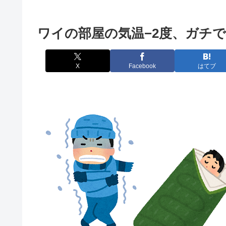
ワイの部屋の気温−2度、ガチ
X
Facebook
はてブ