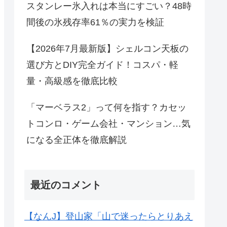
スタンレー氷入れは本当にすごい？48時
間後の氷残存率61％の実力を検証
【2026年7月最新版】シェルコン天板の
選び方とDIY完全ガイド！コスパ・軽
量・高級感を徹底比較
「マーベラス2」って何を指す？カセッ
トコンロ・ゲーム会社・マンション…気
になる全正体を徹底解説
最近のコメント
【なんJ】登山家「山で迷ったらとりあえ