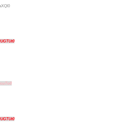
haXQl0
2UGTUt0
QcuTo0
2UGTUt0