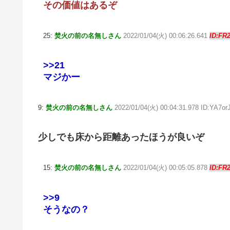
その価値はあるぞ
25:
焚火の前の名無しさん
2022/01/04(火) 00:06:26.641
ID:FR
>>21
マジかー
9:
焚火の前の名無しさん
2022/01/04(火) 00:04:31.978 ID:YA7or
少しでも床から距離あったほうが良いぞ
15:
焚火の前の名無しさん
2022/01/04(火) 00:05:05.878
ID:FR
>>9
そうなの？