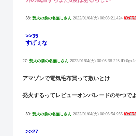
外の気温すらまだ8度はあるらしい
38:
焚火の前の名無しさん
2022/01/04(火) 00:08:21.424
ID:FR
>>35
すげぇな
27:
焚火の前の名無しさん
2022/01/04(火) 00:06:38.225 ID:0gxJ
アマゾンで電気毛布買って敷いとけ
発火するってレビューオンパレードのやつでよ
30:
焚火の前の名無しさん
2022/01/04(火) 00:06:54.955
ID:FR
>>27