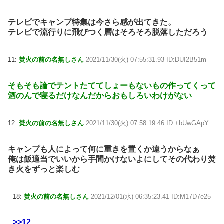
テレビでキャンプ特集は今さら感が出てきた。
テレビで流行りに飛びつく層はそろそろ脱落しただろう
11:
焚火の前の名無しさん
2021/11/30(火) 07:55:31.93 ID:DUI2B51m
そもそも論でテントたててしょーもないもの作ってくって
酒のんで寝るだけなんだからおもしろいわけがない
12:
焚火の前の名無しさん
2021/11/30(火) 07:58:19.46 ID:+bUwGApY
キャンプも人によって何に重きを置くか違うからなぁ
俺は飯適当でいいから手間かけないよにしてその代わり焚
き火をずっと楽しむ
18:
焚火の前の名無しさん
2021/12/01(水) 06:35:23.41 ID:M17D7e25
>>12