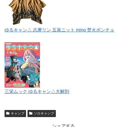
ゆるキャン△ 志摩リン 五泉ニット mino 焚火ポンチョ
三栄ムック ゆるキャン△大解剖
キャンプ
ソロキャンプ
シェアする