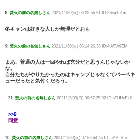
8:
焚火の前の名無しさん
2021/11/30(火) 00:28:55.61 ID:3Swr1n1m
冬キャンは好きな人しか無理だとおも
9:
焚火の前の名無しさん
2021/11/30(火) 06:14:26.38 ID:4iA5W9EM
まあ、普通の人は一回やれば充分だと思うんじゃないか
な。
自分たちがやりたかったのはキャンプじゃなくてバーベキ
ューだったと気付くだろう。
31:
焚火の前の名無しさん
2021/12/05(日) 06:57:25.02 ID:oFUUzFs2
>>9
同意
10:
焚火の前の名無しさん
2021/11/30(火) 07:53:54.45 ID:rcAPLRux