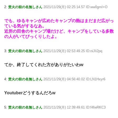
2:
焚火の前の名無しさん
2021/11/29(月) 02:25:14.57 ID:ww0gmI+O
でも、ゆるキャンが広めたキャンプの熱はまだまだ広がっ
ている気がするなあ。
近所の田舎のキャンプ場だけど、キャンプをしている多数
の人がいてびっくりしたよ。
3:
焚火の前の名無しさん
2021/11/29(月) 02:53:49.25 ID:niJIi2pq
てか、終了してくれた方がありがたいわw
4:
焚火の前の名無しさん
2021/11/29(月) 04:56:40.02 ID:LN1Hxyr6
Youtuberどうするんだろw
5:
焚火の前の名無しさん
2021/11/29(月) 12:39:49.61 ID:f4fwRKC3