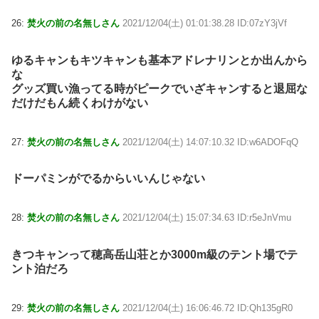
26:
焚火の前の名無しさん
2021/12/04(土) 01:01:38.28 ID:07zY3jVf
ゆるキャンもキツキャンも基本アドレナリンとか出んから
な
グッズ買い漁ってる時がピークでいざキャンすると退屈な
だけだもん続くわけがない
27:
焚火の前の名無しさん
2021/12/04(土) 14:07:10.32 ID:w6ADOFqQ
ドーパミンがでるからいいんじゃない
28:
焚火の前の名無しさん
2021/12/04(土) 15:07:34.63 ID:r5eJnVmu
きつキャンって穂高岳山荘とか3000m級のテント場でテ
ント泊だろ
29:
焚火の前の名無しさん
2021/12/04(土) 16:06:46.72 ID:Qh135gR0