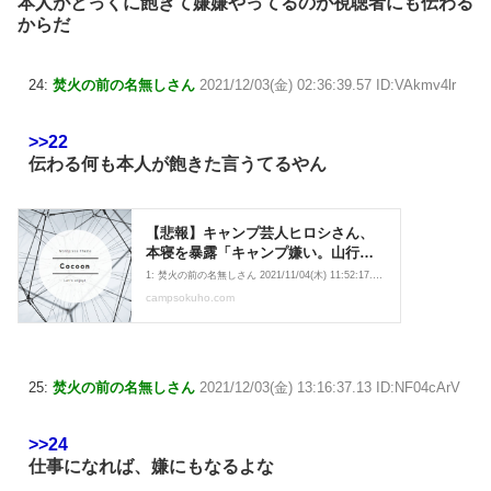
本人がとっくに飽きて嫌嫌やってるのが視聴者にも伝わる
からだ
24:
焚火の前の名無しさん
2021/12/03(金) 02:36:39.57 ID:VAkmv4lr
>>22
伝わる何も本人が飽きた言うてるやん
25:
焚火の前の名無しさん
2021/12/03(金) 13:16:37.13 ID:NF04cArV
>>24
仕事になれば、嫌にもなるよな