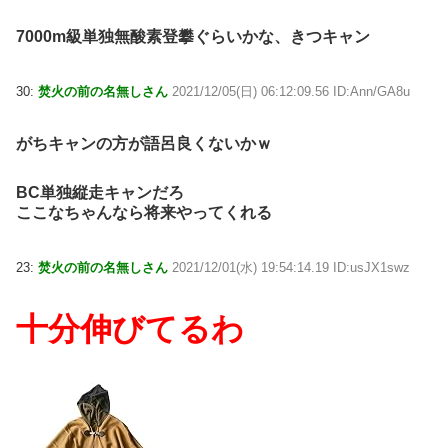
7000m級単独無酸素登攀ぐらいかな、きつキャン
30:
焚火の前の名無しさん
2021/12/05(日) 06:12:09.56 ID:Ann/GA8u
がちキャンの方が語呂良くないかｗ
BC単独縦走キャンだろ
ここなちゃんなら将来やってくれる
23:
焚火の前の名無しさん
2021/12/01(水) 19:54:14.19 ID:usJX1swz
十分伸びてるわ