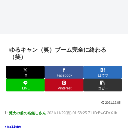
ゆるキャン（笑）ブーム完全に終わる
（笑）
X
Facebook
はてブ
LINE
Pinterest
コピー
2021.12.05
1:
焚火の前の名無しさん
2021/11/29(月) 01:58:25.71 ID:BwGDzX1k
1話比較