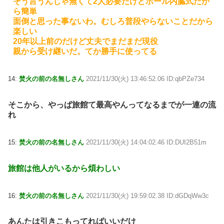
そう言うんじゃ無くて2人必要だけどポール内臓式だか
ら簡単
面倒と思った事ないわ。むしろ普段やらないことだから
楽しい
20年以上前のだけど丈夫でまだまだ現役
親から受け継いだ。てか勝手に使ってる
14:
焚火の前の名無しさん
2021/11/30(火) 13:46:52.06 ID:qbPZe734
そこから、やっぱ旅館て最高やんってなるまでが一連の流
れ
15:
焚火の前の名無しさん
2021/11/30(火) 14:04:02.46 ID:DUI2B51m
旅館は他人がいるから煩わしい
16:
焚火の前の名無しさん
2021/11/30(火) 19:59:02.38 ID:dGDqWw3c
あんたは引きこもってればいいだけ