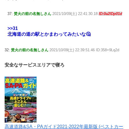
37:
焚火の前の名無しさん
2021/10/09(土) 22:41:30.18
ID:0a2lDp01d
>>31
北海道の道の駅とかまわってみたいな🤔
32:
焚火の前の名無しさん
2021/10/09(土) 22:39:51.46 ID:358+9Lq2d
安全なサービスエリアで寝ろ
高速道路&SA・PAガイド2021-2022年最新版 (ベストカー