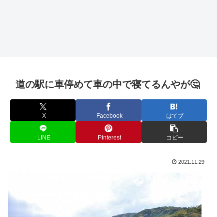
道の駅に車停めて車の中で寝てるんやが🤔
X
Facebook
はてブ
LINE
Pinterest
コピー
2021.11.29