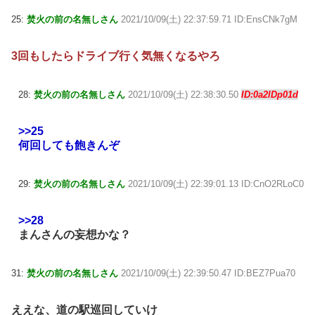
25:
焚火の前の名無しさん
2021/10/09(土) 22:37:59.71 ID:EnsCNk7gM
3回もしたらドライブ行く気無くなるやろ
28:
焚火の前の名無しさん
2021/10/09(土) 22:38:30.50
ID:0a2lDp01d
>>25
何回しても飽きんぞ
29:
焚火の前の名無しさん
2021/10/09(土) 22:39:01.13 ID:CnO2RLoC0
>>28
まんさんの妄想かな？
31:
焚火の前の名無しさん
2021/10/09(土) 22:39:50.47 ID:BEZ7Pua70
ええな、道の駅巡回していけ