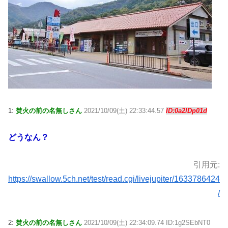
1:
焚火の前の名無しさん
2021/10/09(土) 22:33:44.57
ID:0a2lDp01d
どうなん？
引用元:
https://swallow.5ch.net/test/read.cgi/livejupiter/1633786424
/
2:
焚火の前の名無しさん
2021/10/09(土) 22:34:09.74 ID:1g2SEbNT0