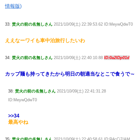
情報版)
33:
焚火の前の名無しさん
2021/10/09(土) 22:39:53.62 ID:MeywQdwT0
ええなーワイも車中泊旅行したいわ
34:
焚火の前の名無しさん
2021/10/09(土) 22:40:10.88
ID:0a2lDp01d
カップ麺も持ってきたから明日の朝適当なとこで食うで～
38:
焚火の前の名無しさん
2021/10/09(土) 22:41:31.28
ID:MeywQdwT0
>>34
最高やね
35:
焚火の前の名無しさん
2021/10/09(土) 22:40:58.61 ID:R4cCj7/AM