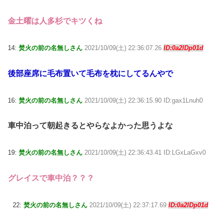
金土曜は人多杉でキツくね
14:
焚火の前の名無しさん
2021/10/09(土) 22:36:07.26
ID:0a2lDp01d
後部座席に毛布置いて毛布を枕にしてるんやで
16:
焚火の前の名無しさん
2021/10/09(土) 22:36:15.90 ID:gax1Lnuh0
車中泊って朝起きるとやらなよかった思うよな
19:
焚火の前の名無しさん
2021/10/09(土) 22:36:43.41 ID:LGxLaGxv0
グレイスで車中泊？？？
22:
焚火の前の名無しさん
2021/10/09(土) 22:37:17.69
ID:0a2lDp01d