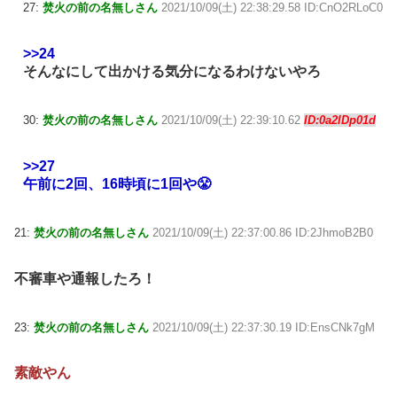
27:
焚火の前の名無しさん
2021/10/09(土) 22:38:29.58 ID:CnO2RLoC0
>>24
そんなにして出かける気分になるわけないやろ
30:
焚火の前の名無しさん
2021/10/09(土) 22:39:10.62
ID:0a2lDp01d
>>27
午前に2回、16時頃に1回や😤
21:
焚火の前の名無しさん
2021/10/09(土) 22:37:00.86 ID:2JhmoB2B0
不審車や通報したろ！
23:
焚火の前の名無しさん
2021/10/09(土) 22:37:30.19 ID:EnsCNk7gM
素敵やん