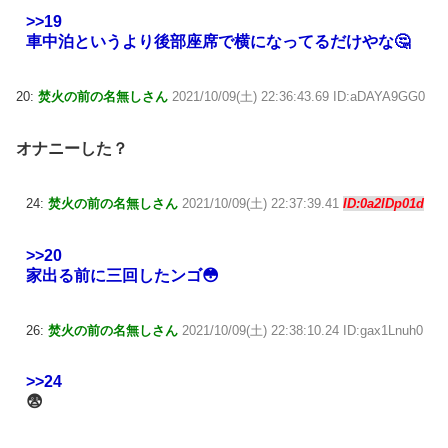
>>19
車中泊というより後部座席で横になってるだけやな🤔
20:
焚火の前の名無しさん
2021/10/09(土) 22:36:43.69 ID:aDAYA9GG0
オナニーした？
24:
焚火の前の名無しさん
2021/10/09(土) 22:37:39.41
ID:0a2lDp01d
>>20
家出る前に三回したンゴ😳
26:
焚火の前の名無しさん
2021/10/09(土) 22:38:10.24 ID:gax1Lnuh0
>>24
😨