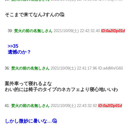
そこまで来てなんJすんの🤔
39:
焚火の前の名無しさん
2021/10/09(土) 22:42:32.40
ID:0a2lDp01d
>>35
遺憾のか？
36:
焚火の前の名無しさん
2021/10/09(土) 22:41:17.96 ID:a4dMn/G60
案外車って寝れるよな
わい的には椅子のタイプのネカフェより寝心地いいわ
41:
焚火の前の名無しさん
2021/10/09(土) 22:43:32.92
ID:0a2lDp01d
しかし微妙に暑いな…🤔