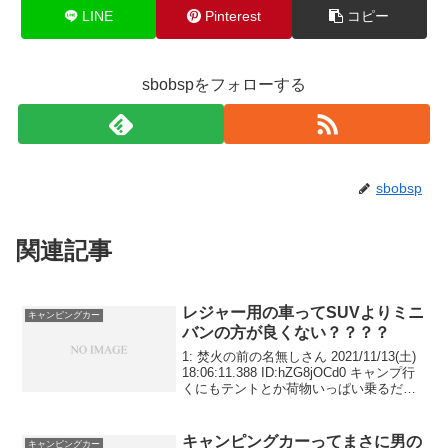
LINE
Pinterest
コピー
sbobspをフォローする
sbobsp
関連記事
レジャー用の車ってSUVよりミニ
キャンピングカー
バンの方が良くない？？？？
1: 焚火の前の名無しさん 2021/11/13(土)
18:06:11.388 ID:hZG8jOCd0 キャンプ行
くにもテントとか荷物いっぱい乗るだ
ろ？ 引用元:
キャンピングカーってまさに男の
キャンピングカー