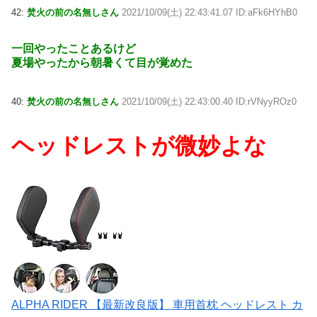
42:
焚火の前の名無しさん
2021/10/09(土) 22:43:41.07 ID:aFk6HYhB0
一回やったことあるけど
夏場やったから朝暑くて目が覚めた
40:
焚火の前の名無しさん
2021/10/09(土) 22:43:00.40 ID:rVNyyROz0
ヘッドレストが微妙よな
ALPHA RIDER 【最新改良版】 車用首枕 ヘッドレスト カ