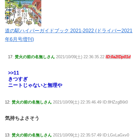
道の駅ハイパーガイドブック 2021-2022 (ドライバー2021
年6月号増刊)
17:
焚火の前の名無しさん
2021/10/09(土) 22:36:35.22
ID:0a2lDp01d
>>11
きつすぎ
ニートじゃないと無理や
12:
焚火の前の名無しさん
2021/10/09(土) 22:35:46.49 ID:8HZzgB6t0
気持ちよさそう
13:
焚火の前の名無しさん
2021/10/09(土) 22:35:57.49 ID:LGxLaGxv0