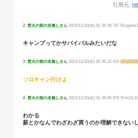
引用元:
ht
2:
焚火の前の名無しさん
2021/11/10(水) 01:34:39.747 ID:op2ez
キャンプってかサバイバルみたいだな
3:
焚火の前の名無しさん
2021/11/10(水) 01:35:22.415
ID:sA2U
ソロキャン行けよ
4:
焚火の前の名無しさん
2021/11/10(水) 01:36:05.970 ID:hJ1L1
わかる
薪とかなんでわざわざ買うのか理解できない