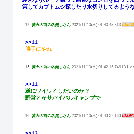
みんながループ張って綺麗なコンロを囲って
策してカブトムシ探したり水切りしてるよう
12:
焚火の前の名無しさん
2021/11/10(水) 01:40:45.563
ID:sA
>>11
勝手にやれ
13:
焚火の前の名無しさん
2021/11/10(水) 01:42:15.746 ID:b
>>11
逆にワイワイしたいのか？
野営とかサバイバルキャンプで
16:
焚火の前の名無しさん
2021/11/10(水) 01:43:37.183
ID:UR
>>13