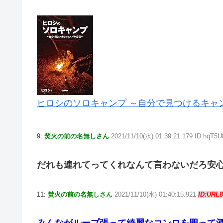
ヒロシのソロキャンプ ～自分で見つけるキャ
9:
焚火の前の名無しさん
2021/11/10(水) 01:39:21.179 ID:hqT5
だれも連れてってくれなんて言わないだろ安
11:
焚火の前の名無しさん
2021/11/10(水) 01:40:15.921
ID:URL