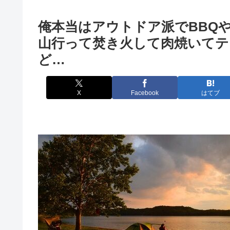
俺本当はアウトドア派でBBQ
山行って焚き火して肉焼いてテ
ど…
X
Facebook
はてブ