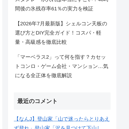
間後の氷残存率61％の実力を検証
【2026年7月最新版】シェルコン天板の
選び方とDIY完全ガイド！コスパ・軽
量・高級感を徹底比較
「マーベラス2」って何を指す？カセッ
トコンロ・ゲーム会社・マンション…気
になる全正体を徹底解説
最近のコメント
【なんJ】登山家「山で迷ったらとりあえ
ず登れ」登山家「沢を見つけて下山し