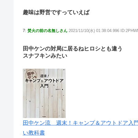
趣味は野営ですっていえば
7:
焚火の前の名無しさん
2021/11/10(水) 01:38:04.996 ID:2PH
田中ケンの対局に居るねヒロシとも違う
スナフキンみたい
田中ケン流 週末！キャンプ＆アウトドア入門
い教科書