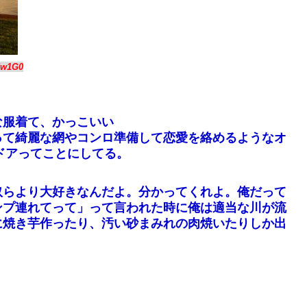
5w1G0
な服着て、かっこいい
って綺麗な網やコンロ準備して恋愛を絡めるようなオ
ドアってことにしてる。
奴らより大好きなんだよ。分かってくれよ。俺だって
ンプ連れてって」って言われた時に俺は適当な川が流
に焼き芋作ったり、汚い砂まみれの肉焼いたりしか出