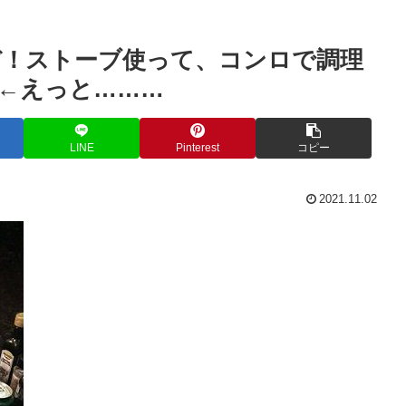
ぞ！ストーブ使って、コンロで調理
←えっと………
LINE
Pinterest
コピー
2021.11.02