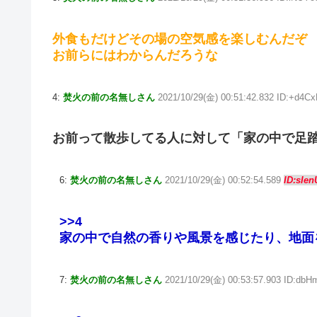
外食もだけどその場の空気感を楽しむんだぞ
お前らにはわからんだろうな
4:
焚火の前の名無しさん
2021/10/29(金) 00:51:42.832 ID:+d4C
お前って散歩してる人に対して「家の中で足
6:
焚火の前の名無しさん
2021/10/29(金) 00:52:54.589
ID:sIe
>>4
家の中で自然の香りや風景を感じたり、地面
7:
焚火の前の名無しさん
2021/10/29(金) 00:53:57.903 ID:db