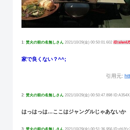
1:
焚火の前の名無しさん
2021/10/29(金) 00:50:01.602
ID:sIenU
家で良くない？^^;
引用元:
ht
2:
焚火の前の名無しさん
2021/10/29(金) 00:50:47.898 ID:A354X
はっはっは…ここはジャングルじゃあないか
3:
焚火の前の名無しさん
2021/10/29(金) 00:51:36.956 ID:r/tUYc