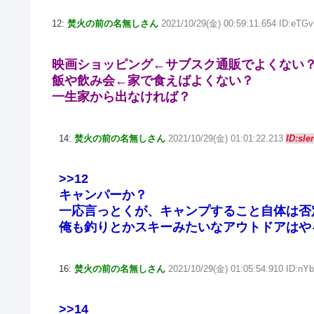
12:
焚火の前の名無しさん
2021/10/29(金) 00:59:11.654 ID:eTG
映画ショッピング←サブスク通販でよくない
飯や飲み会←家で食えばよくない？
一生家から出なければ？
14:
焚火の前の名無しさん
2021/10/29(金) 01:01:22.213
ID:sI
>>12
キャンパーか？
一応言っとくが、キャンプすること自体は否
俺も釣りとかスキーみたいなアウトドアはや
16:
焚火の前の名無しさん
2021/10/29(金) 01:05:54.910 ID:nY
>>14