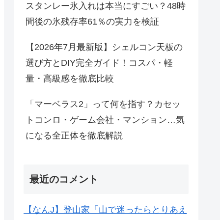
スタンレー氷入れは本当にすごい？48時
間後の氷残存率61％の実力を検証
【2026年7月最新版】シェルコン天板の
選び方とDIY完全ガイド！コスパ・軽
量・高級感を徹底比較
「マーベラス2」って何を指す？カセッ
トコンロ・ゲーム会社・マンション…気
になる全正体を徹底解説
最近のコメント
【なんJ】登山家「山で迷ったらとりあえ