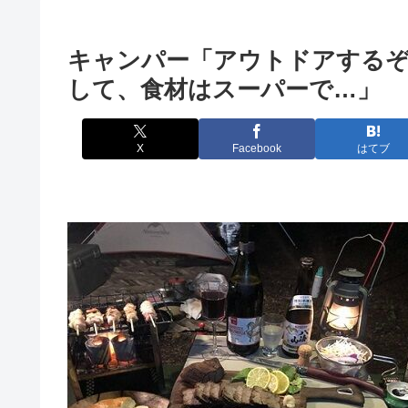
キャンパー「アウトドアする
して、食材はスーパーで…」 
X
Facebook
はてブ