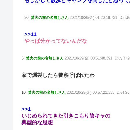
もしかして散歩とキャンプを同じだと思って
30:
焚火の前の名無しさん
2021/10/29(金) 01:20:18.731 ID:ni
>>11
やっぱ分かってないんだな
5:
焚火の前の名無しさん
2021/10/29(金) 00:51:48.391 ID:uyR+
家で燻製したら警察呼ばれたわ
10:
焚火の前の名無しさん
2021/10/29(金) 00:57:21.333 ID:eTG
>>1
いじめられてきた引きこもり陰キャの
典型的な思想