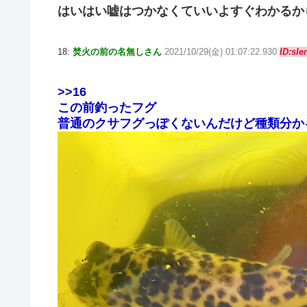
はいはい嘘はつかなくていいよすぐわかるか
18:
焚火の前の名無しさん
2021/10/29(金) 01:07:22.930
ID:sI
>>16
この前釣ったフグ
普通のクサフグっぽくないんだけど種類分か