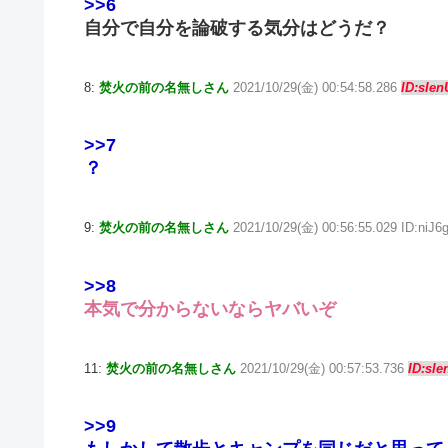
>>6
自分で自分を論破する気分はどうだ？
8:
焚火の前の名無しさん
2021/10/29(金) 00:54:58.286
ID:sIe
>>7
？
9:
焚火の前の名無しさん
2021/10/29(金) 00:56:55.029 ID:niJ
>>8
本気で分からないならヤバいぞ
11:
焚火の前の名無しさん
2021/10/29(金) 00:57:53.736
ID:sI
>>9