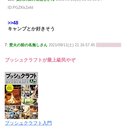
ID:PGZKkZefd
>>48
キャンプとか好きそう
7:
焚火の前の名無しさん
2021/09/11(土) 21:16:57.45
ID:a0SqIVqK0
ブッシュクラフトが最上級民やぞ
ブッシュクラフト入門