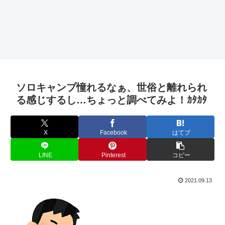
ソロキャンプ憧れるなぁ、世俗と離れられ
る感じするし…ちょっと調べてみよ！ｶﾀｶﾀ
X
Facebook
はてブ
LINE
Pinterest
コピー
2021.09.13