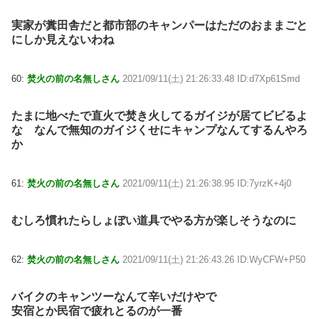
実家が糞田舎だと都市部のキャンパーはただのおままごと
にしか見えないわね
60:
焚火の前の名無しさん
2021/09/11(土) 21:26:33.48 ID:d7Xp61Smd
たまに地べたで直火で焚き火してるガイジが居てビビるよ
な なんで無知のガイジくせにキャンプなんてするんやろ
か
61:
焚火の前の名無しさん
2021/09/11(土) 21:26:38.95 ID:7yrzK+4j0
むしろ慣れたらしょぼい道具でやる方が楽しそうなのに
62:
焚火の前の名無しさん
2021/09/11(土) 21:26:43.26 ID:WyCFW+P50
バイクのキャンツーなんて辛いだけやで
安宿とか民宿で疲れとるのが一番