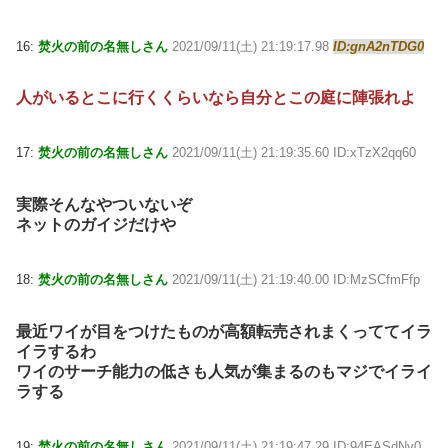
16:
焚火の前の名無しさん
2021/09/11(土) 21:19:17.98
ID:gnA2nTDG0
人がいるとこに行くくらいなら自分とこの庭に陣張れよ
17:
焚火の前の名無しさん
2021/09/11(土) 21:19:35.60 ID:xTzX2qq60
実際そんなやついないぞ
ネットのガイジだけや
18:
焚火の前の名無しさん
2021/09/11(土) 21:19:40.00 ID:MzSCfmFfp
最近ワイが目をつけたものが高額転売されまくっててイラ
イラするわ
ワイのサーチ能力の低さも人気が集まるのもマジでイライ
ラする
19:
焚火の前の名無しさん
2021/09/11(土) 21:19:47.29 ID:94EASdNv0