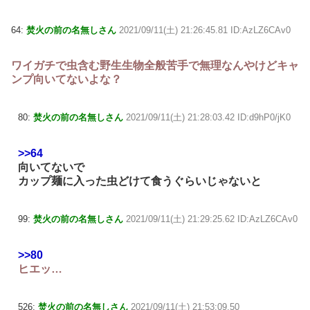
64:
焚火の前の名無しさん
2021/09/11(土) 21:26:45.81 ID:AzLZ6CAv0
ワイガチで虫含む野生生物全般苦手で無理なんやけどキャ
ンプ向いてないよな？
80:
焚火の前の名無しさん
2021/09/11(土) 21:28:03.42 ID:d9hP0/jK0
>>64
向いてないで
カップ麺に入った虫どけて食うぐらいじゃないと
99:
焚火の前の名無しさん
2021/09/11(土) 21:29:25.62 ID:AzLZ6CAv0
>>80
ヒエッ…
526:
焚火の前の名無しさん
2021/09/11(土) 21:53:09.50