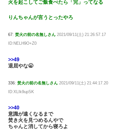
火を起こしてご飯食べたら「完」ってなる
りんちゃんが言うとったやろ
67:
焚火の前の名無しさん
2021/09/11(土) 21:26:57.17
ID:NELH9O+Z0
>>49
退屈やな🥱
336:
焚火の前の名無しさん
2021/09/11(土) 21:44:17.20
ID:XLIk9upSK
>>40
意識が遠くなるまで
焚き火を見つめるんやで
ちゃんと消してから寝ろよ