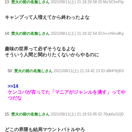
13:
焚火の前の名無しさん
2021/09/11(土) 21:18:29.58 ID:MzSCfmFfp
キャンプって人増えてから終わったよな
14:
焚火の前の名無しさん
2021/09/11(土) 21:18:32.54 ID:h+cHAxdKp
趣味の世界って必ずそうなるよな
そういう人間と関わりたくないからやるのに
50:
焚火の前の名無しさん
2021/09/11(土) 21:24:42.13 ID:d9hP0/jK0
>>14
ケンコバが言ってた「マニアがジャンルを潰す」ってや
つだな
15:
焚火の前の名無しさん
2021/09/11(土) 21:18:53.95 ID:70ub6sGQ0
どこの界隈も結局マウントバトルやろ