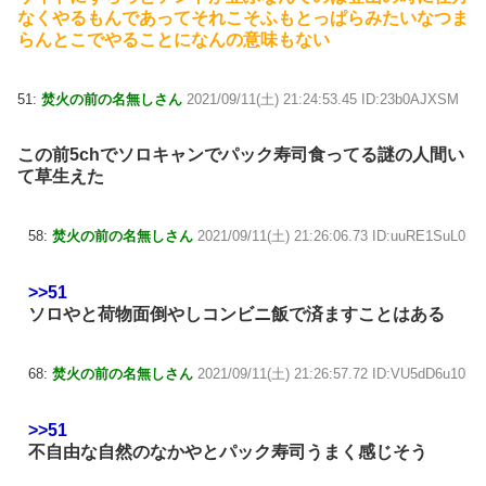
なくやるもんであってそれこそふもとっぱらみたいなつま
らんとこでやることになんの意味もない
51:
焚火の前の名無しさん
2021/09/11(土) 21:24:53.45 ID:23b0AJXSM
この前5chでソロキャンでパック寿司食ってる謎の人間い
て草生えた
58:
焚火の前の名無しさん
2021/09/11(土) 21:26:06.73 ID:uuRE1SuL0
>>51
ソロやと荷物面倒やしコンビニ飯で済ますことはある
68:
焚火の前の名無しさん
2021/09/11(土) 21:26:57.72 ID:VU5dD6u10
>>51
不自由な自然のなかやとパック寿司うまく感じそう