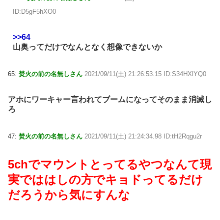
ID:D5gF5hXO0
>>64
山奥ってだけでなんとなく想像できないか
65:
焚火の前の名無しさん
2021/09/11(土) 21:26:53.15 ID:S34HXlYQ0
アホにワーキャー言われてブームになってそのまま消滅し
ろ
47:
焚火の前の名無しさん
2021/09/11(土) 21:24:34.98 ID:tH2Rqgu2r
5chでマウントとってるやつなんて現
実でははしの方でキョドってるだけ
だろうから気にすんな