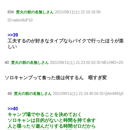
834:
焚火の前の名無しさん
2021/09/11(土) 22:10:19.58
ID:nebm8oP10
>>39
工夫するのが好きなタイプならバイクで行ったほうが楽
しい
40:
焚火の前の名無しさん
2021/09/11(土) 21:23:02.63 ID:NELH9O+Z0
ソロキャンプって食った後は何するん 暇すぎ変
49:
焚火の前の名無しさん
2021/09/11(土) 21:24:40.04 ID:QAtnM91j0
>>40
キャンプ場でやることを決めておく
ソロキャンは目的がないと時間を持て余す
人と喋ったり遊んだりする時間ゼロだから