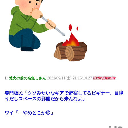
1:
焚火の前の名無しさん
2021/09/11(土) 21:15:14.27
ID:9ryBkmirr
専門板民「クソみたいなギアで野宿してるビギナー、目障
りだしスペースの邪魔だから来んなよ」
ワイ「…やめとこか😢」