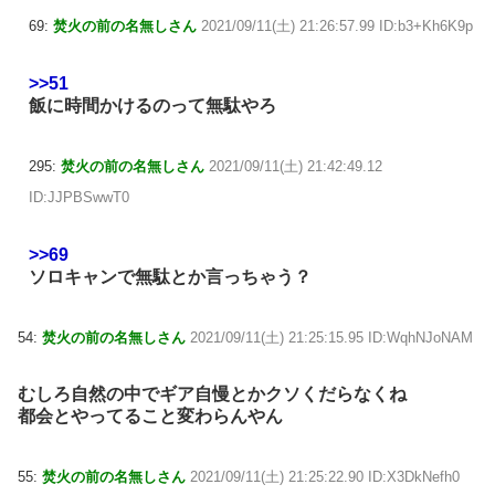
69:
焚火の前の名無しさん
2021/09/11(土) 21:26:57.99 ID:b3+Kh6K9p
>>51
飯に時間かけるのって無駄やろ
295:
焚火の前の名無しさん
2021/09/11(土) 21:42:49.12
ID:JJPBSwwT0
>>69
ソロキャンで無駄とか言っちゃう？
54:
焚火の前の名無しさん
2021/09/11(土) 21:25:15.95 ID:WqhNJoNAM
むしろ自然の中でギア自慢とかクソくだらなくね
都会とやってること変わらんやん
55:
焚火の前の名無しさん
2021/09/11(土) 21:25:22.90 ID:X3DkNefh0