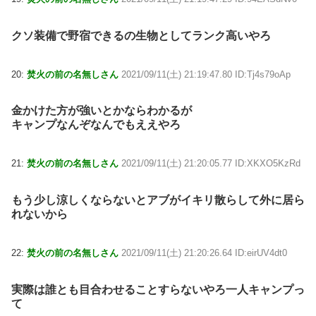
クソ装備で野宿できるの生物としてランク高いやろ
20:
焚火の前の名無しさん
2021/09/11(土) 21:19:47.80 ID:Tj4s79oAp
金かけた方が強いとかならわかるが
キャンプなんぞなんでもええやろ
21:
焚火の前の名無しさん
2021/09/11(土) 21:20:05.77 ID:XKXO5KzRd
もう少し涼しくならないとアブがイキリ散らして外に居ら
れないから
22:
焚火の前の名無しさん
2021/09/11(土) 21:20:26.64 ID:eirUV4dt0
実際は誰とも目合わせることすらないやろ一人キャンプっ
て