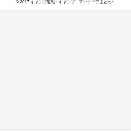
© 2017 キャンプ速報 ~キャンプ・アウトドアまとめ~.