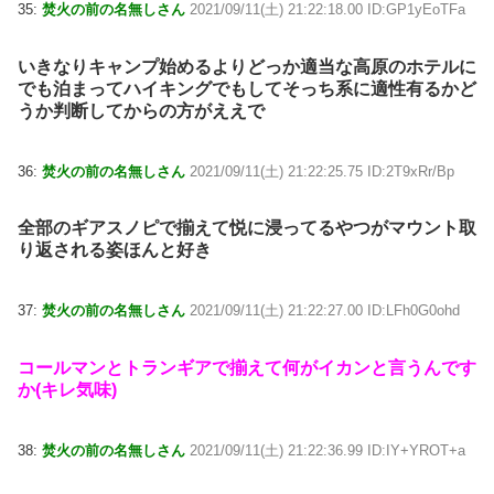
35:
焚火の前の名無しさん
2021/09/11(土) 21:22:18.00 ID:GP1yEoTFa
いきなりキャンプ始めるよりどっか適当な高原のホテルに
でも泊まってハイキングでもしてそっち系に適性有るかど
うか判断してからの方がええで
36:
焚火の前の名無しさん
2021/09/11(土) 21:22:25.75 ID:2T9xRr/Bp
全部のギアスノピで揃えて悦に浸ってるやつがマウント取
り返される姿ほんと好き
37:
焚火の前の名無しさん
2021/09/11(土) 21:22:27.00 ID:LFh0G0ohd
コールマンとトランギアで揃えて何がイカンと言うんです
か(キレ気味)
38:
焚火の前の名無しさん
2021/09/11(土) 21:22:36.99 ID:IY+YROT+a