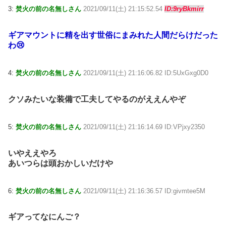
3:
焚火の前の名無しさん
2021/09/11(土) 21:15:52.54
ID:9ryBkmirr
ギアマウントに精を出す世俗にまみれた人間だらけだった
わ😢
4:
焚火の前の名無しさん
2021/09/11(土) 21:16:06.82 ID:5UxGxg0D0
クソみたいな装備で工夫してやるのがええんやぞ
5:
焚火の前の名無しさん
2021/09/11(土) 21:16:14.69 ID:VPjxy2350
いやええやろ
あいつらは頭おかしいだけや
6:
焚火の前の名無しさん
2021/09/11(土) 21:16:36.57 ID:givmtee5M
ギアってなにんご？