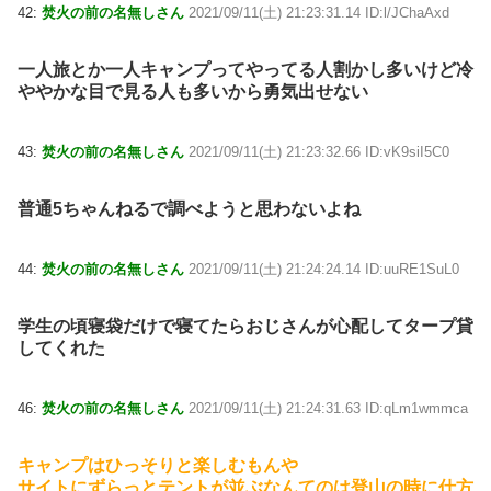
42:
焚火の前の名無しさん
2021/09/11(土) 21:23:31.14 ID:l/JChaAxd
一人旅とか一人キャンプってやってる人割かし多いけど冷
ややかな目で見る人も多いから勇気出せない
43:
焚火の前の名無しさん
2021/09/11(土) 21:23:32.66 ID:vK9siI5C0
普通5ちゃんねるで調べようと思わないよね
44:
焚火の前の名無しさん
2021/09/11(土) 21:24:24.14 ID:uuRE1SuL0
学生の頃寝袋だけで寝てたらおじさんが心配してタープ貸
してくれた
46:
焚火の前の名無しさん
2021/09/11(土) 21:24:31.63 ID:qLm1wmmca
キャンプはひっそりと楽しむもんや
サイトにずらっとテントが並ぶなんてのは登山の時に仕方