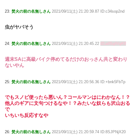
23:
焚火の前の名無しさん
2021/09/11(土) 21:20:39.87 ID:c34sop2nd
虫がヤバそう
24:
焚火の前の名無しさん
2021/09/11(土) 21:20:45.22
ID:a0SqIVqK0
週末SAに高級バイク停めてるだけのおっさん共と変わり
ないやん
25:
焚火の前の名無しさん
2021/09/11(土) 21:20:56.36 ID:+bnk5FbTp
でもスノピ使ったら悪いん？コールマンはにわかなん！？
他人のギアに文句つけるなや！？みたいな奴らも沢山おる
で
いちいち反応すなや
26:
焚火の前の名無しさん
2021/09/11(土) 21:20:59.74 ID:8SJPNjX20