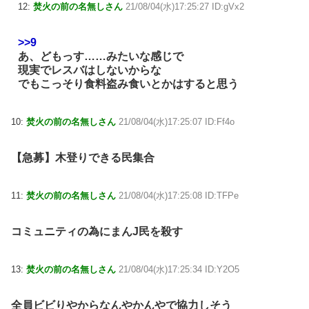
12:
焚火の前の名無しさん
21/08/04(水)17:25:27 ID:gVx2
>>9
あ、どもっす……みたいな感じで
現実でレスバはしないからな
でもこっそり食料盗み食いとかはすると思う
10:
焚火の前の名無しさん
21/08/04(水)17:25:07 ID:Ff4o
【急募】木登りできる民集合
11:
焚火の前の名無しさん
21/08/04(水)17:25:08 ID:TFPe
コミュニティの為にまんJ民を殺す
13:
焚火の前の名無しさん
21/08/04(水)17:25:34 ID:Y2O5
全員ビビりやからなんやかんやで協力しそう