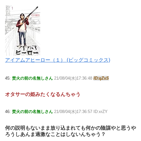
アイアムアヒーロー（１） (ビッグコミックス)
45:
焚火の前の名無しさん
21/08/04(水)17:36:48
ID:qZsS
オタサーの姫みたくなるんちゃう
46:
焚火の前の名無しさん
21/08/04(水)17:36:57 ID:xrZY
何の説明もないまま放り込まれても何かの陰謀やと思うや
ろうしあんま過激なことはしないんちゃう？