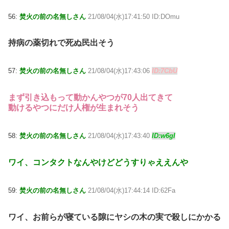
56:
焚火の前の名無しさん
21/08/04(水)17:41:50 ID:DOmu
持病の薬切れで死ぬ民出そう
57:
焚火の前の名無しさん
21/08/04(水)17:43:06
ID:7CbU
まず引き込もって動かんやつが70人出てきて
動けるやつにだけ人権が生まれそう
58:
焚火の前の名無しさん
21/08/04(水)17:43:40
ID:w6gI
ワイ、コンタクトなんやけどどうすりゃええんや
59:
焚火の前の名無しさん
21/08/04(水)17:44:14 ID:62Fa
ワイ、お前らが寝ている隙にヤシの木の実で殺しにかかる