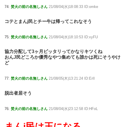
74:
焚火の前の名無しさん
21/08/04(水)18:08:33 ID:omke
コテとまんj民とチー牛は帰ってこれなそう
75:
焚火の前の名無しさん
21/08/04(水)18:10:53 ID:xyFU
協力分配して3ヶ月ピッタリってかなりキツくね
おんJ民どころか優秀なやつ集めても誰かは死にそうやけ
ど
77:
焚火の前の名無しさん
21/08/05(木)13:21:24 ID:ErIl
脱出者居そう
76:
焚火の前の名無しさん
21/08/04(水)23:12:58 ID:HFoL
まんj民は王になる