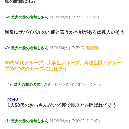
島の面積は45?
39:
焚火の前の名無しさん
21/08/04(水)17:35:55 ID:Gq8a
異常にサバイバルの才能と言うか本能がある奴数人いそう
40:
焚火の前の名無しさん
21/08/04(水)17:35:57
ID:jyPC
20代30代グループ、大学生グループ、高校生以下グルー
プの3つのグループに別れそう
47:
焚火の前の名無しさん
21/08/04(水)17:37:06 ID:Ff4o
>>40
1人50代のおっさんがいて裏で長老とか呼ばれてそう
41:
焚火の前の名無しさん
21/08/04(水)17:36:03 ID:FmPk