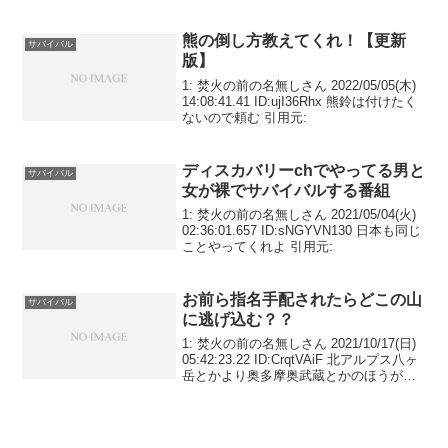
てるの？ 引用元:
熊の倒し方教えてくれ！【更新
サバイバル
版】
1: 焚火の前の名無しさん 2022/05/05(木)
14:08:41.41 ID:ujI36Rhx 熊鈴は付けたく
ないので頼む 引用元:
ディスカバリーchでやってる男と
サバイバル
女が裸でサバイバルする番組
1: 焚火の前の名無しさん 2021/05/04(火)
02:36:01.657 ID:sNGYVN130 日本も同じ
ことやってくれよ 引用元:
お前ら指名手配されたらどこの山
サバイバル
に逃げ込む？？
1: 焚火の前の名無しさん 2021/10/17(日)
05:42:23.22 ID:CrqtVAiF 北アルプス八ヶ
岳とかより奥多摩奥武蔵とかのほうが長
期戦に耐えられるか？ 引用元: