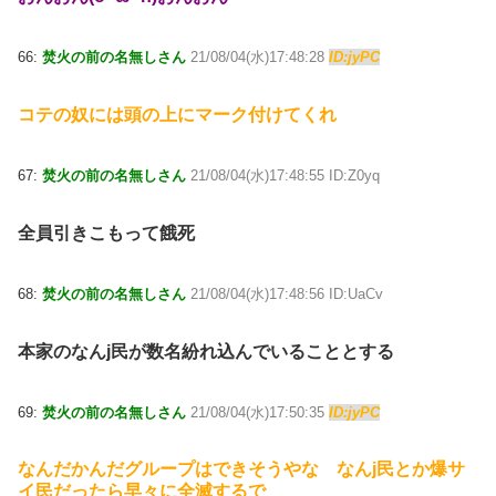
66:
焚火の前の名無しさん
21/08/04(水)17:48:28
ID:jyPC
コテの奴には頭の上にマーク付けてくれ
67:
焚火の前の名無しさん
21/08/04(水)17:48:55 ID:Z0yq
全員引きこもって餓死
68:
焚火の前の名無しさん
21/08/04(水)17:48:56 ID:UaCv
本家のなんj民が数名紛れ込んでいることとする
69:
焚火の前の名無しさん
21/08/04(水)17:50:35
ID:jyPC
なんだかんだグループはできそうやな なんj民とか爆サ
イ民だったら早々に全滅するで