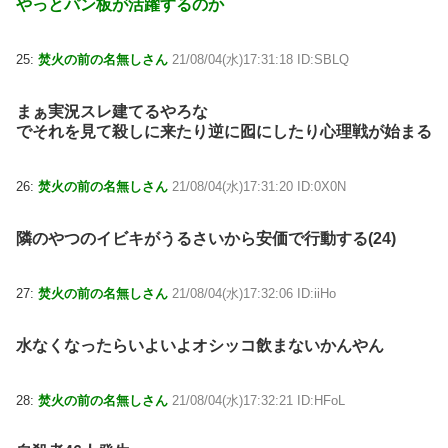
やっとパン板が活躍するのか
25:
焚火の前の名無しさん
21/08/04(水)17:31:18 ID:SBLQ
まぁ実況スレ建てるやろな
でそれを見て殺しに来たり逆に囮にしたり心理戦が始まる
26:
焚火の前の名無しさん
21/08/04(水)17:31:20 ID:0X0N
隣のやつのイビキがうるさいから安価で行動する(24)
27:
焚火の前の名無しさん
21/08/04(水)17:32:06 ID:iiHo
水なくなったらいよいよオシッコ飲まないかんやん
28:
焚火の前の名無しさん
21/08/04(水)17:32:21 ID:HFoL