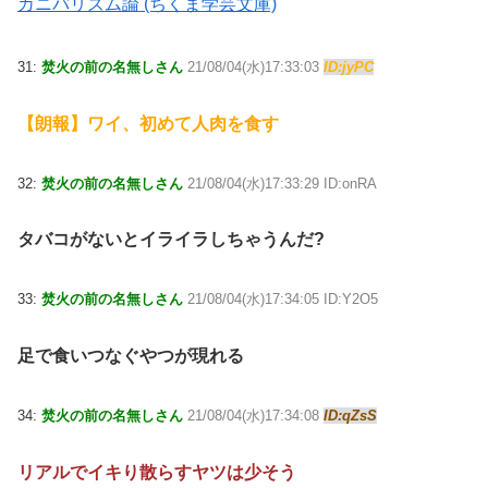
カニバリズム論 (ちくま学芸文庫)
31:
焚火の前の名無しさん
21/08/04(水)17:33:03
ID:jyPC
【朗報】ワイ、初めて人肉を食す
32:
焚火の前の名無しさん
21/08/04(水)17:33:29 ID:onRA
タバコがないとイライラしちゃうんだ?
33:
焚火の前の名無しさん
21/08/04(水)17:34:05 ID:Y2O5
足で食いつなぐやつが現れる
34:
焚火の前の名無しさん
21/08/04(水)17:34:08
ID:qZsS
リアルでイキり散らすヤツは少そう