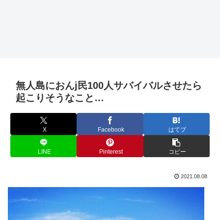
無人島におんj民100人サバイバルさせたら
起こりそうなこと…
X
Facebook
はてブ
LINE
Pinterest
コピー
2021.08.08