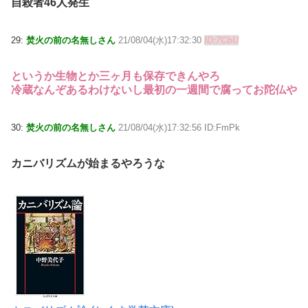
自殺者46人発生
29:
焚火の前の名無しさん
21/08/04(水)17:32:30
ID:7CbU
というか生物とか三ヶ月も保存できんやろ
冷蔵なんぞあるわけないし最初の一週間で腐ってお陀仏や
30:
焚火の前の名無しさん
21/08/04(水)17:32:56 ID:FmPk
カニバリズムが始まるやろうな