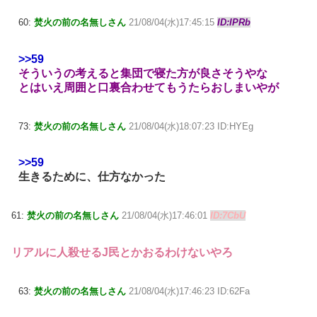
60:
焚火の前の名無しさん
21/08/04(水)17:45:15
ID:IPRb
>>59
そういうの考えると集団で寝た方が良さそうやな
とはいえ周囲と口裏合わせてもうたらおしまいやが
73:
焚火の前の名無しさん
21/08/04(水)18:07:23 ID:HYEg
>>59
生きるために、仕方なかった
61:
焚火の前の名無しさん
21/08/04(水)17:46:01
ID:7CbU
リアルに人殺せるJ民とかおるわけないやろ
63:
焚火の前の名無しさん
21/08/04(水)17:46:23 ID:62Fa