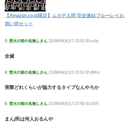
【Amazon.co.jp限定】ムカデ人間 完全連結ブルーレイお
買い得セット
3:
焚火の前の名無しさん
21/08/04(水)17:23:02 ID:zo3y
全滅
4:
焚火の前の名無しさん
21/08/04(水)17:23:53 ID:dML4
実際どれくらいが協力するタイプなんやろか
5:
焚火の前の名無しさん
21/08/04(水)17:23:58 ID:d37E
まんj民は何人おるんや