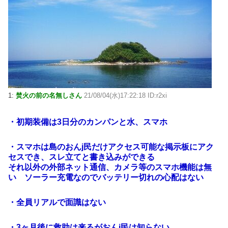
1:
焚火の前の名無しさん
21/08/04(水)17:22:18 ID:r2xi
・初期装備は3日分のカンパンと水、スマホ
・スマホは島のおんj民だけアクセス可能な掲示板にアク
セスでき、スレ立てと書き込みができる
それ以外の外部ネット通信、カメラ等のスマホ機能は無
い ソーラー充電なのでバッテリー切れの心配はない
・全員リアルで面識はない
・3ヶ月後に救助は来るがおんj民は知らない