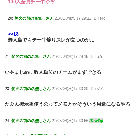
100人全員チー牛やぞ
20:
焚火の前の名無しさん
21/08/04(水)17:29:12 ID:Ff4o
>>18
無人島でもチー牛煽りスレが立つのか…
21:
焚火の前の名無しさん
21/08/04(水)17:29:19 ID:1u2r
いやまじめに数人単位のチームがまずできる
23:
焚火の前の名無しさん
21/08/04(水)17:30:20 ID:xrZY
たぶん掲示板使うのってメモとかそういう用途になるやろ
24:
焚火の前の名無しさん
21/08/04(水)17:30:56
ID:w6gI