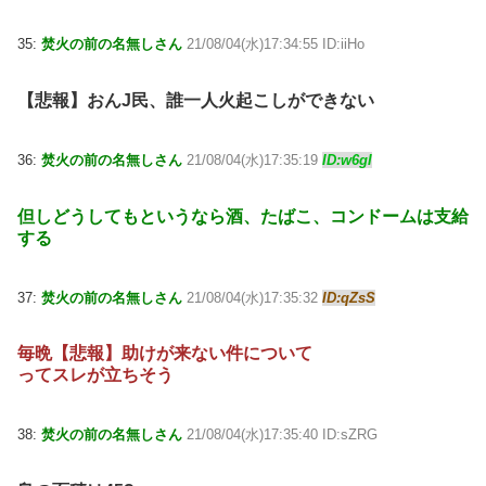
35:
焚火の前の名無しさん
21/08/04(水)17:34:55 ID:iiHo
【悲報】おんJ民、誰一人火起こしができない
36:
焚火の前の名無しさん
21/08/04(水)17:35:19
ID:w6gI
但しどうしてもというなら酒、たばこ、コンドームは支給
する
37:
焚火の前の名無しさん
21/08/04(水)17:35:32
ID:qZsS
毎晩【悲報】助けが来ない件について
ってスレが立ちそう
38:
焚火の前の名無しさん
21/08/04(水)17:35:40 ID:sZRG