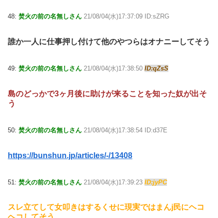
48:
焚火の前の名無しさん
21/08/04(水)17:37:09 ID:sZRG
誰か一人に仕事押し付けて他のやつらはオナニーしてそう
49:
焚火の前の名無しさん
21/08/04(水)17:38:50
ID:qZsS
島のどっかで3ヶ月後に助けが来ることを知った奴が出そ
う
50:
焚火の前の名無しさん
21/08/04(水)17:38:54 ID:d37E
https://bunshun.jp/articles/-/13408
51:
焚火の前の名無しさん
21/08/04(水)17:39:23
ID:jyPC
スレ立てして女叩きはするくせに現実ではまんj民にヘコ
ヘコしてそう