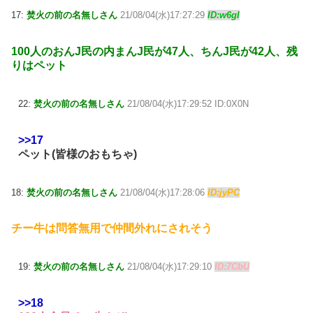
17:
焚火の前の名無しさん
21/08/04(水)17:27:29
ID:w6gI
100人のおんJ民の内まんJ民が47人、ちんJ民が42人、残
りはペット
22:
焚火の前の名無しさん
21/08/04(水)17:29:52 ID:0X0N
>>17
ペット(皆様のおもちゃ)
18:
焚火の前の名無しさん
21/08/04(水)17:28:06
ID:jyPC
チー牛は問答無用で仲間外れにされそう
19:
焚火の前の名無しさん
21/08/04(水)17:29:10
ID:7CbU
>>18