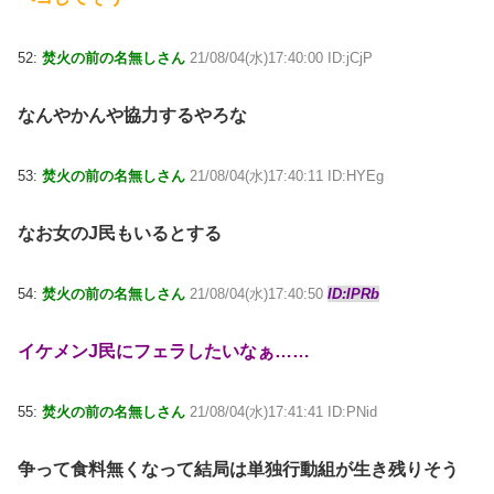
52:
焚火の前の名無しさん
21/08/04(水)17:40:00 ID:jCjP
なんやかんや協力するやろな
53:
焚火の前の名無しさん
21/08/04(水)17:40:11 ID:HYEg
なお女のJ民もいるとする
54:
焚火の前の名無しさん
21/08/04(水)17:40:50
ID:IPRb
イケメンJ民にフェラしたいなぁ……
55:
焚火の前の名無しさん
21/08/04(水)17:41:41 ID:PNid
争って食料無くなって結局は単独行動組が生き残りそう