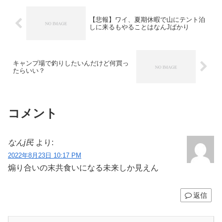
【悲報】ワイ、夏期休暇で山にテント泊
しに来るもやることはなんJばかり
キャンプ場で釣りしたいんだけど何買っ
たらいい？
コメント
なんj民
より:
2022年8月23日 10:17 PM
煽り合いの末共食いになる未来しか見えん
返信