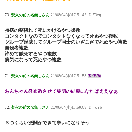
70:
焚火の前の名無しさん
21/08/04(水)17:51:42 ID:Z0yq
持病の薬切れて死にかけるやつ複数
コンタクトなのでコンタクトなくなって死ぬやつ複数
グループ形成してグループ同士のいざこざで死ぬやつ複数
自殺者複数
諦めて餓死するやつ複数
病気になって死ぬやつ複数
71:
焚火の前の名無しさん
21/08/04(水)17:51:53
ID:IPRb
おんちゃん教布教させて集団の結束になればええなぁ
72:
焚火の前の名無しさん
21/08/04(水)17:59:03 ID:HoY6
３つくらい派閥ができて争いになりそう