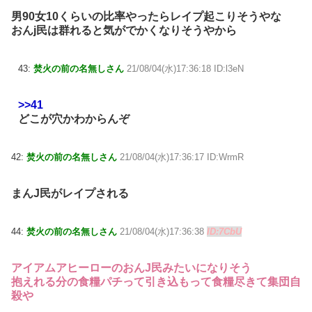
男90女10くらいの比率やったらレイプ起こりそうやな
おんj民は群れると気がでかくなりそうやから
43:
焚火の前の名無しさん
21/08/04(水)17:36:18 ID:l3eN
>>41
どこが穴かわからんぞ
42:
焚火の前の名無しさん
21/08/04(水)17:36:17 ID:WrmR
まんJ民がレイプされる
44:
焚火の前の名無しさん
21/08/04(水)17:36:38
ID:7CbU
アイアムアヒーローのおんJ民みたいになりそう
抱えれる分の食糧パチって引き込もって食糧尽きて集団自
殺や