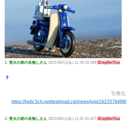
1:
焚火の前の名無しさん
2021/06/11(金) 11:28:19.349
ID:eq9xr7/oa
？
引用元:
https://hebi.5ch.net/test/read.cgi/news4vip/1623378499/
2:
焚火の前の名無しさん
2021/06/11(金) 11:32:10.427
ID:eq9xr7/oa