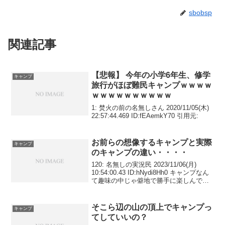
sbobsp
関連記事
【悲報】 今年の小学6年生、修学
キャンプ
旅行がほぼ難民キャンプｗｗｗｗ
ｗｗｗｗｗｗｗｗｗｗ
1: 焚火の前の名無しさん 2020/11/05(木)
22:57:44.469 ID:fEAemkY70 引用元:
お前らの想像するキャンプと実際
キャンプ
のキャンプの違い・・・・
120: 名無しの実況民 2023/11/06(月)
10:54:00.43 ID:hNydi8Hh0 キャンプなん
て趣味の中じゃ僻地で勝手に楽しんでく
ださいって感じでで害ない方やん
そこら辺の山の頂上でキャンプっ
キャンプ
てしていいの？