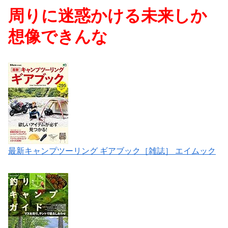
周りに迷惑かける未来しか
想像できんな
最新キャンプツーリング ギアブック［雑誌］ エイムック