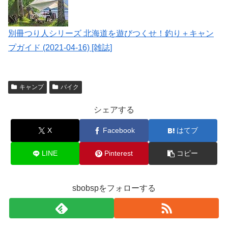
別冊つり人シリーズ 北海道を遊びつくせ！釣り＋キャン
プガイド (2021-04-16) [雑誌]
キャンプ
バイク
シェアする
X
Facebook
はてブ
LINE
Pinterest
コピー
sbobspをフォローする