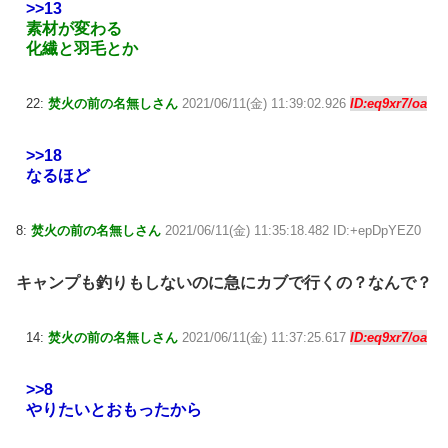
>>13
素材が変わる
化繊と羽毛とか
22:
焚火の前の名無しさん
2021/06/11(金) 11:39:02.926
ID:eq9xr7/oa
>>18
なるほど
8:
焚火の前の名無しさん
2021/06/11(金) 11:35:18.482 ID:+epDpYEZ0
キャンプも釣りもしないのに急にカブで行くの？なんで？
14:
焚火の前の名無しさん
2021/06/11(金) 11:37:25.617
ID:eq9xr7/oa
>>8
やりたいとおもったから