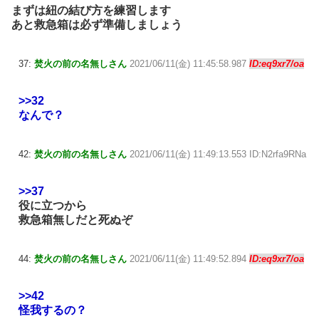
まずは紐の結び方を練習します
あと救急箱は必ず準備しましょう
37:
焚火の前の名無しさん
2021/06/11(金) 11:45:58.987
ID:eq9xr7/oa
>>32
なんで？
42:
焚火の前の名無しさん
2021/06/11(金) 11:49:13.553 ID:N2rfa9RNa
>>37
役に立つから
救急箱無しだと死ぬぞ
44:
焚火の前の名無しさん
2021/06/11(金) 11:49:52.894
ID:eq9xr7/oa
>>42
怪我するの？