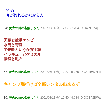
>>53
何が釣れるかわからん
54:
焚火の前の名無しさん
2021/06/11(金) 12:07:27.204 ID:iJXYDBvq0
天幕と携帯エンピ
水筒と背嚢
半長靴というか安全靴
バラキューとケミカル
寝袋と毛布
57:
焚火の前の名無しさん
2021/06/11(金) 12:27:49.975 ID:CZucHwYLd
キャンプ場行けば全部レンタル出来るぞ
59:
焚火の前の名無しさん
2021/06/11(金) 12:50:44.034 ID:JiQEF2BWa