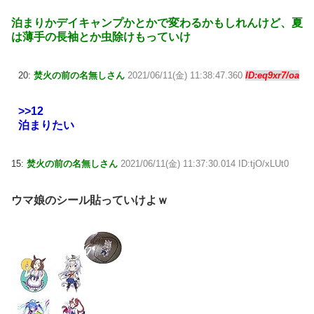
泊まりかデイキャンプかとかで変わるかもしれんけど、夏
は薄手の長袖とか虫除けもっていけ
20:
焚火の前の名無しさん
2021/06/11(金) 11:38:47.360
ID:eq9xr7/oa
>>12
泊まりたい
15:
焚火の前の名無しさん
2021/06/11(金) 11:37:30.014 ID:tjO/xLUt0
ウマ娘のシール貼っていけよｗ