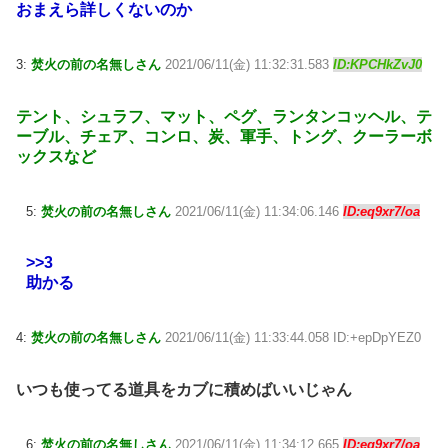
おまえら詳しくないのか
3:
焚火の前の名無しさん
2021/06/11(金) 11:32:31.583
ID:KPCHkZvJ0
テント、シュラフ、マット、ペグ、ランタンコッヘル、テ
ーブル、チェア、コンロ、炭、軍手、トング、クーラーボ
ックスなど
5:
焚火の前の名無しさん
2021/06/11(金) 11:34:06.146
ID:eq9xr7/oa
>>3
助かる
4:
焚火の前の名無しさん
2021/06/11(金) 11:33:44.058 ID:+epDpYEZ0
いつも使ってる道具をカブに積めばいいじゃん
6:
焚火の前の名無しさん
2021/06/11(金) 11:34:12.665
ID:eq9xr7/oa