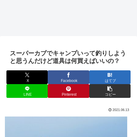
スーパーカブでキャンプいって釣りしよう
と思うんだけど道具は何買えばいいの？
X
Facebook
はてブ
LINE
Pinterest
コピー
2021.06.13