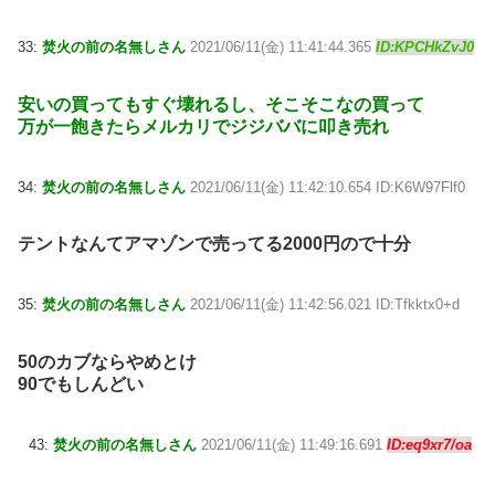
33:
焚火の前の名無しさん
2021/06/11(金) 11:41:44.365
ID:KPCHkZvJ0
安いの買ってもすぐ壊れるし、そこそこなの買って
万が一飽きたらメルカリでジジババに叩き売れ
34:
焚火の前の名無しさん
2021/06/11(金) 11:42:10.654 ID:K6W97Flf0
テントなんてアマゾンで売ってる2000円ので十分
35:
焚火の前の名無しさん
2021/06/11(金) 11:42:56.021 ID:Tfkktx0+d
50のカブならやめとけ
90でもしんどい
43:
焚火の前の名無しさん
2021/06/11(金) 11:49:16.691
ID:eq9xr7/oa