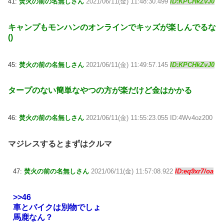
41:
焚火の前の名無しさん
2021/06/11(金) 11:48:30.499
ID:KPCHkZvJ0
キャンプもモンハンのオンラインでキッズが楽しんでるな
()
45:
焚火の前の名無しさん
2021/06/11(金) 11:49:57.145
ID:KPCHkZvJ0
タープのない簡単なやつの方が楽だけど金はかかる
46:
焚火の前の名無しさん
2021/06/11(金) 11:55:23.055 ID:4Wv4oz200
マジレスするとまずはクルマ
47:
焚火の前の名無しさん
2021/06/11(金) 11:57:08.922
ID:eq9xr7/oa
>>46
車とバイクは別物でしょ
馬鹿なん？