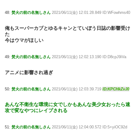
48:
焚火の前の名無しさん
2021/06/11(金) 12:01:28.849 ID:WFowhms40
俺もスーパーカブとゆるキャンとていぼう日誌の影響受け
た
今はウマがほしい
49:
焚火の前の名無しさん
2021/06/11(金) 12:02:13.190 ID:D8cpJ9iVa
アニメに影響され過ぎ
50:
焚火の前の名無しさん
2021/06/11(金) 12:03:39.719
ID:KPCHkZvJ0
あんな不衛生な環境に女でしかもあんな美少女おったら速
攻で変なやつにレイプされる
51:
焚火の前の名無しさん
2021/06/11(金) 12:04:00.572 ID:5+yiOC92d