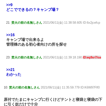
>>9
どこでできるの？キャンプ場？
21:
焚火の前の名無しさん
2021/06/11(金) 11:38:58.605 ID:6x2jcefcp
>>16
キャンプ場で出来るよ
管理棟のある初心者向けの所を探せ
23:
焚火の前の名無しさん
2021/06/11(金) 11:39:18.190
ID:eq9xr7/oa
>>21
わかった
10:
焚火の前の名無しさん
2021/06/11(金) 11:35:59.779 ID:K6W97Flf0
原付でたまにキャンプに行くけどテントと寝袋と寝袋の下
に引く奴だけで十分