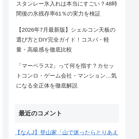
スタンレー氷入れは本当にすごい？48時
間後の氷残存率61％の実力を検証
【2026年7月最新版】シェルコン天板の
選び方とDIY完全ガイド！コスパ・軽
量・高級感を徹底比較
「マーベラス2」って何を指す？カセッ
トコンロ・ゲーム会社・マンション…気
になる全正体を徹底解説
最近のコメント
【なんJ】登山家「山で迷ったらとりあえ