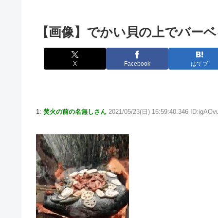
【画像】でかい貝の上でバーベ
X
Facebook
はてブ
1:
焚火の前の名無しさん
2021/05/23(日) 16:59:40.346 ID:igAO