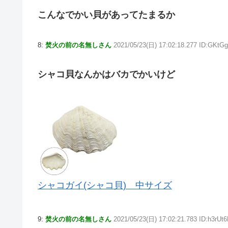
こんなでかい貝があってたまるか
8:
焚火の前の名無しさん
2021/05/23(日) 17:02:18.277 ID:GKtG
シャコ貝なんかはバカでかいけど
シャコガイ(シャコ貝) 中サイズ
9:
焚火の前の名無しさん
2021/05/23(日) 17:02:21.783 ID:h3rUt