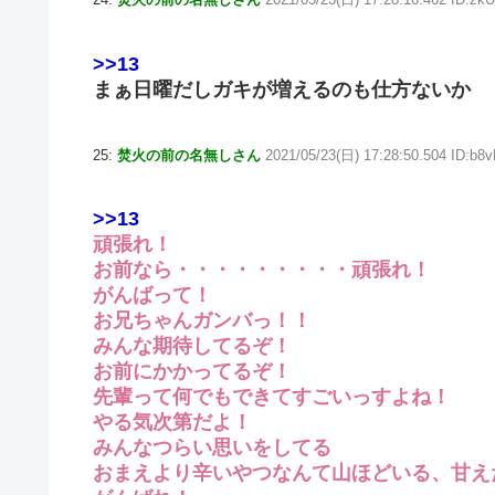
>>13
まぁ日曜だしガキが増えるのも仕方ないか
25:
焚火の前の名無しさん
2021/05/23(日) 17:28:50.504 ID:b
>>13
頑張れ！
お前なら・・・・・・・・・頑張れ！
がんばって！
お兄ちゃんガンバっ！！
みんな期待してるぞ！
お前にかかってるぞ！
先輩って何でもできてすごいっすよね！
やる気次第だよ！
みんなつらい思いをしてる
おまえより辛いやつなんて山ほどいる、甘え