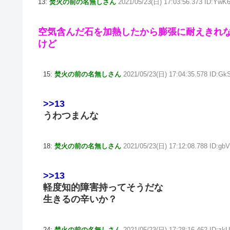
13:
焚火の前の名無しさん
2021/05/23(日) 17:03:56.373 ID:YwK
空気含んだ石を加熱したから膨張に耐えきれ
けど
15:
焚火の前の名無しさん
2021/05/23(日) 17:04:35.578 ID:G
>>13
うわつまんな
18:
焚火の前の名無しさん
2021/05/23(日) 17:12:08.788 ID:gb
>>13
軽度知的障害持ってそうだな
生きるの辛いか？
24:
焚火の前の名無しさん
2021/05/23(日) 17:28:16.462 ID:zk