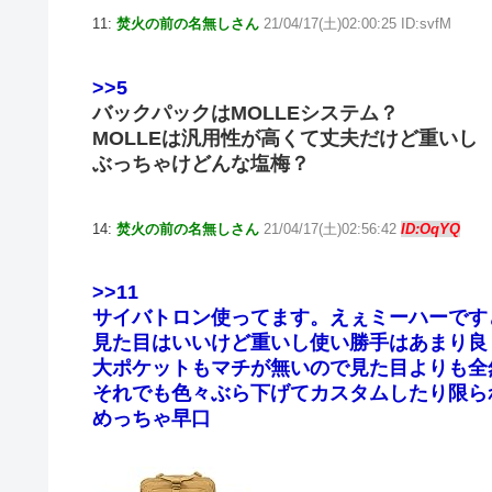
11:
焚火の前の名無しさん
21/04/17(土)02:00:25 ID:svfM
>>5
バックパックはMOLLEシステム？
MOLLEは汎用性が高くて丈夫だけど重いし
ぶっちゃけどんな塩梅？
14:
焚火の前の名無しさん
21/04/17(土)02:56:42
ID:OqYQ
>>11
サイバトロン使ってます。えぇミーハーです
見た目はいいけど重いし使い勝手はあまり良
大ポケットもマチが無いので見た目よりも全
それでも色々ぶら下げてカスタムしたり限ら
めっちゃ早口