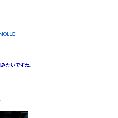
OLLE
ロみたいですね。
う
す