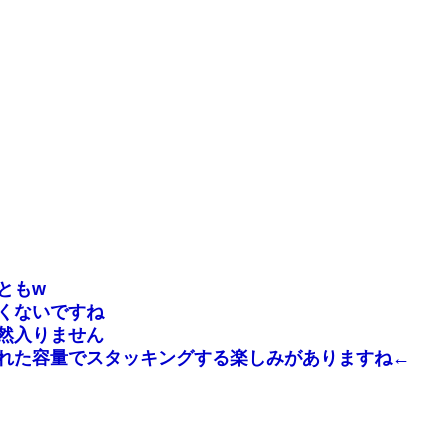
ともw
くないですね
然入りません
れた容量でスタッキングする楽しみがありますね←