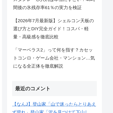
間後の氷残存率61％の実力を検証
【2026年7月最新版】シェルコン天板の
選び方とDIY完全ガイド！コスパ・軽
量・高級感を徹底比較
「マーベラス2」って何を指す？カセッ
トコンロ・ゲーム会社・マンション…気
になる全正体を徹底解説
最近のコメント
【なんJ】登山家「山で迷ったらとりあえ
ず登れ」登山家「沢を見つけて下山し