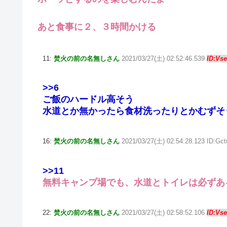
あと食事に２、３時間かける
11:
焚火の前の名無しさん
2021/03/27(土) 02:52:46.539
ID:Vs
>>6
ご飯のハードル高そう
水道とか無かったら食材洗ったりとかむずそ
16:
焚火の前の名無しさん
2021/03/27(土) 02:54:28.123 ID:Gc
>>11
無料キャンプ場でも、水道とトイレは必ずあ
22:
焚火の前の名無しさん
2021/03/27(土) 02:58:52.106
ID:Vs