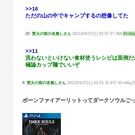
>>16
ただの山の中でキャンプするの想像してた
20:
焚火の前の名無しさん
2021/03/27(土) 02:57:37.394
ID:rfjt
>>11
洗わないといけない食材使うレシピは面倒だ
極論カップ麺でいいぞ
8:
焚火の前の名無しさん
2021/03/27(土) 02:51:31.972 ID:e46y
ボーンファイアーリットってダークソウルご