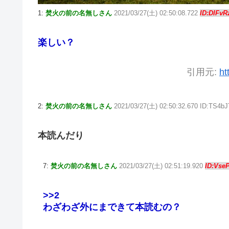
1:
焚火の前の名無しさん
2021/03/27(土) 02:50:08.722
ID:DIFv
楽しい？
引用元:
ht
2:
焚火の前の名無しさん
2021/03/27(土) 02:50:32.670 ID:TS4b
本読んだり
7:
焚火の前の名無しさん
2021/03/27(土) 02:51:19.920
ID:Vse
>>2
わざわざ外にまできて本読むの？