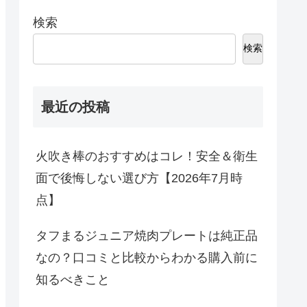
検索
検索
最近の投稿
火吹き棒のおすすめはコレ！安全＆衛生
面で後悔しない選び方【2026年7月時
点】
タフまるジュニア焼肉プレートは純正品
なの？口コミと比較からわかる購入前に
知るべきこと