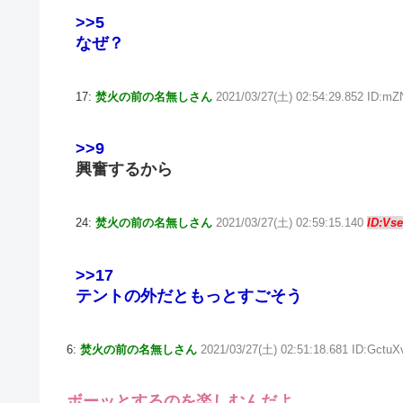
>>5
なぜ？
17:
焚火の前の名無しさん
2021/03/27(土) 02:54:29.852 ID:m
>>9
興奮するから
24:
焚火の前の名無しさん
2021/03/27(土) 02:59:15.140
ID:Vs
>>17
テントの外だともっとすごそう
6:
焚火の前の名無しさん
2021/03/27(土) 02:51:18.681 ID:GctuX
ボーッとするのを楽しむんだよ