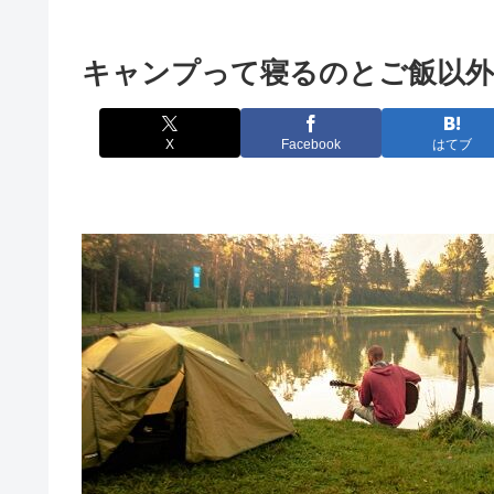
キャンプって寝るのとご飯以外
X
Facebook
はてブ