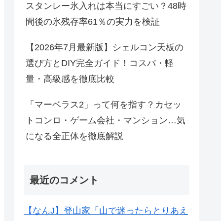
スタンレー氷入れは本当にすごい？48時
間後の氷残存率61％の実力を検証
【2026年7月最新版】シェルコン天板の
選び方とDIY完全ガイド！コスパ・軽
量・高級感を徹底比較
「マーベラス2」って何を指す？カセッ
トコンロ・ゲーム会社・マンション…気
になる全正体を徹底解説
最近のコメント
【なんJ】登山家「山で迷ったらとりあえ