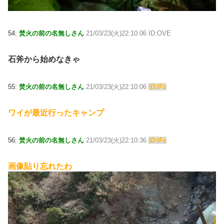
54:
焚火の前の名無しさん
21/03/23(火)22:10:06 ID:OVE
石斧から始めなきゃ
55:
焚火の前の名無しさん
21/03/23(火)22:10:06
ID:lFz
ワイが最近行ったキャンプ
56:
焚火の前の名無しさん
21/03/23(火)22:10:36
ID:lFz
画像貼り忘れたわ