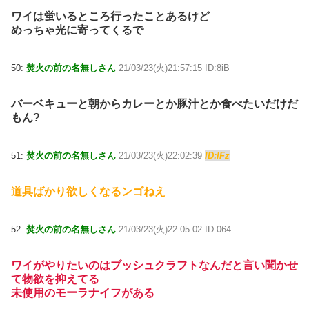
ワイは蛍いるところ行ったことあるけど
めっちゃ光に寄ってくるで
50:
焚火の前の名無しさん
21/03/23(火)21:57:15 ID:8iB
バーベキューと朝からカレーとか豚汁とか食べたいだけだ
もん?
51:
焚火の前の名無しさん
21/03/23(火)22:02:39
ID:lFz
道具ばかり欲しくなるンゴねえ
52:
焚火の前の名無しさん
21/03/23(火)22:05:02 ID:064
ワイがやりたいのはブッシュクラフトなんだと言い聞かせ
て物欲を抑えてる
未使用のモーラナイフがある