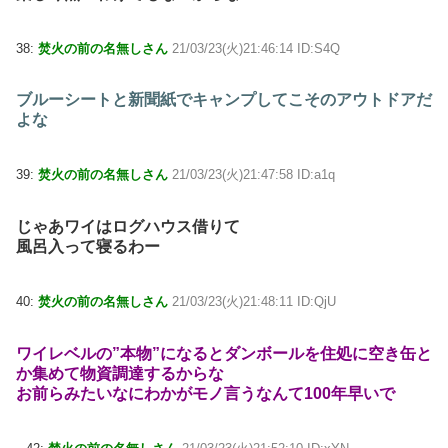
38:
焚火の前の名無しさん
21/03/23(火)21:46:14 ID:S4Q
ブルーシートと新聞紙でキャンプしてこそのアウトドアだ
よな
39:
焚火の前の名無しさん
21/03/23(火)21:47:58 ID:a1q
じゃあワイはログハウス借りて
風呂入って寝るわー
40:
焚火の前の名無しさん
21/03/23(火)21:48:11 ID:QjU
ワイレベルの”本物”になるとダンボールを住処に空き缶と
か集めて物資調達するからな
お前らみたいなにわかがモノ言うなんて100年早いで