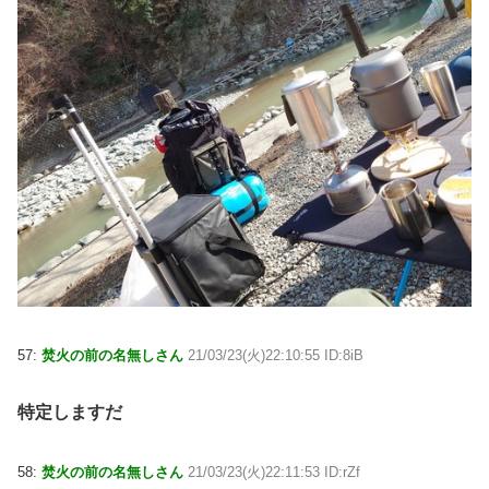
57:
焚火の前の名無しさん
21/03/23(火)22:10:55 ID:8iB
特定しますだ
58:
焚火の前の名無しさん
21/03/23(火)22:11:53 ID:rZf