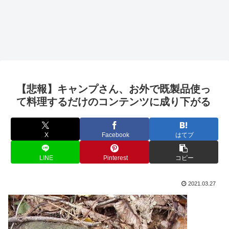
【悲報】キャンプさん、お外で既製品使っ
て料理するだけのコンテンツに成り下がる
X
Facebook
はてブ
LINE
Pinterest
コピー
2021.03.27