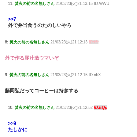
11:
焚火の前の名無しさん
21/03/23(火)21:13:15 ID:WWU
>>7
外で弁当食うのたのしいやろ
8:
焚火の前の名無しさん
21/03/23(火)21:12:13
ID:l5t
外で作る豚汁激ウマいぞ
9:
焚火の前の名無しさん
21/03/23(火)21:12:15 ID:nhX
藤岡弘だってコーヒーは持参する
10:
焚火の前の名無しさん
21/03/23(火)21:12:52
ID:EQp
>>9
たしかに