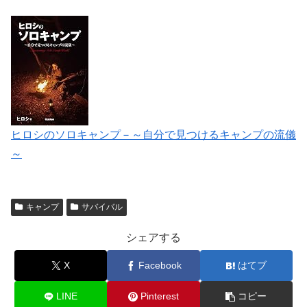
ヒロシのソロキャンプ－～自分で見つけるキャンプの流儀
～
キャンプ
サバイバル
シェアする
X
Facebook
はてブ
LINE
Pinterest
コピー