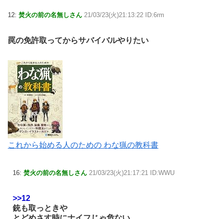
12:
焚火の前の名無しさん
21/03/23(火)21:13:22 ID:6rm
罠の免許取ってからサバイバルやりたい
これから始める人のための わな猟の教科書
16:
焚火の前の名無しさん
21/03/23(火)21:17:21 ID:WWU
>>12
銃も取っときや
とどめさす時にナイフじゃ危ない