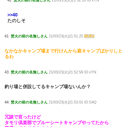
42:
焚火の前の名無しさん
21/03/23(火)21:52:10 ID:xYN
>>40
たのしそ
41:
焚火の前の名無しさん
21/03/23(火)21:51:25
ID:lFz
なかなかキャンプ場まで行けんから庭キャンプばかりしと
るわ
43:
焚火の前の名無しさん
21/03/23(火)21:52:59 ID:xYN
釣り場と併設してるキャンプ場ないんか？
44:
焚火の前の名無しさん
21/03/23(火)21:53:01 ID:S4Q
冗談で言ったけど
タモリ倶楽部でブルーシートキャンプやってたから