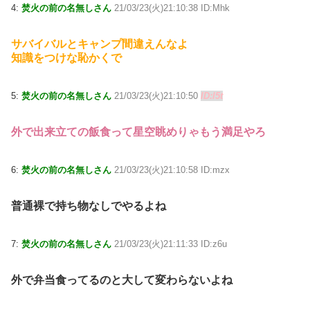
4:
焚火の前の名無しさん
21/03/23(火)21:10:38 ID:Mhk
サバイバルとキャンプ間違えんなよ
知識をつけな恥かくで
5:
焚火の前の名無しさん
21/03/23(火)21:10:50
ID:l5t
外で出来立ての飯食って星空眺めりゃもう満足やろ
6:
焚火の前の名無しさん
21/03/23(火)21:10:58 ID:mzx
普通裸で持ち物なしでやるよね
7:
焚火の前の名無しさん
21/03/23(火)21:11:33 ID:z6u
外で弁当食ってるのと大して変わらないよね