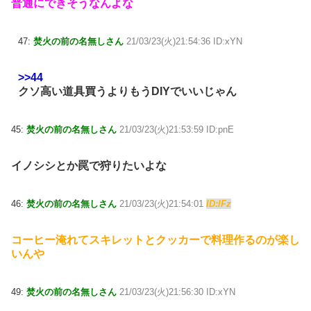
普通にできそうなんよな
47:
焚火の前の名無しさん
21/03/23(火)21:54:36 ID:xYN
>>44
クソ高い道具買うよりもうDIYでいいじゃん
45:
焚火の前の名無しさん
21/03/23(火)21:53:59 ID:pnE
イノシシとか罠で狩りたいよな
46:
焚火の前の名無しさん
21/03/23(火)21:54:01
ID:lFz
コーヒー淹れてスキレットとクッカーで料理作るのが楽し
いんや
49:
焚火の前の名無しさん
21/03/23(火)21:56:30 ID:xYN