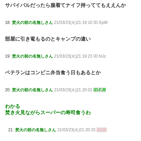
サバイバルだったら服着てナイフ持っててもええんか
18:
焚火の前の名無しさん
21/03/23(火)21:19:10 ID:XpW
部屋に引き篭もるのとキャンプの違い
19:
焚火の前の名無しさん
21/03/23(火)21:19:23 ID:hUz
ベテランはコンビニ弁当食う日もあるとか
20:
焚火の前の名無しさん
21/03/23(火)21:20:02
ID:FJ8
わかる
焚き火見ながらスーパーの寿司食うわ
21:
焚火の前の名無しさん
21/03/23(火)21:20:33
ID:l5t