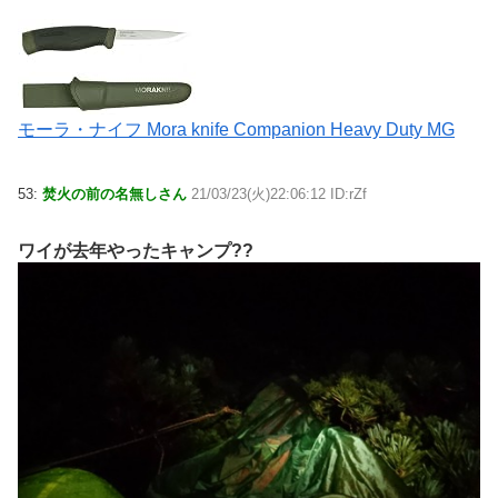
モーラ・ナイフ Mora knife Companion Heavy Duty MG
53:
焚火の前の名無しさん
21/03/23(火)22:06:12 ID:rZf
ワイが去年やったキャンプ??