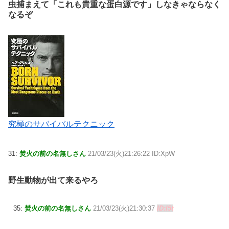
虫捕まえて「これも貴重な蛋白源です」しなきゃならなく
なるぞ
究極のサバイバルテクニック
31:
焚火の前の名無しさん
21/03/23(火)21:26:22 ID:XpW
野生動物が出て来るやろ
35:
焚火の前の名無しさん
21/03/23(火)21:30:37
ID:l5t