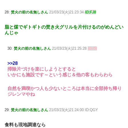
28:
焚火の前の名無しさん
21/03/23(火)21:23:34
ID:FJ8
脂と煤でギトギトの焚き火グリルを片付けるのがめんどい
んじゃ
30:
焚火の前の名無しさん
21/03/23(火)21:25:28
ID:l5t
>>28
掃除片づけを楽にしようとすると
いかにも施設です～という感じ＆他の客もわらわら
自然を満喫かつ人も少ないところは本当に全部持ち帰り
ジレンマやね
29:
焚火の前の名無しさん
21/03/23(火)21:24:00 ID:QGY
食料も現地調達なら