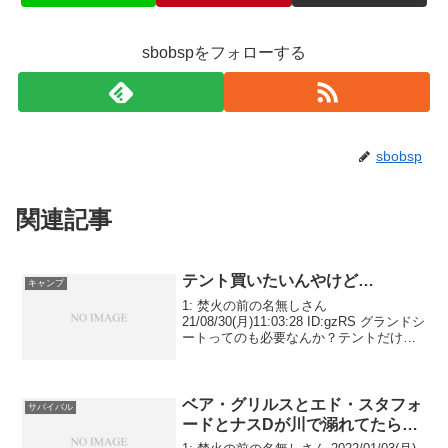
sbobspをフォローする
sbobsp
関連記事
テント買いたいんやけど…
キャンプ
1: 焚火の前の名無しさん
21/08/30(月)11:03:28 ID:gzRS グランドシ
ートってのも必要なんか？テントだけだ
とだめなん？ 引用元:
ベア・グリルスとエド・スタフォ
サバイバル
ードとナスDが川で溺れてたら…