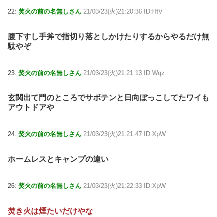
22:
焚火の前の名無しさん
21/03/23(火)21:20:36 ID:HtV
腹下すし手斧で指切り落としかけたりするからやるだけ無
駄やぞ
23:
焚火の前の名無しさん
21/03/23(火)21:21:13 ID:Wqz
玄関出て門のところでサボテンと日向ぼっこしてたワイも
アウトドアや
24:
焚火の前の名無しさん
21/03/23(火)21:21:47 ID:XpW
ホームレスとキャンプの違い
26:
焚火の前の名無しさん
21/03/23(火)21:22:33 ID:XpW
焚き火は煙たいだけやな