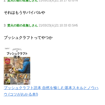
2:
焚火の前の名無しさん
21/03/23(火)21:10:17 ID:GT6
それはもうサバイバルや
3:
焚火の前の名無しさん
21/03/23(火)21:10:33 ID:SH5
ブッシュクラフトってやつか
ブッシュクラフト読本 自然を愉しむ基本スキルとノウハ
ウ (コツがわかる本!)