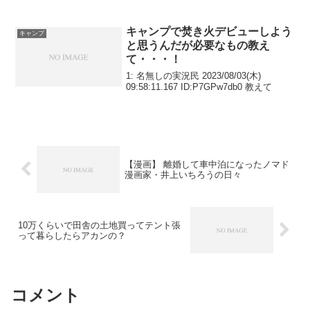
キャンプで焚き火デビューしよう
キャンプ
と思うんだが必要なもの教え
て・・・！
1: 名無しの実況民 2023/08/03(木)
09:58:11.167 ID:P7GPw7db0 教えて
【漫画】 離婚して車中泊になったノマド
漫画家・井上いちろうの日々
10万くらいで田舎の土地買ってテント張
って暮らしたらアカンの？
コメント