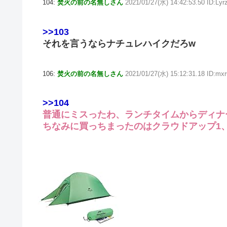
104:
焚火の前の名無しさん
2021/01/27(水) 14:42:53.50 ID:Ly
>>103
それを言うならナチュレハイクだろw
106:
焚火の前の名無しさん
2021/01/27(水) 15:12:31.18 ID:m
>>104
普通にミスったわ、ランチタイムからディナ
ちなみに買っちまったのはクラウドアップ1