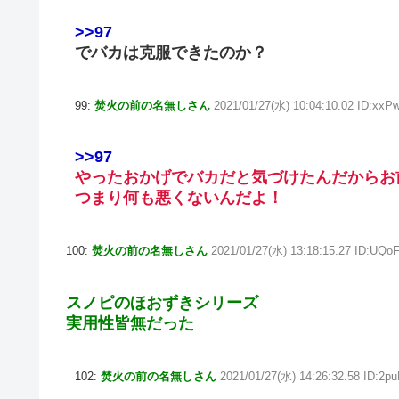
>>97
でバカは克服できたのか？
99:
焚火の前の名無しさん
2021/01/27(水) 10:04:10.02 ID:xxP
>>97
やったおかげでバカだと気づけたんだからお
つまり何も悪くないんだよ！
100:
焚火の前の名無しさん
2021/01/27(水) 13:18:15.27 ID:UQo
スノピのほおずきシリーズ
実用性皆無だった
102:
焚火の前の名無しさん
2021/01/27(水) 14:26:32.58 ID:2