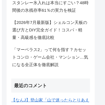
スタンレー氷入れは本当にすごい？48時
間後の氷残存率61％の実力を検証
【2026年7月最新版】シェルコン天板の
選び方とDIY完全ガイド！コスパ・軽
量・高級感を徹底比較
「マーベラス2」って何を指す？カセッ
トコンロ・ゲーム会社・マンション…気
になる全正体を徹底解説
最近のコメント
【なんJ】登山家「山で迷ったらとりあえ