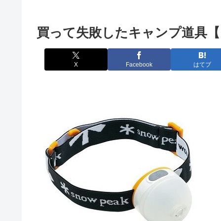
買って失敗したキャンプ道具【
X
Facebook
はてブ