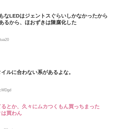
もなLEDはジェントスぐらいしかなかったから
もあるから、ほおずきは陳腐化した
tua20
タイルに合わない系があるよな。
CcMDgd
てるとか、久々にムカつくもん買っちまった
クは買わん