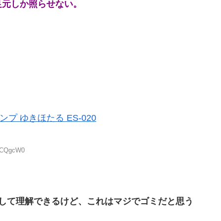
足元しか照らせない。
ンプ ゆきほたる ES-020
uvCQgcW0
して理解できるけど、これはマジでゴミだと思う