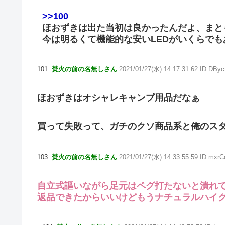
>>100
ほおずきは出た当初は良かったんだよ、まと
今は明るくて機能的な安いLEDがいくらで
101:
焚火の前の名無しさん
2021/01/27(水) 14:17:31.62 ID:DByc
ほおずきはオシャレキャンプ用品だなぁ
買って失敗って、ガチのクソ商品系と俺のス
103:
焚火の前の名無しさん
2021/01/27(水) 14:33:55.59 ID:mxr
自立式謳いながら足元はペグ打たないと潰れ
返品できたからいいけどもうナチュラルハイ