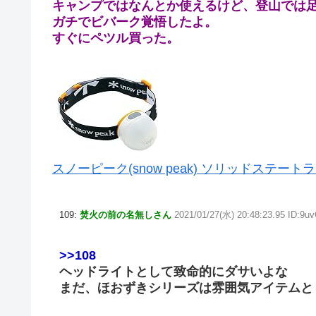
キャンプではなんとか使えるけど、登山では
ガチでビバーク覚悟したよ。
すぐにペツル買った。
スノーピーク(snow peak) ソリッドステートラ
109:
焚火の前の名無しさん
2021/01/27(水) 20:48:23.95 ID:9
>>108
ヘッドライトとして致命的にダサいよな
まだ、ほおずきシリーズは雰囲気アイテムと