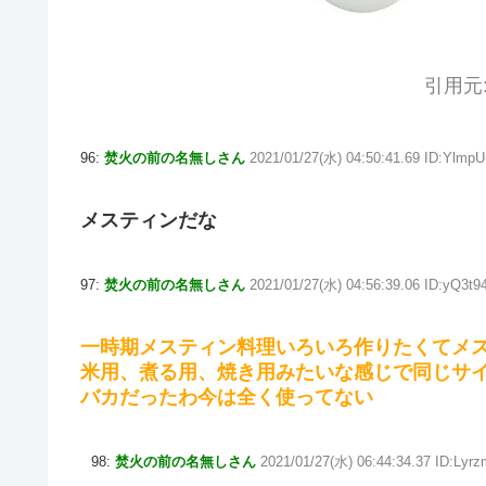
引用元
96:
焚火の前の名無しさん
2021/01/27(水) 04:50:41.69 ID:Ylmp
メスティンだな
97:
焚火の前の名無しさん
2021/01/27(水) 04:56:39.06 ID:yQ3t9
一時期メスティン料理いろいろ作りたくてメス
米用、煮る用、焼き用みたいな感じで同じサ
バカだったわ今は全く使ってない
98:
焚火の前の名無しさん
2021/01/27(水) 06:44:34.37 ID:Lyr