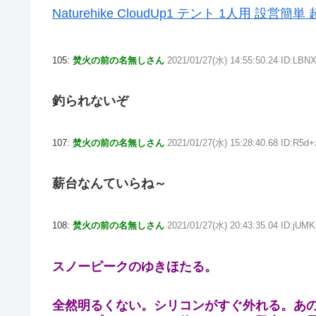
Naturehike CloudUp1 テント 1人用 設
105:
焚火の前の名無しさん
2021/01/27(水) 14:55:50.24 ID:LB
釣られないぞ
107:
焚火の前の名無しさん
2021/01/27(水) 15:28:40.68 ID:R5d
薪台なんていらね～
108:
焚火の前の名無しさん
2021/01/27(水) 20:43:35.04 ID:jUM
スノーピークのゆきほたる。
全然明るくない。シリコンがすぐ外れる。あ