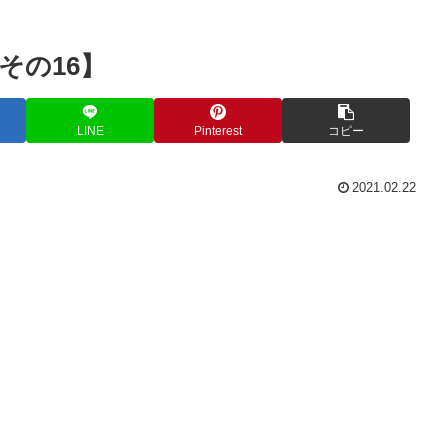
その16】
LINE
Pinterest
コピー
2021.02.22