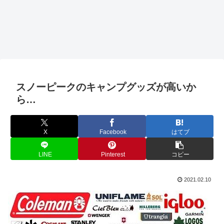
スノーピークのキャンプグッズが高いか
ら…
X
Facebook
はてブ
LINE
Pinterest
コピー
2021.02.10