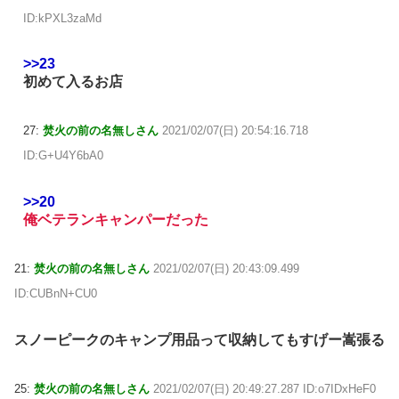
ID:kPXL3zaMd
>>23
初めて入るお店
27:
焚火の前の名無しさん
2021/02/07(日) 20:54:16.718
ID:G+U4Y6bA0
>>20
俺ベテランキャンパーだった
21:
焚火の前の名無しさん
2021/02/07(日) 20:43:09.499
ID:CUBnN+CU0
スノーピークのキャンプ用品って収納してもすげー嵩張る
25:
焚火の前の名無しさん
2021/02/07(日) 20:49:27.287 ID:o7IDxHeF0