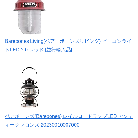
Barebones Living(ベアーボーンズリビング) ビーコンライ
トLED 2.0 レッド [並行輸入品]
ベアボーンズ(Barebones) レイルロードランプLED アンテ
ィークブロンズ 20230010007000