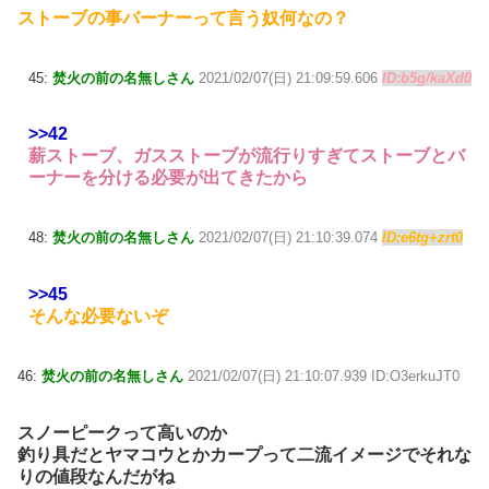
ストーブの事バーナーって言う奴何なの？
45:
焚火の前の名無しさん
2021/02/07(日) 21:09:59.606
ID:b5g/kaXd0
>>42
薪ストーブ、ガスストーブが流行りすぎてストーブとバ
ーナーを分ける必要が出てきたから
48:
焚火の前の名無しさん
2021/02/07(日) 21:10:39.074
ID:e6tg+zrt0
>>45
そんな必要ないぞ
46:
焚火の前の名無しさん
2021/02/07(日) 21:10:07.939 ID:O3erkuJT0
スノーピークって高いのか
釣り具だとヤマコウとかカープって二流イメージでそれな
りの値段なんだがね