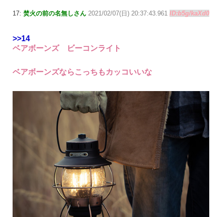
17:
焚火の前の名無しさん
2021/02/07(日) 20:37:43.961
ID:b5g/kaXd0
>>14
ベアボーンズ ビーコンライト
ベアボーンズならこっちもカッコいいな