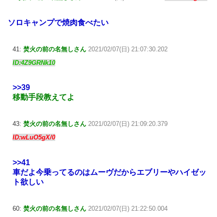
ソロキャンプで焼肉食べたい
41:
焚火の前の名無しさん
2021/02/07(日) 21:07:30.202
ID:4Z9GRNk10
>>39
移動手段教えてよ
43:
焚火の前の名無しさん
2021/02/07(日) 21:09:20.379
ID:wLuO5gX/0
>>41
車だよ今乗ってるのはムーヴだからエブリーやハイゼッ
ト欲しい
60:
焚火の前の名無しさん
2021/02/07(日) 21:22:50.004