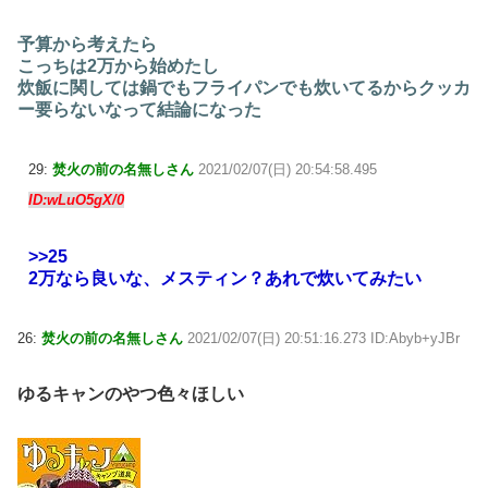
予算から考えたら
こっちは2万から始めたし
炊飯に関しては鍋でもフライパンでも炊いてるからクッカ
ー要らないなって結論になった
29:
焚火の前の名無しさん
2021/02/07(日) 20:54:58.495
ID:wLuO5gX/0
>>25
2万なら良いな、メスティン？あれで炊いてみたい
26:
焚火の前の名無しさん
2021/02/07(日) 20:51:16.273 ID:Abyb+yJBr
ゆるキャンのやつ色々ほしい