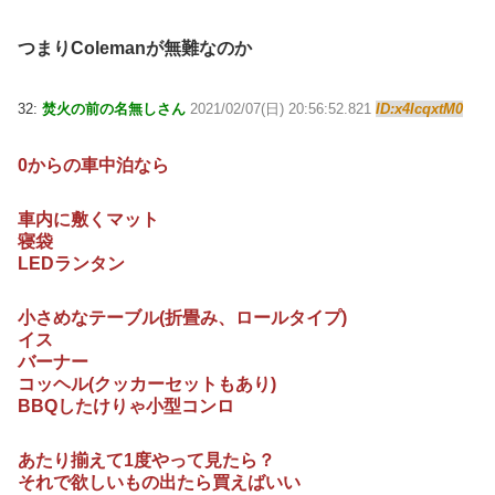
つまりColemanが無難なのか
32:
焚火の前の名無しさん
2021/02/07(日) 20:56:52.821
ID:x4IcqxtM0
0からの車中泊なら
車内に敷くマット
寝袋
LEDランタン
小さめなテーブル(折畳み、ロールタイプ)
イス
バーナー
コッヘル(クッカーセットもあり)
BBQしたけりゃ小型コンロ
あたり揃えて1度やって見たら？
それで欲しいもの出たら買えばいい