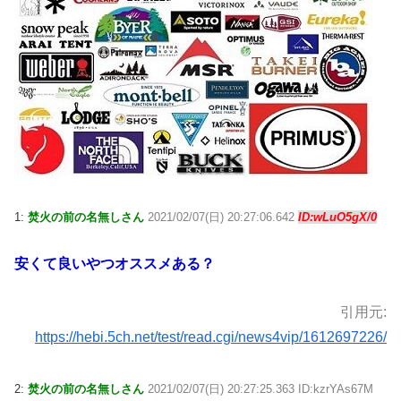
1:
焚火の前の名無しさん
2021/02/07(日) 20:27:06.642
ID:wLuO5gX/0
安くて良いやつオススメある？
引用元:
https://hebi.5ch.net/test/read.cgi/news4vip/1612697226/
2:
焚火の前の名無しさん
2021/02/07(日) 20:27:25.363 ID:kzrYAs67M