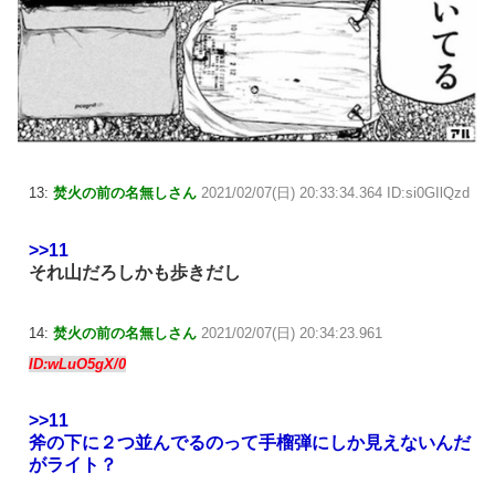
13:
焚火の前の名無しさん
2021/02/07(日) 20:33:34.364 ID:si0GIlQzd
>>11
それ山だろしかも歩きだし
14:
焚火の前の名無しさん
2021/02/07(日) 20:34:23.961
ID:wLuO5gX/0
>>11
斧の下に２つ並んでるのって手榴弾にしか見えないんだ
がライト？