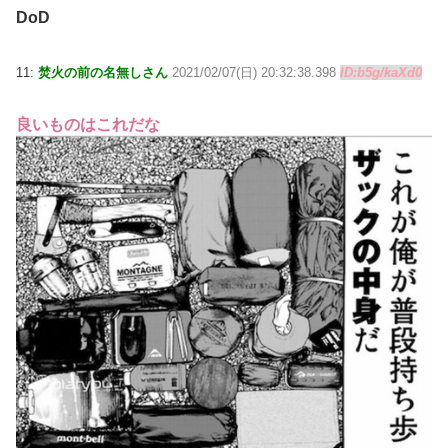
DoD
11:
焚火の前の名無しさん
2021/02/07(日) 20:32:38.398
ID:b5g/kaXd0
良いものはこれだな