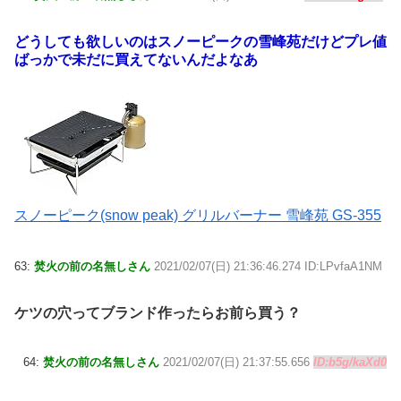
どうしても欲しいのはスノーピークの雪峰苑だけどプレ値
ばっかで未だに買えてないんだよなあ
スノーピーク(snow peak) グリルバーナー 雪峰苑 GS-355
63:
焚火の前の名無しさん
2021/02/07(日) 21:36:46.274 ID:LPvfaA1NM
ケツの穴ってブランド作ったらお前ら買う？
64:
焚火の前の名無しさん
2021/02/07(日) 21:37:55.656
ID:b5g/kaXd0