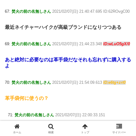
67:
焚火の前の名無しさん
2021/02/07(日) 21:40:47.695 ID:62ROvgC00
最近ネイチャーハイクが高級ブランドになりつつある
69:
焚火の前の名無しさん
2021/02/07(日) 21:44:23.348
ID:wLuO5gX/0
あと絶対に必要なのは革手袋だなそれも忘れずに購入する
よ
70:
焚火の前の名無しさん
2021/02/07(日) 21:54:09.613
ID:e6tg+zrt0
革手袋何に使うの？
71:
焚火の前の名無しさん
2021/02/07(日) 22:00:33.151
ID:wLuO5gX/0
ホーム
検索
トップ
サイドバー