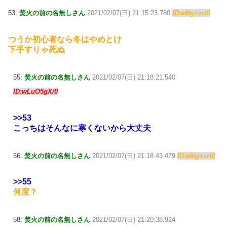
53:
焚火の前の名無しさん
2021/02/07(日) 21:15:23.780
ID:e6tg+zrt0
つうか初心者なら冬はやめとけ
下手すりゃ死ぬ
55:
焚火の前の名無しさん
2021/02/07(日) 21:18:21.540
ID:wLuO5gX/0
>>53
こっちはそんなに寒くないから大丈夫
56:
焚火の前の名無しさん
2021/02/07(日) 21:18:43.479
ID:e6tg+zrt0
>>55
何度？
58:
焚火の前の名無しさん
2021/02/07(日) 21:20:38.924