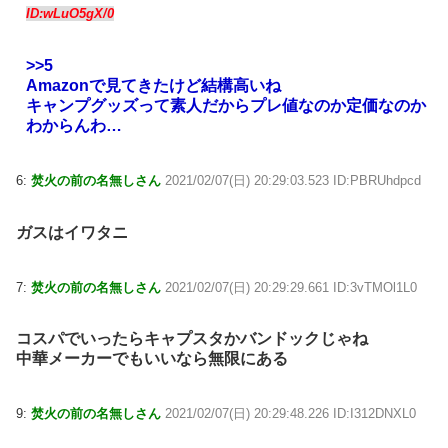
ID:wLuO5gX/0
>>5
Amazonで見てきたけど結構高いね
キャンプグッズって素人だからプレ値なのか定価なのか
わからんわ…
6:
焚火の前の名無しさん
2021/02/07(日) 20:29:03.523 ID:PBRUhdpcd
ガスはイワタニ
7:
焚火の前の名無しさん
2021/02/07(日) 20:29:29.661 ID:3vTMOl1L0
コスパでいったらキャプスタかバンドックじゃね
中華メーカーでもいいなら無限にある
9:
焚火の前の名無しさん
2021/02/07(日) 20:29:48.226 ID:I312DNXL0