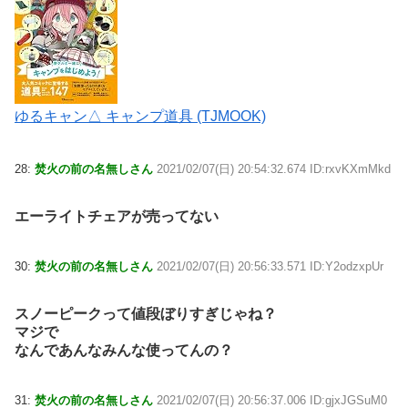
ゆるキャン△ キャンプ道具 (TJMOOK)
28:
焚火の前の名無しさん
2021/02/07(日) 20:54:32.674 ID:rxvKXmMkd
エーライトチェアが売ってない
30:
焚火の前の名無しさん
2021/02/07(日) 20:56:33.571 ID:Y2odzxpUr
スノーピークって値段ぼりすぎじゃね？
マジで
なんであんなみんな使ってんの？
31:
焚火の前の名無しさん
2021/02/07(日) 20:56:37.006 ID:gjxJGSuM0