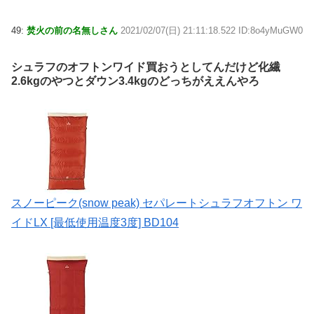
49:
焚火の前の名無しさん
2021/02/07(日) 21:11:18.522 ID:8o4yMuGW0
シュラフのオフトンワイド買おうとしてんだけど化繊
2.6kgのやつとダウン3.4kgのどっちがええんやろ
スノーピーク(snow peak) セパレートシュラフオフトン ワ
イドLX [最低使用温度3度] BD104