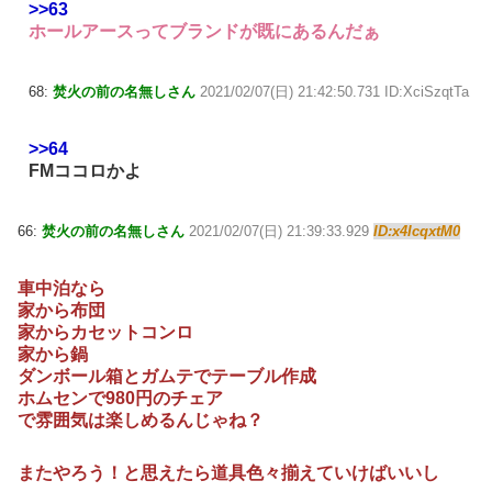
>>63
ホールアースってブランドが既にあるんだぁ
68:
焚火の前の名無しさん
2021/02/07(日) 21:42:50.731 ID:XciSzqtTa
>>64
FMココロかよ
66:
焚火の前の名無しさん
2021/02/07(日) 21:39:33.929
ID:x4IcqxtM0
車中泊なら
家から布団
家からカセットコンロ
家から鍋
ダンボール箱とガムテでテーブル作成
ホムセンで980円のチェア
で雰囲気は楽しめるんじゃね？
またやろう！と思えたら道具色々揃えていけばいいし