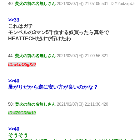
40:
焚火の前の名無しさん
2021/02/07(日) 21:07:05.531 ID:Y2odzxpUr
>>33
これはガチ
モンベルの3マン5千位する奴買ったら真冬で
HEATTECHだけで行けたわ
44:
焚火の前の名無しさん
2021/02/07(日) 21:09:56.321
ID:wLuO5gX/0
>>40
暑がりだから逆に安い方が良いのかな？
50:
焚火の前の名無しさん
2021/02/07(日) 21:11:36.420
ID:4Z9GRNk10
>>40
そうそう