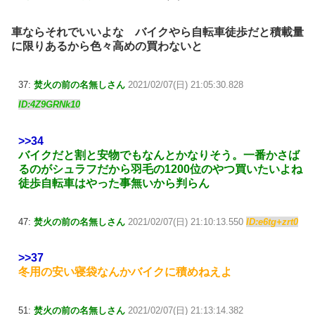
車ならそれでいいよな バイクやら自転車徒歩だと積載量
に限りあるから色々高めの買わないと
37:
焚火の前の名無しさん
2021/02/07(日) 21:05:30.828
ID:4Z9GRNk10
>>34
バイクだと割と安物でもなんとかなりそう。一番かさば
るのがシュラフだから羽毛の1200位のやつ買いたいよね
徒歩自転車はやった事無いから判らん
47:
焚火の前の名無しさん
2021/02/07(日) 21:10:13.550
ID:e6tg+zrt0
>>37
冬用の安い寝袋なんかバイクに積めねえよ
51:
焚火の前の名無しさん
2021/02/07(日) 21:13:14.382