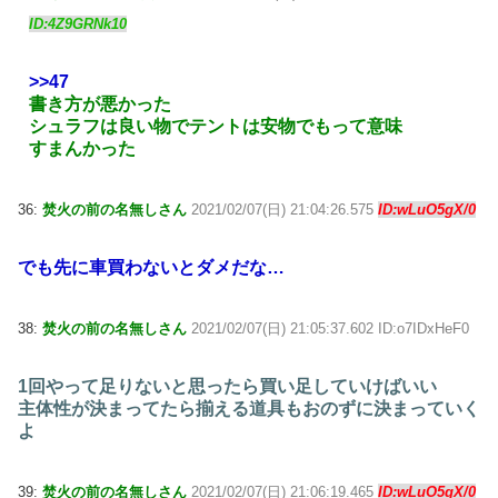
ID:4Z9GRNk10
>>47
書き方が悪かった
シュラフは良い物でテントは安物でもって意味
すまんかった
36:
焚火の前の名無しさん
2021/02/07(日) 21:04:26.575
ID:wLuO5gX/0
でも先に車買わないとダメだな…
38:
焚火の前の名無しさん
2021/02/07(日) 21:05:37.602 ID:o7IDxHeF0
1回やって足りないと思ったら買い足していけばいい
主体性が決まってたら揃える道具もおのずに決まっていく
よ
39:
焚火の前の名無しさん
2021/02/07(日) 21:06:19.465
ID:wLuO5gX/0