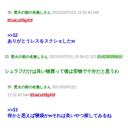
35:
焚火の前の名無しさん
2021/02/07(日) 21:02:43.544
ID:wLuO5gX/0
>>32
ありがとうレスをスクショしたw
33:
焚火の前の名無しさん
2021/02/07(日) 20:59:42.312
ID:4Z9GRNk10
シュラフだけは良い物買って後は安物で十分だと思うわ
35:
焚火の前の名無しさん
2021/02/07(日)
21:02:43.544
ID:wLuO5gX/0
>>33
何かと思えば寝袋かwそれは良いやつ探してみるね