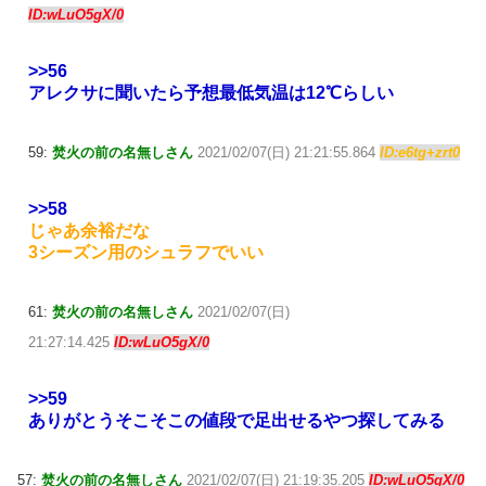
ID:wLuO5gX/0
>>56
アレクサに聞いたら予想最低気温は12℃らしい
59:
焚火の前の名無しさん
2021/02/07(日) 21:21:55.864
ID:e6tg+zrt0
>>58
じゃあ余裕だな
3シーズン用のシュラフでいい
61:
焚火の前の名無しさん
2021/02/07(日)
21:27:14.425
ID:wLuO5gX/0
>>59
ありがとうそこそこの値段で足出せるやつ探してみる
57:
焚火の前の名無しさん
2021/02/07(日) 21:19:35.205
ID:wLuO5gX/0