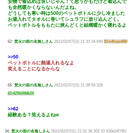
安物で着込めば良いじゃん！て思うかもだけど着込んで
も全然暖かくならないんだよね。
どうしても寒い時は500のペットボトルに少し冷ました
お湯入れてタオルに巻いてシュラフに放り込んどく。
ペットボトルをももたに挟んどくと結構暖かく寝れるよ
62:
焚火の前の名無しさん
2021/02/07(日) 21:33:34.840
ID:x4IcqxtM0
>>50
ペットボトルに熱湯入れるなよ
笑えることになるからな
65:
焚火の前の名無しさん
2021/02/07(日) 21:38:59.328
ID:4Z9GRNk10
>>62
経験ある？笑えるよねw
34:
焚火の前の名無しさん
2021/02/07(日) 21:01:36.302 ID:526kD8YB0