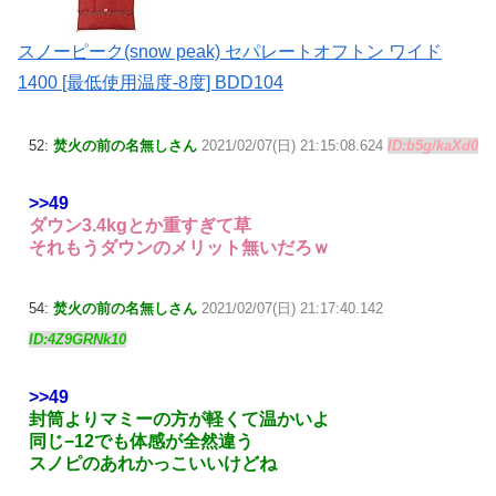
スノーピーク(snow peak) セパレートオフトン ワイド
1400 [最低使用温度-8度] BDD104
52:
焚火の前の名無しさん
2021/02/07(日) 21:15:08.624
ID:b5g/kaXd0
>>49
ダウン3.4kgとか重すぎて草
それもうダウンのメリット無いだろｗ
54:
焚火の前の名無しさん
2021/02/07(日) 21:17:40.142
ID:4Z9GRNk10
>>49
封筒よりマミーの方が軽くて温かいよ
同じ−12でも体感が全然違う
スノピのあれかっこいいけどね