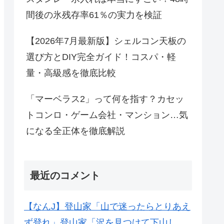
間後の氷残存率61％の実力を検証
【2026年7月最新版】シェルコン天板の
選び方とDIY完全ガイド！コスパ・軽
量・高級感を徹底比較
「マーベラス2」って何を指す？カセッ
トコンロ・ゲーム会社・マンション…気
になる全正体を徹底解説
最近のコメント
【なんJ】登山家「山で迷ったらとりあえ
ず登れ」登山家「沢を見つけて下山し