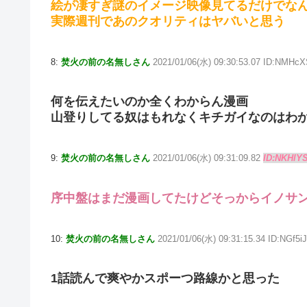
絵が凄すぎ謎のイメージ映像見てるだけでな
実際週刊であのクオリティはヤバいと思う
8:
焚火の前の名無しさん
2021/01/06(水) 09:30:53.07 ID:NMHcX
何を伝えたいのか全くわからん漫画
山登りしてる奴はもれなくキチガイなのはわ
9:
焚火の前の名無しさん
2021/01/06(水) 09:31:09.82
ID:NKHlY
序中盤はまだ漫画してたけどそっからイノサ
10:
焚火の前の名無しさん
2021/01/06(水) 09:31:15.34 ID:NGf5i
1話読んで爽やかスポーつ路線かと思った