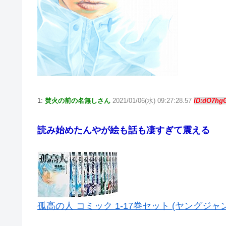
1:
焚火の前の名無しさん
2021/01/06(水) 09:27:28.57
ID:dO7hg
読み始めたんやが絵も話も凄すぎて震える
孤高の人 コミック 1-17巻セット (ヤングジ