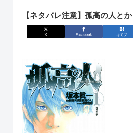
【ネタバレ注意】孤高の人とか
X
Facebook
はてブ