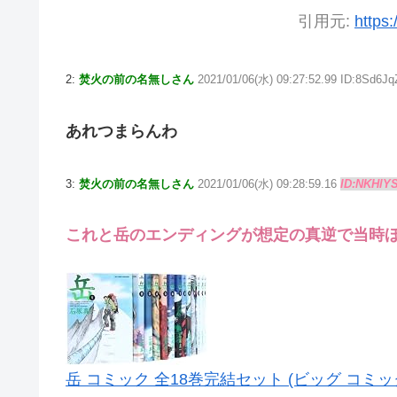
引用元:
https:
2:
焚火の前の名無しさん
2021/01/06(水) 09:27:52.99 ID:8Sd6Jq
あれつまらんわ
3:
焚火の前の名無しさん
2021/01/06(水) 09:28:59.16
ID:NKHlY
これと岳のエンディングが想定の真逆で当時
岳 コミック 全18巻完結セット (ビッグ コミッ