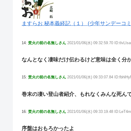
ますらお 秘本義経記（１） (少年サンデーコ
14:
焚火の前の名無しさん
2021/01/06(水) 09:32:59.70 ID:tlvLIs
なんとなく凄味だけ伝わるけど意味は全く分
15:
焚火の前の名無しさん
2021/01/06(水) 09:33:07.84 ID:fbhlH
巻末の凄い登山者紹介、もれなくみんな死ん
16:
焚火の前の名無しさん
2021/01/06(水) 09:33:19.48 ID:LeT4
序盤はおもろかったよ