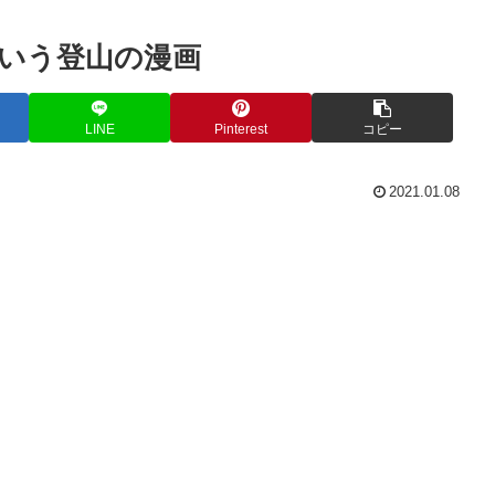
いう登山の漫画
LINE
Pinterest
コピー
2021.01.08