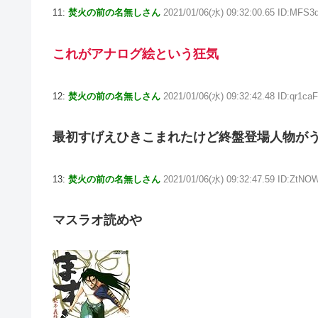
11:
焚火の前の名無しさん
2021/01/06(水) 09:32:00.65 ID:MFS
これがアナログ絵という狂気
12:
焚火の前の名無しさん
2021/01/06(水) 09:32:42.48 ID:qr1ca
最初すげえひきこまれたけど終盤登場人物が
13:
焚火の前の名無しさん
2021/01/06(水) 09:32:47.59 ID:ZtNO
マスラオ読めや