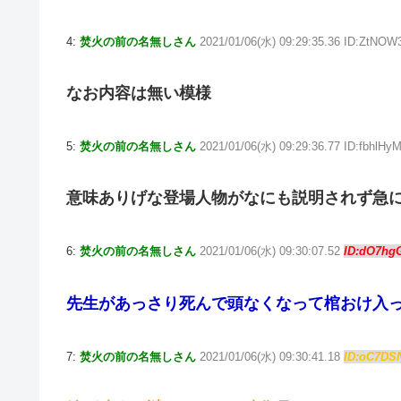
4:
焚火の前の名無しさん
2021/01/06(水) 09:29:35.36 ID:ZtNOW
なお内容は無い模様
5:
焚火の前の名無しさん
2021/01/06(水) 09:29:36.77 ID:fbhlHy
意味ありげな登場人物がなにも説明されず急
6:
焚火の前の名無しさん
2021/01/06(水) 09:30:07.52
ID:dO7hg
先生があっさり死んで頭なくなって棺おけ入
7:
焚火の前の名無しさん
2021/01/06(水) 09:30:41.18
ID:oC7DS