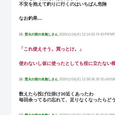
不安を抱えて釣りに行くのはいちばん危険
なお釣果…
15:
焚火の前の名無しさん
2020/11/16(月) 12:14:03.74 ID:PfFM
「これ使えそう。買っとけ。」
使わないし仮に使ったとしても役に立たない
16:
焚火の前の名無しさん
2020/11/16(月) 12:58:36.30 ID:oVhS
数えたら投げ仕掛け30近くあったわ
毎回余ってるの忘れて、足りなくなったらど