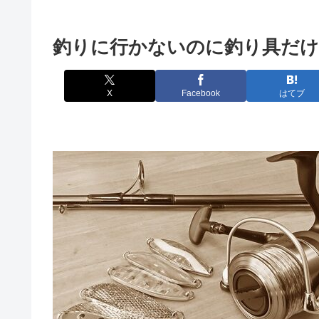
釣りに行かないのに釣り具だ
X
Facebook
はてブ