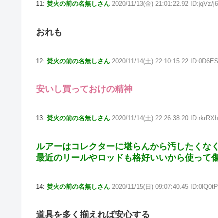
11:
焚火の前の名無しさん
2020/11/13(金) 21:01:22.92 ID:jqVz/j
おれも
12:
焚火の前の名無しさん
2020/11/14(土) 22:10:15.22 ID:0D6E
安いし買っておけの精神
13:
焚火の前の名無しさん
2020/11/14(土) 22:26:38.20 ID:rkrRX
ルアーはコレクターに堪らんから汚したくな
最近のリールやロッドも格好いいから使って
14:
焚火の前の名無しさん
2020/11/15(日) 09:07:40.45 ID:0lQ0tP
道具を多く揃えれば安心する