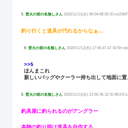
5:
焚火の前の名無しさん
2020/11/11(水) 09:04:08.00 ID:m1O6I
釣り行くと道具が汚れるからなぁ…
8:
焚火の前の名無しさん
2020/11/12(木) 17:06:47.47 ID:5h+o
>>5
ほんまこれ
新しいバッグやクーラー持ち出して地面に置
6:
焚火の前の名無しさん
2020/11/11(水) 23:06:36.32 ID:8KX/Cx
釣具屋に釣られるのがアングラー
本物の釣り師は道具を自作する