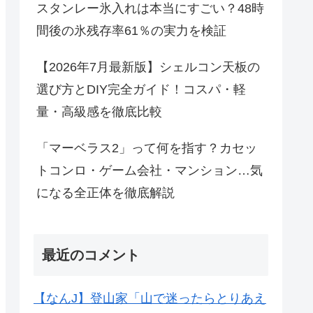
スタンレー氷入れは本当にすごい？48時
間後の氷残存率61％の実力を検証
【2026年7月最新版】シェルコン天板の
選び方とDIY完全ガイド！コスパ・軽
量・高級感を徹底比較
「マーベラス2」って何を指す？カセッ
トコンロ・ゲーム会社・マンション…気
になる全正体を徹底解説
最近のコメント
【なんJ】登山家「山で迷ったらとりあえ