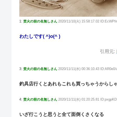
1:
焚火の前の名無しさん
2020/11/10(火) 15:58:17.02 ID:EcWPf
わたしです( ^)o(^ )
引用元:
3:
焚火の前の名無しさん
2020/11/11(水) 00:36:10.43 ID:AR0e0/
釣具店行くとあれもこれも買っちゃうからし
4:
焚火の前の名無しさん
2020/11/11(水) 01:20:25.81 ID:pxgpK
いざ行こうと思うと全て面倒くさくなる