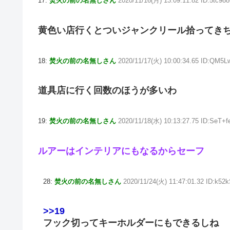
17:
焚火の前の名無しさん
2020/11/16(月) 13:09:11.82 ID:5tc98
黄色い店行くとついジャンクリール拾ってき
18:
焚火の前の名無しさん
2020/11/17(火) 10:00:34.65 ID:QM5L
道具店に行く回数のほうが多いわ
19:
焚火の前の名無しさん
2020/11/18(水) 10:13:27.75 ID:SeT+f
ルアーはインテリアにもなるからセーフ
28:
焚火の前の名無しさん
2020/11/24(火) 11:47:01.32 ID:k52
>>19
フック切ってキーホルダーにもできるしね