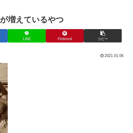
けが増えているやつ
LINE
Pinterest
コピー
2021.01.06