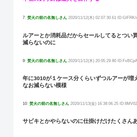
7:
焚火の前の名無しさん
2020/11/12(木) 02:07:30.61 ID:GIFRK/
ルアーとか消耗品だからセールしてるとつい
減らないのに
9:
焚火の前の名無しさん
2020/11/12(木) 20:05:29.80 ID:FvBCp
年に3010が１ケース分くらいずつルアーが増
なお減らない模様
10:
焚火の前の名無しさん
2020/11/13(金) 16:38:06.25 ID:8MV02
サビキとかやらないのに仕掛けだけたくさん