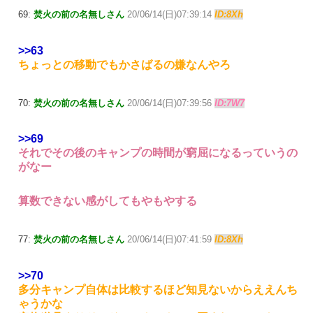
69:
焚火の前の名無しさん
20/06/14(日)07:39:14
ID:8Xh
>>63
ちょっとの移動でもかさばるの嫌なんやろ
70:
焚火の前の名無しさん
20/06/14(日)07:39:56
ID:7W7
>>69
それでその後のキャンプの時間が窮屈になるっていうの
がなー
算数できない感がしてもやもやする
77:
焚火の前の名無しさん
20/06/14(日)07:41:59
ID:8Xh
>>70
多分キャンプ自体は比較するほど知見ないからええんち
ゃうかな