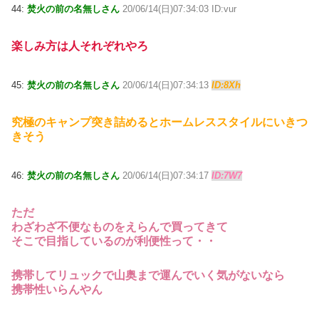
44:
焚火の前の名無しさん
20/06/14(日)07:34:03 ID:vur
楽しみ方は人それぞれやろ
45:
焚火の前の名無しさん
20/06/14(日)07:34:13
ID:8Xh
究極のキャンプ突き詰めるとホームレススタイルにいきつ
きそう
46:
焚火の前の名無しさん
20/06/14(日)07:34:17
ID:7W7
ただ
わざわざ不便なものをえらんで買ってきて
そこで目指しているのが利便性って・・
携帯してリュックで山奥まで運んでいく気がないなら
携帯性いらんやん