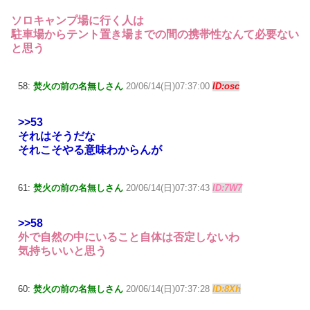
ソロキャンプ場に行く人は
駐車場からテント置き場までの間の携帯性なんて必要ない
と思う
58:
焚火の前の名無しさん
20/06/14(日)07:37:00
ID:osc
>>53
それはそうだな
それこそやる意味わからんが
61:
焚火の前の名無しさん
20/06/14(日)07:37:43
ID:7W7
>>58
外で自然の中にいること自体は否定しないわ
気持ちいいと思う
60:
焚火の前の名無しさん
20/06/14(日)07:37:28
ID:8Xh