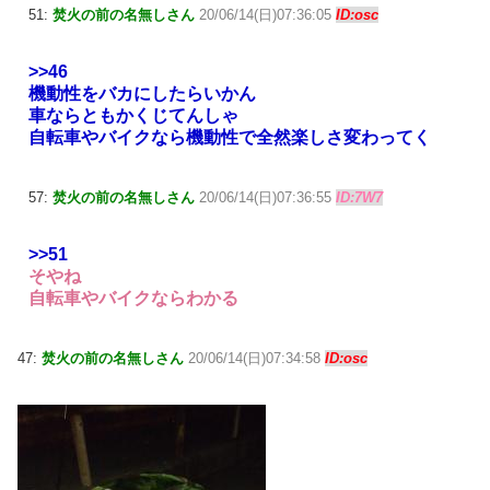
51:
焚火の前の名無しさん
20/06/14(日)07:36:05
ID:osc
>>46
機動性をバカにしたらいかん
車ならともかくじてんしゃ
自転車やバイクなら機動性で全然楽しさ変わってく
57:
焚火の前の名無しさん
20/06/14(日)07:36:55
ID:7W7
>>51
そやね
自転車やバイクならわかる
47:
焚火の前の名無しさん
20/06/14(日)07:34:58
ID:osc