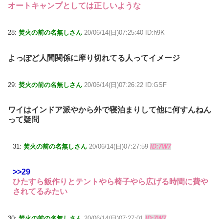
オートキャンプとしては正しいような
28:
焚火の前の名無しさん
20/06/14(日)07:25:40 ID:h9K
よっぽど人間関係に摩り切れてる人ってイメージ
29:
焚火の前の名無しさん
20/06/14(日)07:26:22 ID:GSF
ワイはインドア派やから外で寝泊まりして他に何すんねん
って疑問
31:
焚火の前の名無しさん
20/06/14(日)07:27:59
ID:7W7
>>29
ひたすら飯作りとテントやら椅子やら広げる時間に費や
されてるみたい
30:
焚火の前の名無しさん
20/06/14(日)07:27:01
ID:7W7