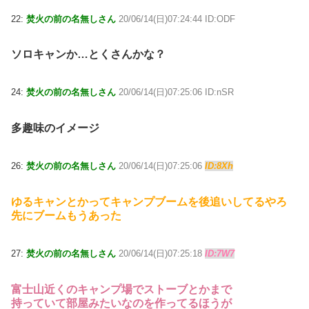
22:
焚火の前の名無しさん
20/06/14(日)07:24:44 ID:ODF
ソロキャンか…とくさんかな？
24:
焚火の前の名無しさん
20/06/14(日)07:25:06 ID:nSR
多趣味のイメージ
26:
焚火の前の名無しさん
20/06/14(日)07:25:06
ID:8Xh
ゆるキャンとかってキャンプブームを後追いしてるやろ
先にブームもうあった
27:
焚火の前の名無しさん
20/06/14(日)07:25:18
ID:7W7
富士山近くのキャンプ場でストーブとかまで
持っていて部屋みたいなのを作ってるほうが