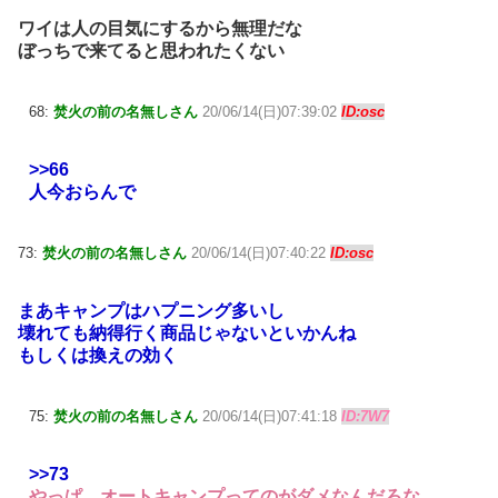
ワイは人の目気にするから無理だな
ぼっちで来てると思われたくない
68:
焚火の前の名無しさん
20/06/14(日)07:39:02
ID:osc
>>66
人今おらんで
73:
焚火の前の名無しさん
20/06/14(日)07:40:22
ID:osc
まあキャンプはハプニング多いし
壊れても納得行く商品じゃないといかんね
もしくは換えの効く
75:
焚火の前の名無しさん
20/06/14(日)07:41:18
ID:7W7
>>73
やっぱ オートキャンプってのがダメなんだろな