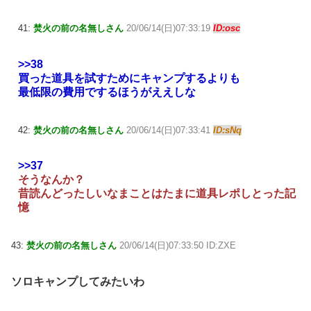
41:
焚火の前の名無しさん
20/06/14(日)07:33:19
ID:osc
>>38
買った道具を試すためにキャンプするよりも
最低限の費用でするほうがええしな
42:
焚火の前の名無しさん
20/06/14(日)07:33:41
ID:sNq
>>37
そうなんか？
昔読んどったしいなまことはたまに道具レポしとった記
憶
43:
焚火の前の名無しさん
20/06/14(日)07:33:50 ID:ZXE
ソロキャンプしてみたいわ