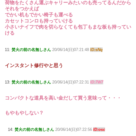
荷物をたくさん運ぶキャリーみたいのも売ってるんだから
それをつかえば
でかい机もでかい椅子も運べる
カセットコンロも持っていける
小さいナイフで肉を切らなくても包丁もまな板も持ってい
ける
11:
焚火の前の名無しさん
20/06/14(日)07:21:48
ID:sNq
インスタント修行やと思う
13:
焚火の前の名無しさん
20/06/14(日)07:22:31
ID:7W7
コンパクトな道具を高い金だして買う意味って・・・
もやもやしない？
14:
焚火の前の名無しさん
20/06/14(日)07:22:56
ID:osc