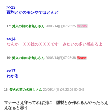
>>13
百均とかのモンやでほとんど
17:
焚火の前の名無しさん
20/06/14(日)07:23:25
ID:7W7
>>14
なんか ＸＸ社のＸＸＸです みたいの多い感あるよ
19:
焚火の前の名無しさん
20/06/14(日)07:23:38
ID:osc
>>17
わかる
15:
焚火の前の名無しさん
20/06/14(日)07:23:02 ID:9H2
マナーさえ守ってれば別に 燻製とか作れるんやったらえ
えなぁと思う