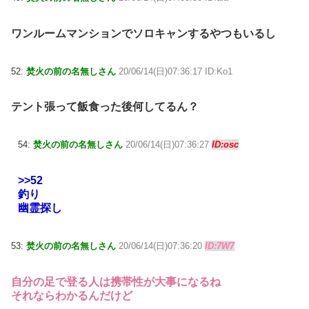
ワンルームマンションでソロキャンするやつもいるし
52:
焚火の前の名無しさん
20/06/14(日)07:36:17 ID:Ko1
テント張って飯食った後何してるん？
54:
焚火の前の名無しさん
20/06/14(日)07:36:27
ID:osc
>>52
釣り
幽霊探し
53:
焚火の前の名無しさん
20/06/14(日)07:36:20
ID:7W7
自分の足で登る人は携帯性が大事になるね
それならわかるんだけど