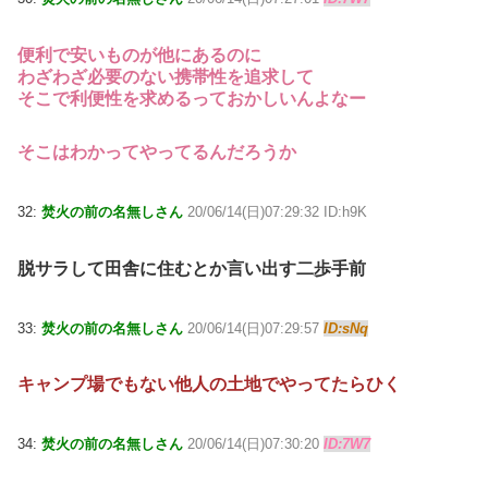
便利で安いものが他にあるのに
わざわざ必要のない携帯性を追求して
そこで利便性を求めるっておかしいんよなー
そこはわかってやってるんだろうか
32:
焚火の前の名無しさん
20/06/14(日)07:29:32 ID:h9K
脱サラして田舎に住むとか言い出す二歩手前
33:
焚火の前の名無しさん
20/06/14(日)07:29:57
ID:sNq
キャンプ場でもない他人の土地でやってたらひく
34:
焚火の前の名無しさん
20/06/14(日)07:30:20
ID:7W7