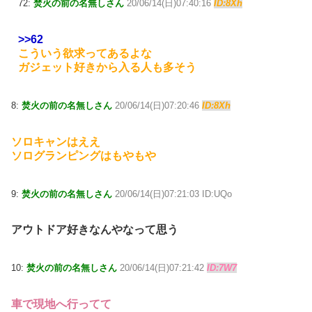
72:
焚火の前の名無しさん
20/06/14(日)07:40:16
ID:8Xh
>>62
こういう欲求ってあるよな
ガジェット好きから入る人も多そう
8:
焚火の前の名無しさん
20/06/14(日)07:20:46
ID:8Xh
ソロキャンはええ
ソログランピングはもやもや
9:
焚火の前の名無しさん
20/06/14(日)07:21:03 ID:UQo
アウトドア好きなんやなって思う
10:
焚火の前の名無しさん
20/06/14(日)07:21:42
ID:7W7
車で現地へ行ってて