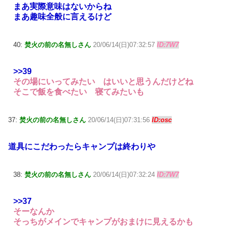
まあ実際意味はないからね
まあ趣味全般に言えるけど
40:
焚火の前の名無しさん
20/06/14(日)07:32:57
ID:7W7
>>39
その場にいってみたい はいいと思うんだけどね
そこで飯を食べたい 寝てみたいも
37:
焚火の前の名無しさん
20/06/14(日)07:31:56
ID:osc
道具にこだわったらキャンプは終わりや
38:
焚火の前の名無しさん
20/06/14(日)07:32:24
ID:7W7
>>37
そーなんか
そっちがメインでキャンプがおまけに見えるかも