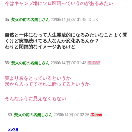
今はキャンプ場にソロ区画っていうのがあるみたい
35:
焚火の前の名無しさん
20/06/14(日)07:31:45 ID:aiK
自然と一体になって人生開放的になるみたいなことよく聞
くけど実際続けてる人なんか変化あるんか？
わりと閉鎖的なイメージあるけど
36:
焚火の前の名無しさん
20/06/14(日)07:31:48
ID:7W7
実より名をとっているというか
形から入っててそれに酔ってるというか
そんなふうに見えなくもない
39:
焚火の前の名無しさん
20/06/14(日)07:32:26
ID:osc
>>36