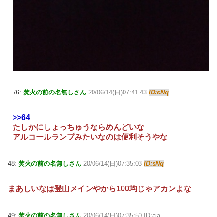
76:
焚火の前の名無しさん
20/06/14(日)07:41:43
ID:sNq
>>64
たしかにしょっちゅうならめんどいな
アルコールランプみたいなのは便利そうやな
48:
焚火の前の名無しさん
20/06/14(日)07:35:03
ID:sNq
まあしいなは登山メインやから100均じゃアカンよな
49:
焚火の前の名無しさん
20/06/14(日)07:35:50 ID:aia