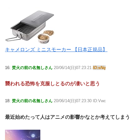
キャメロンズ ミニスモーカー 【日本正規品】
16:
焚火の前の名無しさん
20/06/14(日)07:23:21
ID:sNq
襲われる恐怖を克服しとるのが凄いと思う
18:
焚火の前の名無しさん
20/06/14(日)07:23:30 ID:Vwc
最近始めたって人はアニメの影響かなとか考えてしまう