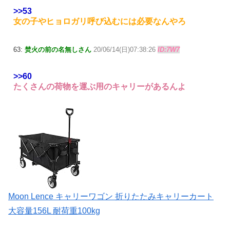
>>53
女の子やヒョロガリ呼び込むには必要なんやろ
63:
焚火の前の名無しさん
20/06/14(日)07:38:26
ID:7W7
>>60
たくさんの荷物を運ぶ用のキャリーがあるんよ
Moon Lence キャリーワゴン 折りたたみキャリーカート
大容量156L 耐荷重100kg