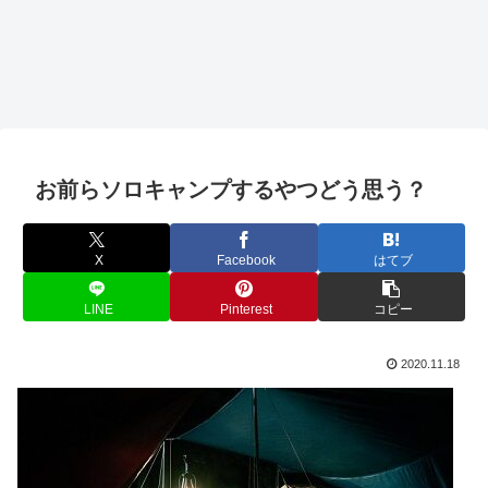
お前らソロキャンプするやつどう思う？
X
Facebook
はてブ
LINE
Pinterest
コピー
2020.11.18