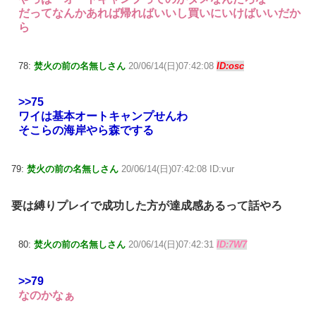
だってなんかあれば帰ればいいし買いにいけばいいだか
ら
78:
焚火の前の名無しさん
20/06/14(日)07:42:08
ID:osc
>>75
ワイは基本オートキャンプせんわ
そこらの海岸やら森でする
79:
焚火の前の名無しさん
20/06/14(日)07:42:08 ID:vur
要は縛りプレイで成功した方が達成感あるって話やろ
80:
焚火の前の名無しさん
20/06/14(日)07:42:31
ID:7W7
>>79
なのかなぁ