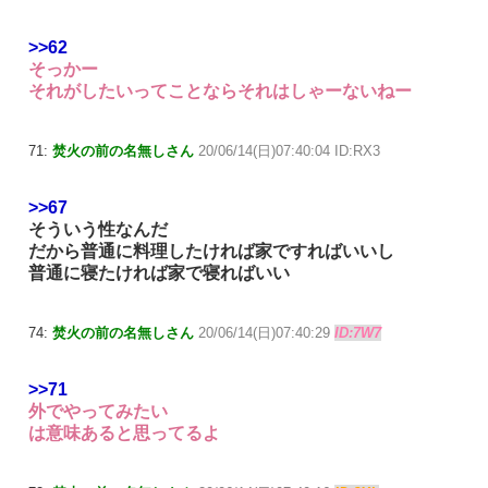
>>62
そっかー
それがしたいってことならそれはしゃーないねー
71:
焚火の前の名無しさん
20/06/14(日)07:40:04 ID:RX3
>>67
そういう性なんだ
だから普通に料理したければ家ですればいいし
普通に寝たければ家で寝ればいい
74:
焚火の前の名無しさん
20/06/14(日)07:40:29
ID:7W7
>>71
外でやってみたい
は意味あると思ってるよ