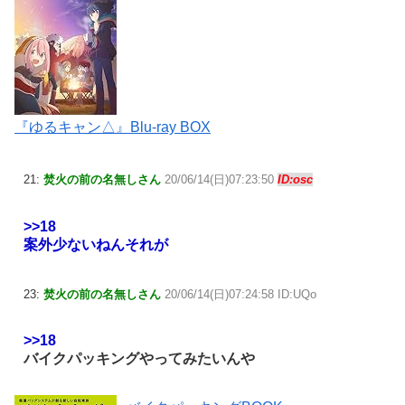
『ゆるキャン△』Blu-ray BOX
21:
焚火の前の名無しさん
20/06/14(日)07:23:50
ID:osc
>>18
案外少ないねんそれが
23:
焚火の前の名無しさん
20/06/14(日)07:24:58 ID:UQo
>>18
バイクパッキングやってみたいんや