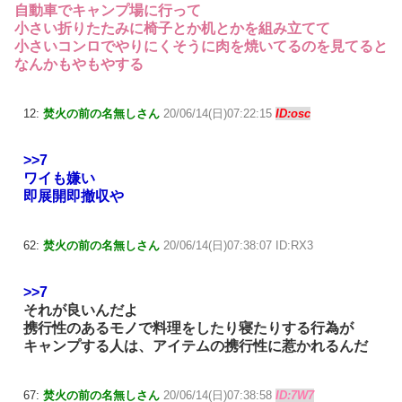
自動車でキャンプ場に行って
小さい折りたたみに椅子とか机とかを組み立てて
小さいコンロでやりにくそうに肉を焼いてるのを見てると
なんかもやもやする
12:
焚火の前の名無しさん
20/06/14(日)07:22:15
ID:osc
>>7
ワイも嫌い
即展開即撤収や
62:
焚火の前の名無しさん
20/06/14(日)07:38:07 ID:RX3
>>7
それが良いんだよ
携行性のあるモノで料理をしたり寝たりする行為が
キャンプする人は、アイテムの携行性に惹かれるんだ
67:
焚火の前の名無しさん
20/06/14(日)07:38:58
ID:7W7