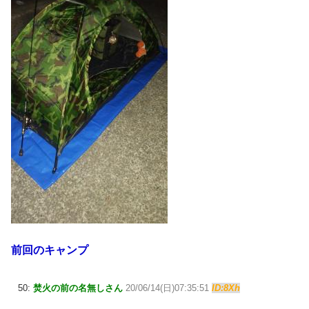
前回のキャンプ
50:
焚火の前の名無しさん
20/06/14(日)07:35:51
ID:8Xh