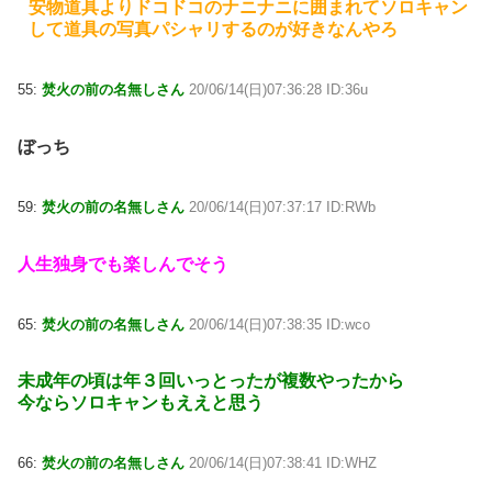
安物道具よりドコドコのナニナニに囲まれてソロキャン
して道具の写真パシャリするのが好きなんやろ
55:
焚火の前の名無しさん
20/06/14(日)07:36:28 ID:36u
ぼっち
59:
焚火の前の名無しさん
20/06/14(日)07:37:17 ID:RWb
人生独身でも楽しんでそう
65:
焚火の前の名無しさん
20/06/14(日)07:38:35 ID:wco
未成年の頃は年３回いっとったが複数やったから
今ならソロキャンもええと思う
66:
焚火の前の名無しさん
20/06/14(日)07:38:41 ID:WHZ