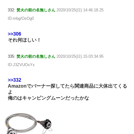
332:
焚火の前の名無しさん
2020/10/25(日) 14:46:18.25
ID:mbg/OsOg0
>>306
それ何ほしい！
335:
焚火の前の名無しさん
2020/10/25(日) 15:03:34.95
ID:J3ZVUOxYx
>>332
Amazonでバーナー探してたら関連商品に大体出てくる
よ
俺のはキャンピングムーンだったかな