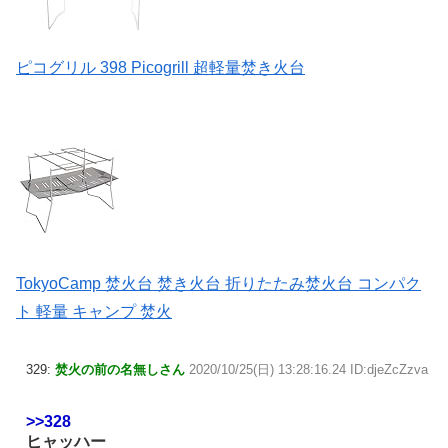
ピコグリル 398 Picogrill 超軽量焚き火台
TokyoCamp 焚火台 焚き火台 折りたたみ焚火台 コンパク
ト 軽量 キャンプ 焚火
329:
焚火の前の名無しさん
2020/10/25(日) 13:28:16.24 ID:djeZcZzva
>>328
ヒャッハー