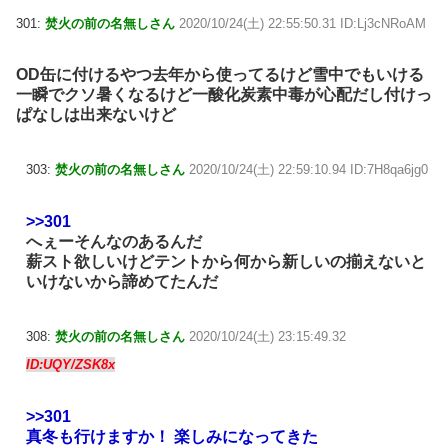
301:
焚火の前の名無しさん
2020/10/24(土) 22:55:50.31 ID:Lj3cNRoAM
OD缶に付けるやつ去年から使ってるけど雪中でもいける
一瞬でクソ暑くなるけど一酸化炭素中毒が心配だし付けっ
ぱなしは出来ないけど
303:
焚火の前の名無しさん
2020/10/24(土) 22:59:10.94 ID:7H8qa6jg0
>>301
へぇーそんなのあるんだ
薪スト欲しいけどテントから何から新しいの揃えないと
いけないから諦めてたんだ
308:
焚火の前の名無しさん
2020/10/24(土) 23:15:49.32
ID:UQY/ZSK8x
>>301
真冬も行けますか！ 楽しみになってきた