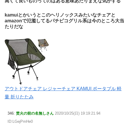
高くて良いものってのはある意味あたりまえな気がする
kamuiとかいうとこのヘリノックスみたいなチェアと
amazonで氾濫してるパチピコグリル系は今のところ大当
たりだな
アウトドアチェア レジャーチェア KAMUI ポータブル 軽
量 折りたたみ
346:
焚火の前の名無しさん
2020/10/25(日) 19:19:21.94
ID:LGejPmHe0