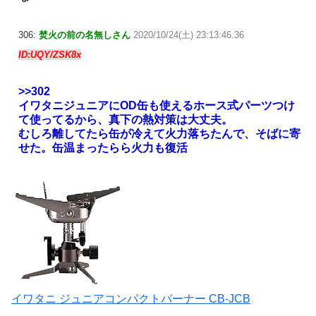
306:
焚火の前の名無しさん
2020/10/24(土) 23:13:46.36
ID:UQY/ZSK8x
>>302
イワタニジュニアにOD缶も使えるホース式パーツつけ
て使ってるから、真下の熱対策は大丈夫。
むしろ離してたら缶が冷えて火力落ちたんで、そばに寄
せた。缶温まったらら火力も復活
イワタニ ジュニアコンパクトバーナー CB-JCB