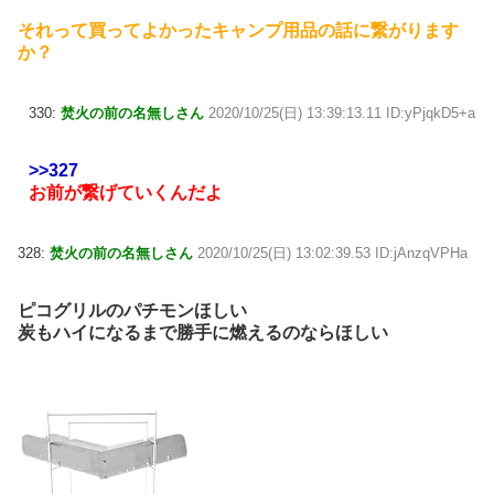
それって買ってよかったキャンプ用品の話に繋がります
か？
330:
焚火の前の名無しさん
2020/10/25(日) 13:39:13.11 ID:yPjqkD5+a
>>327
お前が繋げていくんだよ
328:
焚火の前の名無しさん
2020/10/25(日) 13:02:39.53 ID:jAnzqVPHa
ピコグリルのパチモンほしい
炭もハイになるまで勝手に燃えるのならほしい