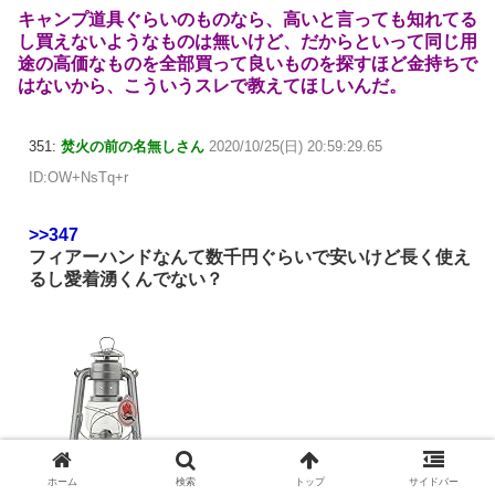
キャンプ道具ぐらいのものなら、高いと言っても知れてる
し買えないようなものは無いけど、だからといって同じ用
途の高価なものを全部買って良いものを探すほど金持ちで
はないから、こういうスレで教えてほしいんだ。
351:
焚火の前の名無しさん
2020/10/25(日) 20:59:29.65
ID:OW+NsTq+r
>>347
フィアーハンドなんて数千円ぐらいで安いけど長く使え
るし愛着湧くんでない？
ホーム
検索
トップ
サイドバー