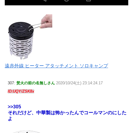
遠赤外線 ヒーター アタッチメント ソロキャンプ
307:
焚火の前の名無しさん
2020/10/24(土) 23:14:24.17
ID:UQY/ZSK8x
>>305
それだけど、中華製は怖かったんでコールマンのにした
よ