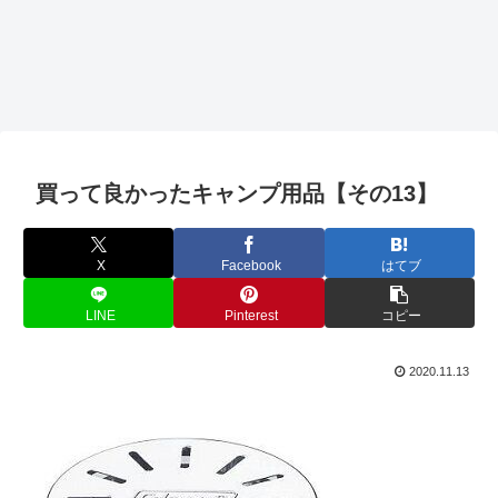
買って良かったキャンプ用品【その13】
X
Facebook
はてブ
LINE
Pinterest
コピー
2020.11.13