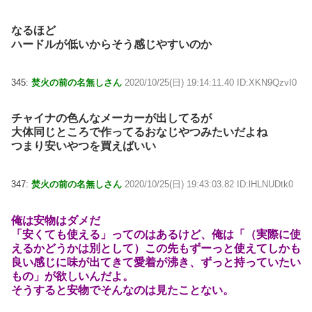
なるほど
ハードルが低いからそう感じやすいのか
345:
焚火の前の名無しさん
2020/10/25(日) 19:14:11.40 ID:XKN9QzvI0
チャイナの色んなメーカーが出してるが
大体同じところで作ってるおなじやつみたいだよね
つまり安いやつを買えばいい
347:
焚火の前の名無しさん
2020/10/25(日) 19:43:03.82 ID:lHLNUDtk0
俺は安物はダメだ
「安くても使える」ってのはあるけど、俺は「（実際に使
えるかどうかは別として）この先もずーっと使えてしかも
良い感じに味が出てきて愛着が沸き、ずっと持っていたい
もの」が欲しいんだよ。
そうすると安物でそんなのは見たことない。