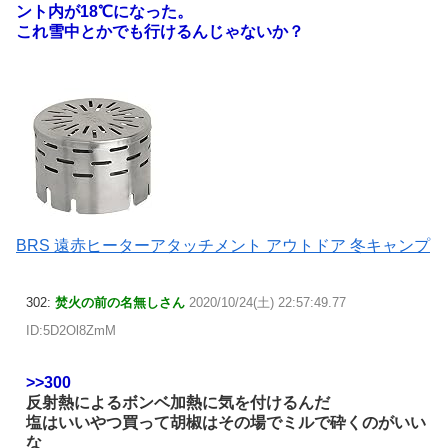
ント内が18℃になった。
これ雪中とかでも行けるんじゃないか？
BRS 遠赤ヒーターアタッチメント アウトドア 冬キャンプ
302:
焚火の前の名無しさん
2020/10/24(土) 22:57:49.77
ID:5D2Ol8ZmM
>>300
反射熱によるボンベ加熱に気を付けるんだ
塩はいいやつ買って胡椒はその場でミルで砕くのがいい
な