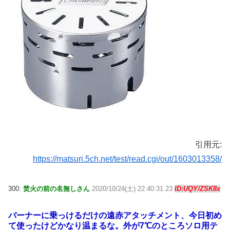
引用元:
https://matsuri.5ch.net/test/read.cgi/out/1603013358/
300:
焚火の前の名無しさん
2020/10/24(土) 22:40:31.23
ID:UQY/ZSK8x
バーナーに乗っけるだけの遠赤アタッチメント、今日初め
て使ったけどかなり温まるな。外が7℃のところソロ用テ