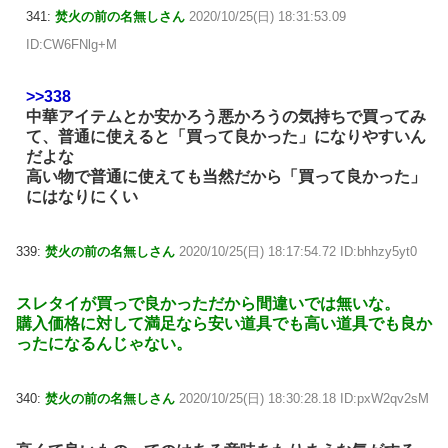
341:
焚火の前の名無しさん
2020/10/25(日) 18:31:53.09
ID:CW6FNlg+M
>>338
中華アイテムとか安かろう悪かろうの気持ちで買ってみ
て、普通に使えると「買って良かった」になりやすいん
だよな
高い物で普通に使えても当然だから「買って良かった」
にはなりにくい
339:
焚火の前の名無しさん
2020/10/25(日) 18:17:54.72 ID:bhhzy5yt0
スレタイが買っで良かっただから間違いでは無いな。
購入価格に対して満足なら安い道具でも高い道具でも良か
ったになるんじゃない。
340:
焚火の前の名無しさん
2020/10/25(日) 18:30:28.18 ID:pxW2qv2sM