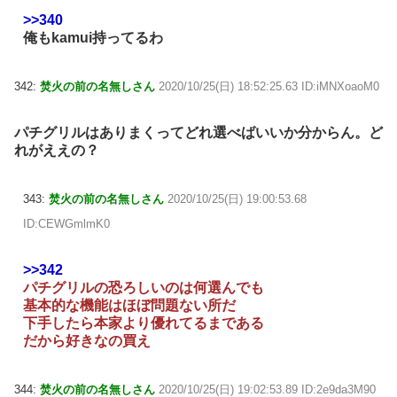
>>340
俺もkamui持ってるわ
342:
焚火の前の名無しさん
2020/10/25(日) 18:52:25.63 ID:iMNXoaoM0
パチグリルはありまくってどれ選べばいいか分からん。ど
れがええの？
343:
焚火の前の名無しさん
2020/10/25(日) 19:00:53.68
ID:CEWGmlmK0
>>342
パチグリルの恐ろしいのは何選んでも
基本的な機能はほぼ問題ない所だ
下手したら本家より優れてるまである
だから好きなの買え
344:
焚火の前の名無しさん
2020/10/25(日) 19:02:53.89 ID:2e9da3M90