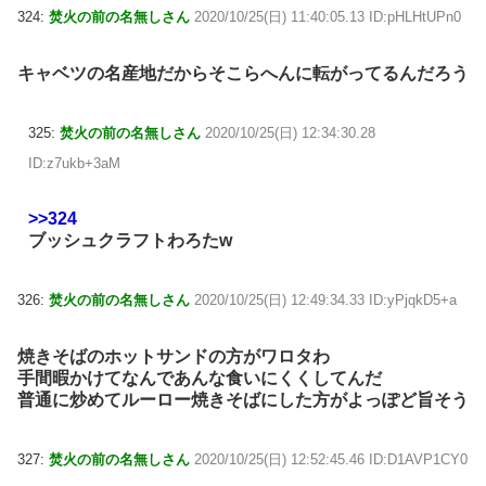
324:
焚火の前の名無しさん
2020/10/25(日) 11:40:05.13 ID:pHLHtUPn0
キャベツの名産地だからそこらへんに転がってるんだろう
325:
焚火の前の名無しさん
2020/10/25(日) 12:34:30.28
ID:z7ukb+3aM
>>324
ブッシュクラフトわろたw
326:
焚火の前の名無しさん
2020/10/25(日) 12:49:34.33 ID:yPjqkD5+a
焼きそばのホットサンドの方がワロタわ
手間暇かけてなんであんな食いにくくしてんだ
普通に炒めてルーロー焼きそばにした方がよっぽど旨そう
327:
焚火の前の名無しさん
2020/10/25(日) 12:52:45.46 ID:D1AVP1CY0