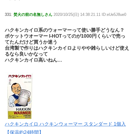
331:
焚火の前の名無しさん
2020/10/25(日) 14:38:21.11 ID:eUe5J8ue0
ハクキンカイロ系のウォーマーって使い勝手どうなん？
ポケットウオーマー I-HOTってのが1000円くらいで売っ
てたんだけど買うか迷う
台湾製で作りはハクキンカイロよりやや雑らしいけど使え
るなら良いかなって
ハクキンカイロ高いねん…
ハクキンカイロ ハクキンウォーマー スタンダード 1個入
【保温約24時間】