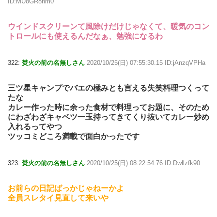
ID:MUoGR8nm0
ウインドスクリーンて風除けだけじゃなくて、暖気のコン
トロールにも使えるんだなぁ、勉強になるわ
322:
焚火の前の名無しさん
2020/10/25(日) 07:55:30.15 ID:jAnzqVPHa
三ツ星キャンプでバエの極みとも言える失笑料理つくって
たな
カレー作った時に余った食材で料理ってお題に、そのため
にわざわざキャベツ一玉持ってきてくり抜いてカレー炒め
入れるってやつ
ツッコミどころ満載で面白かったです
323:
焚火の前の名無しさん
2020/10/25(日) 08:22:54.76 ID:Dwllzfk90
お前らの日記ばっかじゃねーかよ
全員スレタイ見直して来いや