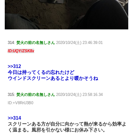
314:
焚火の前の名無しさん
2020/10/24(土) 23:46:39.01
ID:UQY/ZSK8x
>>312
今日は持ってくるの忘れたけど
ウインドスクリーンあるとより暖かそうね
315:
焚火の前の名無しさん
2020/10/24(土) 23:58:16.34
ID:+V8RrU3B0
>>314
スクリーンある方が自分に向かって熱が来るから効率よ
く温まる。風邪を引かない様にお休み下さい。