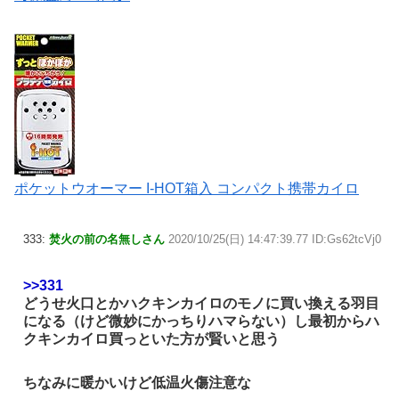
ポケットウオーマー I-HOT箱入 コンパクト携帯カイロ
333:
焚火の前の名無しさん
2020/10/25(日) 14:47:39.77 ID:Gs62tcVj0
>>331
どうせ火口とかハクキンカイロのモノに買い換える羽目
になる（けど微妙にかっちりハマらない）し最初からハ
クキンカイロ買っといた方が賢いと思う
ちなみに暖かいけど低温火傷注意な