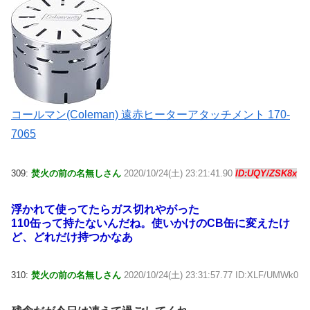
コールマン(Coleman) 遠赤ヒーターアタッチメント 170-
7065
309:
焚火の前の名無しさん
2020/10/24(土) 23:21:41.90
ID:UQY/ZSK8x
浮かれて使ってたらガス切れやがった
110缶って持たないんだね。使いかけのCB缶に変えたけ
ど、どれだけ持つかなあ
310:
焚火の前の名無しさん
2020/10/24(土) 23:31:57.77 ID:XLF/UMWk0