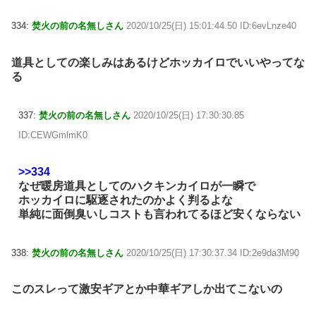
334:
焚火の前の名無しさん
2020/10/25(日) 15:01:44.50 ID:6evLnze40
道具としての楽しみはあるけどホッカイロでいいやってな
る
337:
焚火の前の名無しさん
2020/10/25(日) 17:30:30.85
ID:CEWGmlmK0
>>334
なぜ暖房道具としてのハクキンカイロが一瞬で
ホッカイロに駆逐されたのかよく判るよな
単純に面倒臭いしコストも言われてるほど安くならない
338:
焚火の前の名無しさん
2020/10/25(日) 17:30:37.34 ID:2e9da3M90
このスレって激安ギアとか中華ギアしか出てこないの