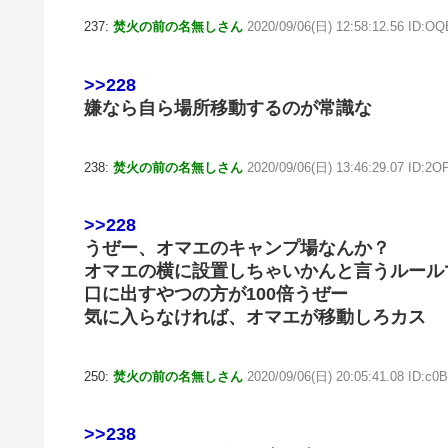
237:
焚火の前の名無しさん
2020/09/06(日) 12:58:12.56 ID:O
>>228
嫌なら自ら場所移動するのが常識な
238:
焚火の前の名無しさん
2020/09/06(日) 13:46:29.07 ID:2
>>228
うぜー、オマエのキャンプ場なんか？
オマエの横に設置しちゃいかんと言うルール
口に出すやつの方が100倍うぜー
気に入らなければ、オマエが移動しろカス
250:
焚火の前の名無しさん
2020/09/06(日) 20:05:41.08 ID:c0
>>238