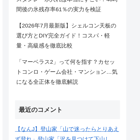
間後の氷残存率61％の実力を検証
【2026年7月最新版】シェルコン天板の
選び方とDIY完全ガイド！コスパ・軽
量・高級感を徹底比較
「マーベラス2」って何を指す？カセッ
トコンロ・ゲーム会社・マンション…気
になる全正体を徹底解説
最近のコメント
【なんJ】登山家「山で迷ったらとりあえ
ず登れ」登山家「沢を見つけて下山し