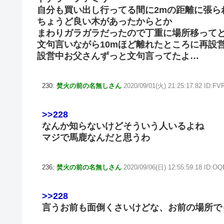
自分も買い出し行ってる間に2mの距離に張ら
ちょうど良い木があったからとか
まわりガラガラだったので丁重に場所移って
文句言いながら10mほど離れたところに再設
設営中お父さんずっと文句言ってたよ…
230:
焚火の前の名無しさん
2020/09/01(火) 21:25:17.82 ID:F
>>228
なんか知らないけどそういう人いるよね
マジで馬鹿なんだと思うわ
236:
焚火の前の名無しさん
2020/09/06(日) 12:55:59.18 ID:O
>>228
言うお前も面倒くさいけどな、お前の場所で