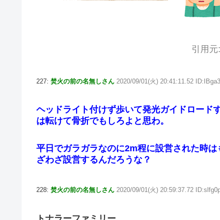
引用元
227:
焚火の前の名無しさん
2020/09/01(火) 20:41:11.52 ID:IBga
ヘッドライト付けず歩いて発光ガイドロード
は転けて骨折でもしろよと思わ。
平日でガラガラなのに2m程に設営された時は
ざわざ設営するんだろうな？
228:
焚火の前の名無しさん
2020/09/01(火) 20:59:37.72 ID:slfg0
トナラーファミリー