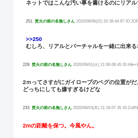
ネットではこんな汚い事を書けるのにリアル
251:
焚火の前の名無しさん
2020/09/06(日) 20:38:44.87 ID:2
>>250
むしろ、リアルとバーチャルを一緒に出来る
229:
焚火の前の名無しさん
2020/09/01(火) 21:06:08.45 ID:h9e
2ｍってさすがにガイロープのペグの位置がだ
どっちにしても嫌すぎるけどな
233:
焚火の前の名無しさん
2020/09/03(木) 21:18:07.35 ID:ZsB
2mの距離を保つ。今風やん。