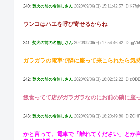
240:
焚火の前の名無しさん
2020/09/06(日) 15:11:42.57 ID:K7fq
ウンコはハエを呼び寄せるからね
241:
焚火の前の名無しさん
2020/09/06(日) 17:54:46.42 ID:qgV
ガラガラの電車で隣に座って来こられたら気
242:
焚火の前の名無しさん
2020/09/06(日) 18:02:32.22 ID:zQ
飯食ってて店がガラガラなのにお前の隣に座
243:
焚火の前の名無しさん
2020/09/06(日) 18:20:49.80 ID:ZQ
かと言って、電車で「離れてください」とか