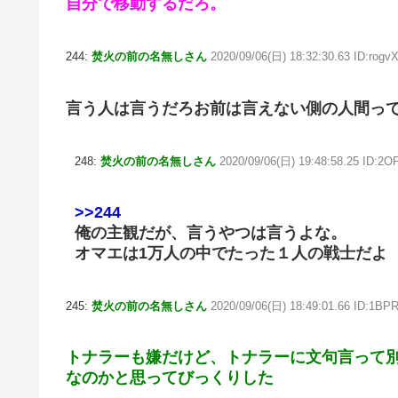
自分で移動するだろ。
244:
焚火の前の名無しさん
2020/09/06(日) 18:32:30.63 ID:rog
言う人は言うだろお前は言えない側の人間っ
248:
焚火の前の名無しさん
2020/09/06(日) 19:48:58.25 ID:2
>>244
俺の主観だが、言うやつは言うよな。
オマエは1万人の中でたった１人の戦士だよ
245:
焚火の前の名無しさん
2020/09/06(日) 18:49:01.66 ID:1BP
トナラーも嫌だけど、トナラーに文句言って
なのかと思ってびっくりした