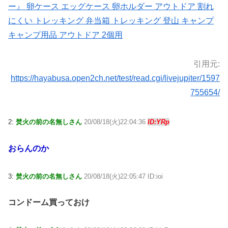
ー』 卵ケース エッグケース 卵ホルダー アウトドア 割れ
にくい トレッキング 弁当箱 トレッキング 登山 キャンプ
キャンプ用品 アウトドア 2個用
引用元:
https://hayabusa.open2ch.net/test/read.cgi/livejupiter/1597
755654/
2:
焚火の前の名無しさん
20/08/18(火)22:04:36
ID:YRp
おらんのか
3:
焚火の前の名無しさん
20/08/18(火)22:05:47 ID:ioi
コンドーム買っておけ