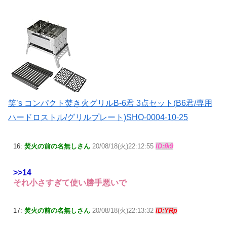
笑’s コンパクト焚き火グリルB-6君 3点セット(B6君/専用
ハードロストル/グリルプレート)SHO-0004-10-25
16:
焚火の前の名無しさん
20/08/18(火)22:12:55
ID:fk9
>>14
それ小さすぎて使い勝手悪いで
17:
焚火の前の名無しさん
20/08/18(火)22:13:32
ID:YRp