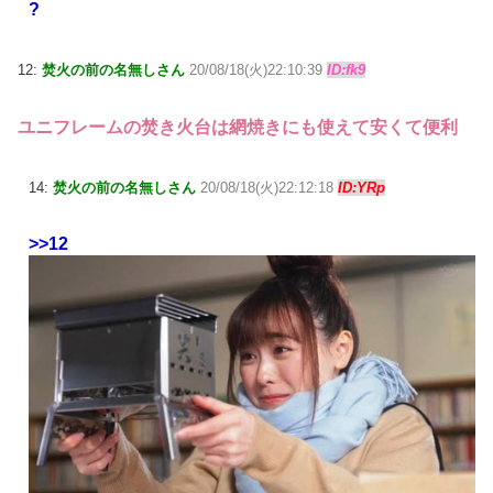
?
12:
焚火の前の名無しさん
20/08/18(火)22:10:39
ID:fk9
ユニフレームの焚き火台は網焼きにも使えて安くて便利
14:
焚火の前の名無しさん
20/08/18(火)22:12:18
ID:YRp
>>12