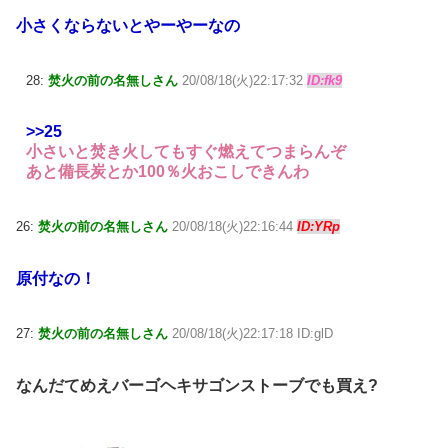
小さくならないとやーやーなの
28:
焚火の前の名無しさん
20/08/18(火)22:17:32
ID:fk9
>>25
小さいと焚き火してもすぐ燃えてつまらんぞ
あと備長炭とか100％火おこしできんわ
26:
焚火の前の名無しさん
20/08/18(火)22:16:44
ID:YRp
原付なの！
27:
焚火の前の名無しさん
20/08/18(火)22:17:18 ID:glD
なんだてめえバーゴヘキサゴンストーブでも買え?