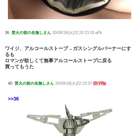
36:
焚火の前の名無しさん
20/08/18(火)22:20:23 ID:aPk
ワイジ、アルコールストーブ→ガスシングルバーナーにす
るも
ロマンが欲しくて無事アルコールストーブに戻る
買ってもうた
40:
焚火の前の名無しさん
20/08/18(火)22:23:07
ID:YRp
>>36