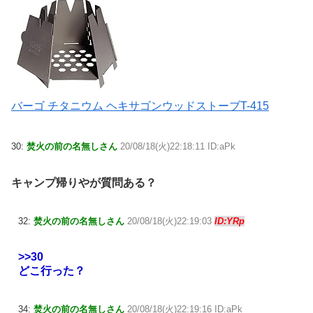
バーゴ チタニウム ヘキサゴンウッドストーブT-415
30:
焚火の前の名無しさん
20/08/18(火)22:18:11 ID:aPk
キャンプ帰りやが質問ある？
32:
焚火の前の名無しさん
20/08/18(火)22:19:03
ID:YRp
>>30
どこ行った？
34:
焚火の前の名無しさん
20/08/18(火)22:19:16 ID:aPk