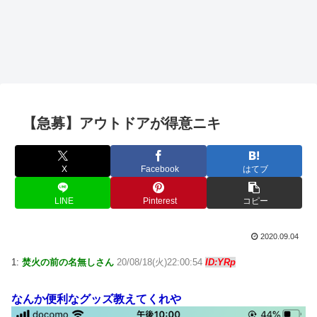
【急募】アウトドアが得意ニキ
X
Facebook
はてブ
LINE
Pinterest
コピー
2020.09.04
1:
焚火の前の名無しさん
20/08/18(火)22:00:54
ID:YRp
なんか便利なグッズ教えてくれや