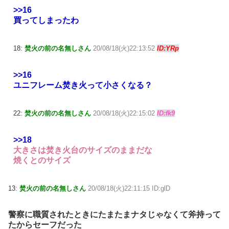
>>16
買ってしまったわ
18:
焚火の前の名無しさん
20/08/18(火)22:13:52
ID:YRp
>>16
ユニフレーム焚き火って小さくなる？
22:
焚火の前の名無しさん
20/08/18(火)22:15:02
ID:fk9
>>18
大きさは焚き火台のサイズのままだな
焼くとのサイズ
13:
焚火の前の名無しさん
20/08/18(火)22:11:15 ID:glD
警察に職質されたときにたまたまナタじゃなくて斧持って
たからセーフだった