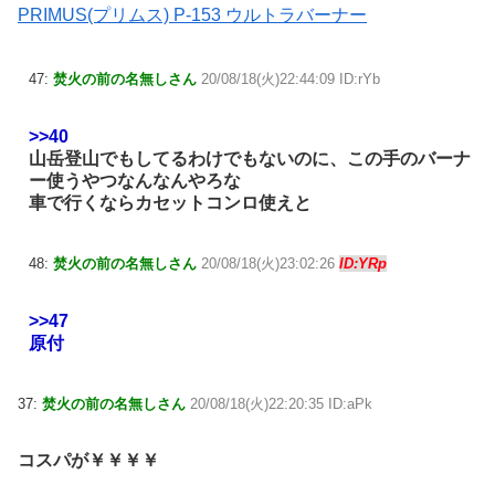
PRIMUS(プリムス) P-153 ウルトラバーナー
47:
焚火の前の名無しさん
20/08/18(火)22:44:09 ID:rYb
>>40
山岳登山でもしてるわけでもないのに、この手のバーナ
ー使うやつなんなんやろな
車で行くならカセットコンロ使えと
48:
焚火の前の名無しさん
20/08/18(火)23:02:26
ID:YRp
>>47
原付
37:
焚火の前の名無しさん
20/08/18(火)22:20:35 ID:aPk
コスパが￥￥￥￥