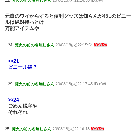
21:
焚火の前の名無しさん
20/08/18(火)22:14:56 ID:dWf
元自のワイからすると便利グッズは知らんが45Lのビニー
ルは絶対持っとけ
万能アイテムや
24:
焚火の前の名無しさん
20/08/18(火)22:15:54
ID:YRp
>>21
ビニール袋？
29:
焚火の前の名無しさん
20/08/18(火)22:17:45 ID:dWf
>>24
ごめん脱字や
それそれ
25:
焚火の前の名無しさん
20/08/18(火)22:16:13
ID:YRp