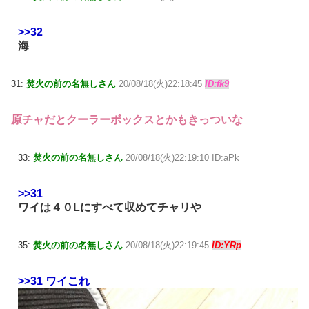
>>32
海
31:
焚火の前の名無しさん
20/08/18(火)22:18:45
ID:fk9
原チャだとクーラーボックスとかもきっついな
33:
焚火の前の名無しさん
20/08/18(火)22:19:10 ID:aPk
>>31
ワイは４０Lにすべて収めてチャリや
35:
焚火の前の名無しさん
20/08/18(火)22:19:45
ID:YRp
>>31
ワイこれ