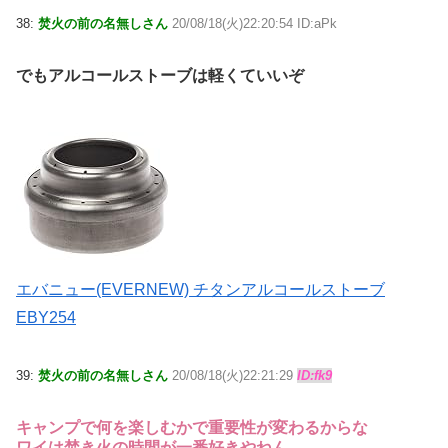
38:
焚火の前の名無しさん
20/08/18(火)22:20:54 ID:aPk
でもアルコールストーブは軽くていいぞ
エバニュー(EVERNEW) チタンアルコールストーブ
EBY254
39:
焚火の前の名無しさん
20/08/18(火)22:21:29
ID:fk9
キャンプで何を楽しむかで重要性が変わるからな
ワイは焚き火の時間が一番好きやねん