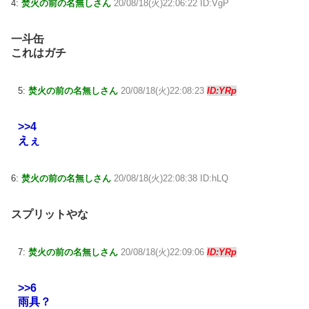
4:
焚火の前の名無しさん
20/08/18(火)22:06:22 ID:VgP
一斗缶
これはガチ
5:
焚火の前の名無しさん
20/08/18(火)22:08:23
ID:YRp
>>4
えぇ
6:
焚火の前の名無しさん
20/08/18(火)22:08:38 ID:hLQ
スプリットやな
7:
焚火の前の名無しさん
20/08/18(火)22:09:06
ID:YRp
>>6
雨具？