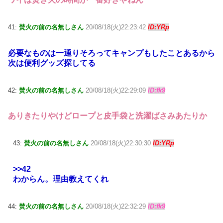
41:
焚火の前の名無しさん
20/08/18(火)22:23:42
ID:YRp
必要なものは一通りそろってキャンプもしたことあるから
次は便利グッズ探してる
42:
焚火の前の名無しさん
20/08/18(火)22:29:09
ID:fk9
ありきたりやけどロープと皮手袋と洗濯ばさみあたりか
43:
焚火の前の名無しさん
20/08/18(火)22:30:30
ID:YRp
>>42
わからん。理由教えてくれ
44:
焚火の前の名無しさん
20/08/18(火)22:32:29
ID:fk9