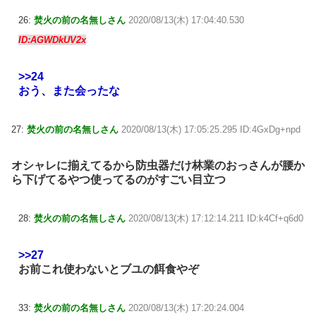
26:
焚火の前の名無しさん
2020/08/13(木) 17:04:40.530
ID:AGWDkUV2x
>>24
おう、また会ったな
27:
焚火の前の名無しさん
2020/08/13(木) 17:05:25.295 ID:4GxDg+npd
オシャレに揃えてるから防虫器だけ林業のおっさんが腰か
ら下げてるやつ使ってるのがすごい目立つ
28:
焚火の前の名無しさん
2020/08/13(木) 17:12:14.211 ID:k4Cf+q6d0
>>27
お前これ使わないとブユの餌食やぞ
33:
焚火の前の名無しさん
2020/08/13(木) 17:20:24.004