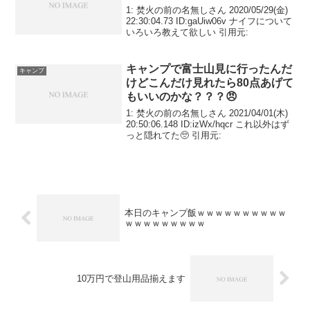
1: 焚火の前の名無しさん 2020/05/29(金)
22:30:04.73 ID:gaUiw06v ナイフについて
いろいろ教えて欲しい 引用元:
キャンプで富士山見に行ったんだ
キャンプ
けどこんだけ見れたら80点あげて
もいいのかな？？？😠
1: 焚火の前の名無しさん 2021/04/01(木)
20:50:06.148 ID:izWx/hqcr これ以外はず
っと隠れてた🥺 引用元:
本日のキャンプ飯ｗｗｗｗｗｗｗｗｗｗ
ｗｗｗｗｗｗｗｗｗ
10万円で登山用品揃えます