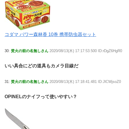
コダマ パワー森林香 10巻 携帯防虫器セット
30:
焚火の前の名無しさん
2020/08/13(木) 17:17:53.500 ID:rDgZ6HgR0
いい具合にどの道具もカメラ目線だ
31:
焚火の前の名無しさん
2020/08/13(木) 17:18:41.481 ID:JlCWjsoZ0
OPINELのナイフって使いやすい？