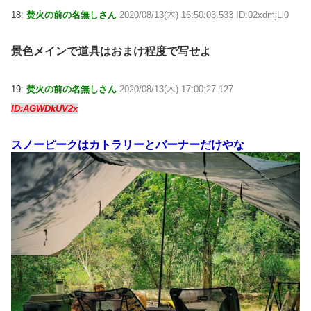
18:
焚火の前の名無しさん
2020/08/13(木) 16:50:03.533 ID:02xdmjLl0
景色メインで道具はおまけ程度で写せよ
19:
焚火の前の名無しさん
2020/08/13(木) 17:00:27.127
ID:AGWDkUV2x
スノーピークはカトラリーとバーナーだけやな