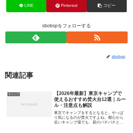
LINE
Pinterest
コピー
sbobspをフォローする
sbobsp
関連記事
【2026年最新】東京キャンプで
キャンプ
使えるおすすめ焚火台12選｜ルー
ル・注意点も解説
東京でキャンプをするとなると、やっぱ
り気になるのが焚火ですよね。都心から
近いキャンプ場でも、薪のパチパチとい
う音や炎の揺らぎを楽しみたい――そん
な気持ち、よくわかります。でも、東京