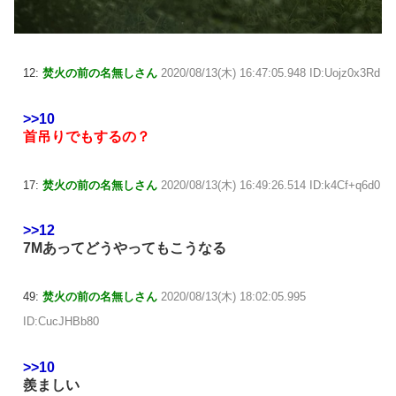
12:
焚火の前の名無しさん
2020/08/13(木) 16:47:05.948 ID:Uojz0x3Rd
>>10
首吊りでもするの？
17:
焚火の前の名無しさん
2020/08/13(木) 16:49:26.514 ID:k4Cf+q6d0
>>12
7Mあってどうやってもこうなる
49:
焚火の前の名無しさん
2020/08/13(木) 18:02:05.995
ID:CucJHBb80
>>10
羨ましい