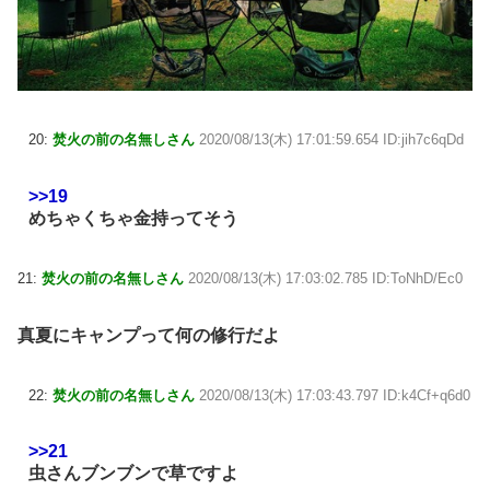
20:
焚火の前の名無しさん
2020/08/13(木) 17:01:59.654 ID:jih7c6qDd
>>19
めちゃくちゃ金持ってそう
21:
焚火の前の名無しさん
2020/08/13(木) 17:03:02.785 ID:ToNhD/Ec0
真夏にキャンプって何の修行だよ
22:
焚火の前の名無しさん
2020/08/13(木) 17:03:43.797 ID:k4Cf+q6d0
>>21
虫さんブンブンで草ですよ