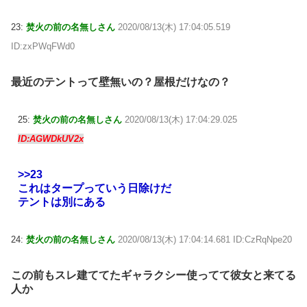
23:
焚火の前の名無しさん
2020/08/13(木) 17:04:05.519
ID:zxPWqFWd0
最近のテントって壁無いの？屋根だけなの？
25:
焚火の前の名無しさん
2020/08/13(木) 17:04:29.025
ID:AGWDkUV2x
>>23
これはタープっていう日除けだ
テントは別にある
24:
焚火の前の名無しさん
2020/08/13(木) 17:04:14.681 ID:CzRqNpe20
この前もスレ建ててたギャラクシー使ってて彼女と来てる
人か