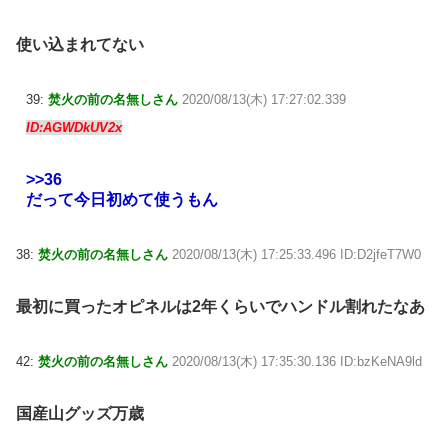
使い込まれてない
39:
焚火の前の名無しさん
2020/08/13(木) 17:27:02.339
ID:AGWDkUV2x
>>36
だって今日初めて使うもん
38:
焚火の前の名無しさん
2020/08/13(木) 17:25:33.496 ID:D2jfeT7W0
最初に買ったオピネルは2年くらいでハンドル割れたなあ
42:
焚火の前の名無しさん
2020/08/13(木) 17:35:30.136 ID:bzKeNA9ld
国産山グッズ万歳