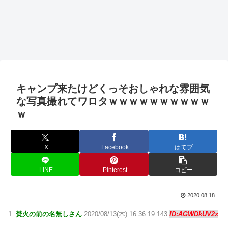
キャンプ来たけどくっそおしゃれな雰囲気
な写真撮れてワロタｗｗｗｗｗｗｗｗｗｗ
ｗ
X
Facebook
はてブ
LINE
Pinterest
コピー
2020.08.18
1:
焚火の前の名無しさん
2020/08/13(木) 16:36:19.143
ID:AGWDkUV2x