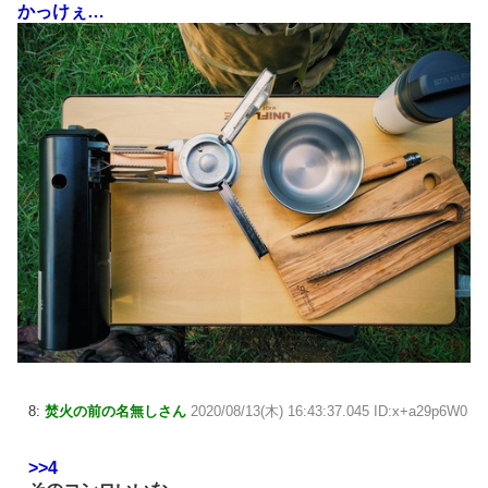
かっけぇ…
8:
焚火の前の名無しさん
2020/08/13(木) 16:43:37.045 ID:x+a29p6W0
>>4