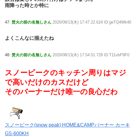
雨降った時とか特に
47:
焚火の前の名無しさん
2020/08/13(木) 17:47:22.624 ID:geTQ4Wk40
よくこんなに揃えたね
48:
焚火の前の名無しさん
2020/08/13(木) 17:54:51.728 ID:T11vbP9F0
スノーピークのキッチン周りはマジ
で高いだけのカスだけど
そのバーナーだけ唯一の良心だわ
スノーピーク(snow peak) HOME&CAMPバーナー カーキ
GS-600KH