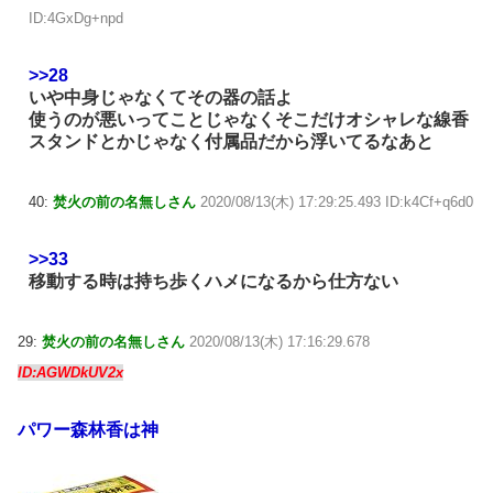
ID:4GxDg+npd
>>28
いや中身じゃなくてその器の話よ
使うのが悪いってことじゃなくそこだけオシャレな線香
スタンドとかじゃなく付属品だから浮いてるなあと
40:
焚火の前の名無しさん
2020/08/13(木) 17:29:25.493 ID:k4Cf+q6d0
>>33
移動する時は持ち歩くハメになるから仕方ない
29:
焚火の前の名無しさん
2020/08/13(木) 17:16:29.678
ID:AGWDkUV2x
パワー森林香は神