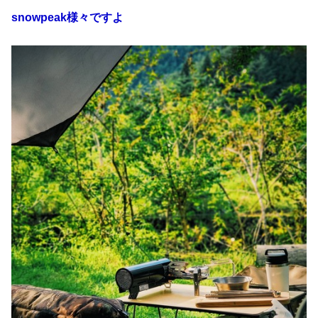
snowpeak様々ですよ