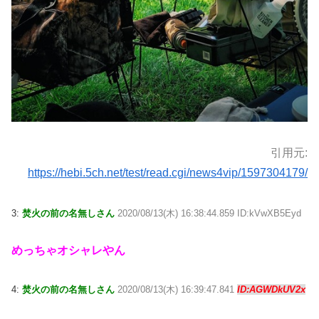
引用元:
https://hebi.5ch.net/test/read.cgi/news4vip/1597304179/
3:
焚火の前の名無しさん
2020/08/13(木) 16:38:44.859 ID:kVwXB5Eyd
めっちゃオシャレやん
4:
焚火の前の名無しさん
2020/08/13(木) 16:39:47.841
ID:AGWDkUV2x