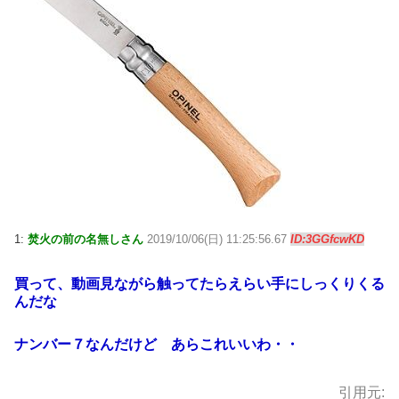
1:
焚火の前の名無しさん
2019/10/06(日) 11:25:56.67
ID:3GGfcwKD
買って、動画見ながら触ってたらえらい手にしっくりくる
んだな
ナンバー７なんだけど あらこれいいわ・・
引用元: