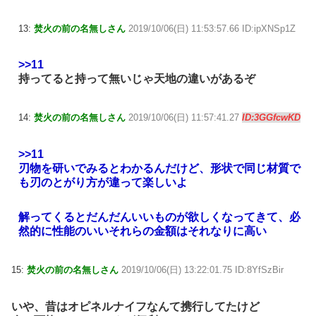
13:
焚火の前の名無しさん
2019/10/06(日) 11:53:57.66 ID:ipXNSp1Z
>>11
持ってると持って無いじゃ天地の違いがあるぞ
14:
焚火の前の名無しさん
2019/10/06(日) 11:57:41.27
ID:3GGfcwKD
>>11
刃物を研いでみるとわかるんだけど、形状で同じ材質で
も刃のとがり方が違って楽しいよ
解ってくるとだんだんいいものが欲しくなってきて、必
然的に性能のいいそれらの金額はそれなりに高い
15:
焚火の前の名無しさん
2019/10/06(日) 13:22:01.75 ID:8YfSzBir
いや、昔はオピネルナイフなんて携行してたけど