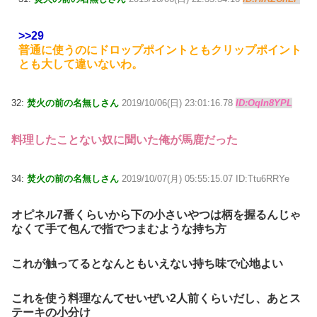
>>29
普通に使うのにドロップポイントともクリップポイント
とも大して違いないわ。
32:
焚火の前の名無しさん
2019/10/06(日) 23:01:16.78
ID:OqIn8YPL
料理したことない奴に聞いた俺が馬鹿だった
34:
焚火の前の名無しさん
2019/10/07(月) 05:55:15.07 ID:Ttu6RRYe
オピネル7番くらいから下の小さいやつは柄を握るんじゃ
なくて手て包んで指でつまむような持ち方
これが触ってるとなんともいえない持ち味で心地よい
これを使う料理なんてせいぜい2人前くらいだし、あとス
テーキの小分け