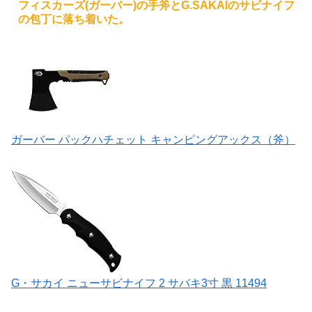
フィスカーズ(ガーバー)の手斧とG.SAKAIのサビナイフ
の包丁に落ち着いた。
ガーバー パックハチェット キャンピングアックス（斧）
G・サカイ ニューサビナイフ 2 サバキ3寸 黒 11494