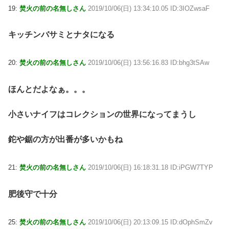
19:
焚火の前の名無しさん
2019/10/06(日) 13:34:10.05 ID:3IOZwsaF
キッチンバサミとナタになる
20:
焚火の前の名無しさん
2019/10/06(日) 13:56:16.83 ID:bhg3tSAw
ほんとだよなぁ。。。
小さいナイフはコレクションの世界になってまうし
鉈や鋸の方が出番が多いかもね
21:
焚火の前の名無しさん
2019/10/06(日) 16:18:31.18 ID:iPGW7TYP
肥後守で十分
25:
焚火の前の名無しさん
2019/10/06(日) 20:13:09.15 ID:dOphSmZv