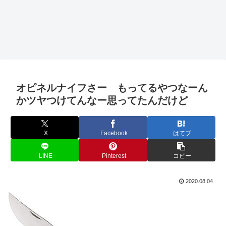
オピネルナイフさー もってるやつなーん
かツヤつけてんなー思ってたんだけど
X
Facebook
はてブ
LINE
Pinterest
コピー
2020.08.04