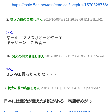
https://rosie.5ch.net/test/read.cgi/liveplus/1570328756/
2:
焚火の前の名無しさん
2019/10/06(日) 11:26:52.66 ID:HZ9IzdR1
>>1
なーん ツヤつけとーとやー？
キッサーン こらぁー
16:
焚火の前の名無しさん
2019/10/06(日) 13:28:20.95 ID:3IOZwsaF
>>1
BE-PAL買ったんだな・・・
3:
焚火の前の名無しさん
2019/10/06(日) 11:29:04.92 ID:ipXNSp1Z
日本には鍛冶が鍛えた剣鉈がある、馬鹿者めがっ