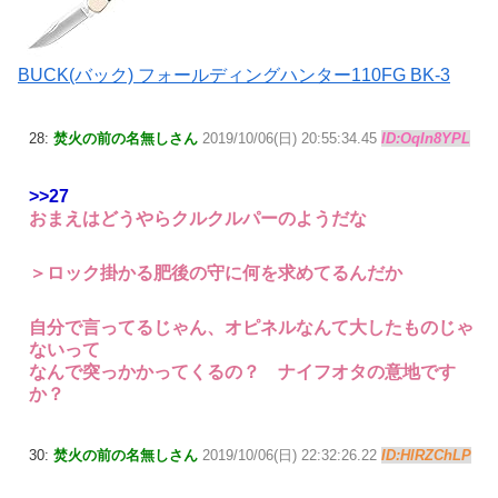
BUCK(バック) フォールディングハンター110FG BK-3
28:
焚火の前の名無しさん
2019/10/06(日) 20:55:34.45
ID:OqIn8YPL
>>27
おまえはどうやらクルクルパーのようだな
＞ロック掛かる肥後の守に何を求めてるんだか
自分で言ってるじゃん、オピネルなんて大したものじゃ
ないって
なんで突っかかってくるの？ ナイフオタの意地です
か？
30:
焚火の前の名無しさん
2019/10/06(日) 22:32:26.22
ID:HlRZChLP