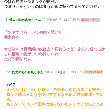
今は百均のセラミックが便利。
つまり、そういうのは食うために持ってるってだけだ。
17:
焚火の前の名無しさん
2019/10/06(日) 13:30:45.59
ID:OqIn8YPL
「ツヤつける」って初めて聞いた
博多弁か
オピネルは炭素鋼の奴はよく切れるけど、あんな危なっか
しい構造の物がいいわけないわ
ただの神話だよ
22:
焚火の前の名無しさん
2019/10/06(日) 18:39:16.71
ID:HlRZChLP
>>17
オピネルはしっかりロック掛かるから初心者にも安全。
ロック壊れるような使い方するなら使い方が間違ってい
る。
もしかしてリング回すの知らないなんてオチないよねw