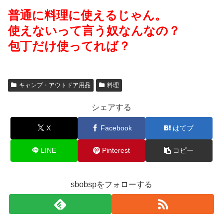
普通に料理に使えるじゃん。
使えないって言う奴なんなの？
包丁だけ使ってれば？
キャンプ・アウトドア用品
料理
シェアする
X
Facebook
はてブ
LINE
Pinterest
コピー
sbobspをフォローする