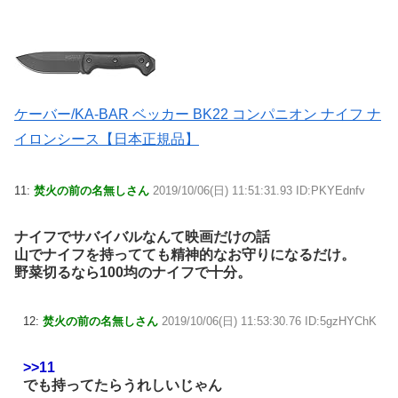
ケーバー/KA-BAR ベッカー BK22 コンパニオン ナイフ ナ
イロンシース【日本正規品】
11:
焚火の前の名無しさん
2019/10/06(日) 11:51:31.93 ID:PKYEdnfv
ナイフでサバイバルなんて映画だけの話
山でナイフを持ってても精神的なお守りになるだけ。
野菜切るなら100均のナイフで十分。
12:
焚火の前の名無しさん
2019/10/06(日) 11:53:30.76 ID:5gzHYChK
>>11
でも持ってたらうれしいじゃん