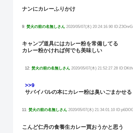
ナンにカレーふりかけ
9:
焚火の前の名無しさん
2020/05/07(木) 20:24:16.90 ID:Z3Onr
キャンプ道具にはカレー粉を常備してる
カレー粉かければ何でも美味しい
12:
焚火の前の名無しさん
2020/05/07(木) 21:52:27.28 ID:DKth
>>9
サバイバルの本にカレー粉は臭いごまかせる
11:
焚火の前の名無しさん
2020/05/07(木) 21:34:01.10 ID:p6DO
こんど仁丹の食養生カレー買おうかと思う