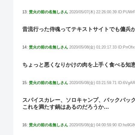
13:
焚火の前の名無しさん
2020/05/07(木) 22:26:00.39 ID:PUWr
昔流行った侍魂ってテキストサイトでも傭兵
14:
焚火の前の名無しさん
2020/05/08(金) 01:20:17.33 ID:PrrOfx
ちょっと悪くなりかけの肉を上手く食べる知
15:
焚火の前の名無しさん
2020/05/08(金) 03:21:59.71 ID:6VgA
スパイスカレー、ソロキャンプ、バックパッ
これを満たす鍋はあるのだろうか…
16:
焚火の前の名無しさん
2020/05/08(金) 04:00:59.90 ID:ho9G