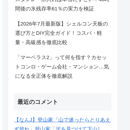
間後の氷残存率61％の実力を検証
【2026年7月最新版】シェルコン天板の
選び方とDIY完全ガイド！コスパ・軽
量・高級感を徹底比較
「マーベラス2」って何を指す？カセッ
トコンロ・ゲーム会社・マンション…気
になる全正体を徹底解説
最近のコメント
【なんJ】登山家「山で迷ったらとりあえ
ず登れ」登山家「沢を見つけて下山し