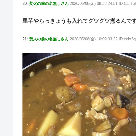
20:
焚火の前の名無しさん
2020/05/08(金) 08:38:24.51 ID:CEITo
里芋やらっきょうも入れてグツグツ煮るんで
21:
焚火の前の名無しさん
2020/05/08(金) 10:09:03.22 ID:ccht6