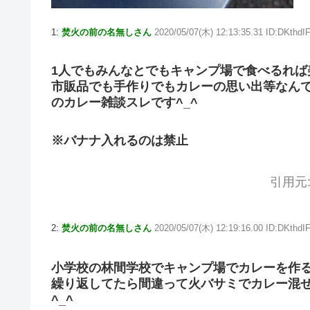
1:
焚火の前の名無しさん
2020/05/07(木) 12:13:35.31 ID:DKthdI
1人でもみんなとでもキャンプ場で食べるれば
市販品でも手作りでもカレーの思い出等なんで
のカレー雑談スレです^_^
※バナナ入れるのは禁止
引用元
2:
焚火の前の名無しさん
2020/05/07(木) 12:19:16.00 ID:DKthdI
小学校の林間学校でキャンプ場でカレーを作
繰り返してたら間違って火バサミでカレー混
^_^