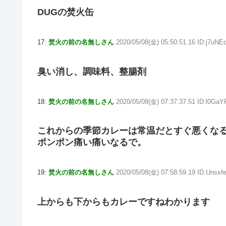
DUGの焚火缶
17:
焚火の前の名無しさん
2020/05/08(金) 05:50:51.16 ID:j7uNE
臭い消し、調味料、整腸剤
18:
焚火の前の名無しさん
2020/05/08(金) 07:37:37.51 ID:l0GaY
これからの季節カレーは常温だとすぐ悪くな
ポンポン痛い痛いなるで。
19:
焚火の前の名無しさん
2020/05/08(金) 07:58:59.19 ID:Unsx
上からも下からもカレーですねわかります