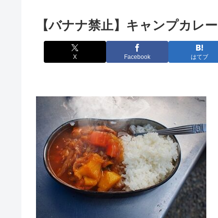
【バナナ禁止】キャンプカレー
X
Facebook
はてブ