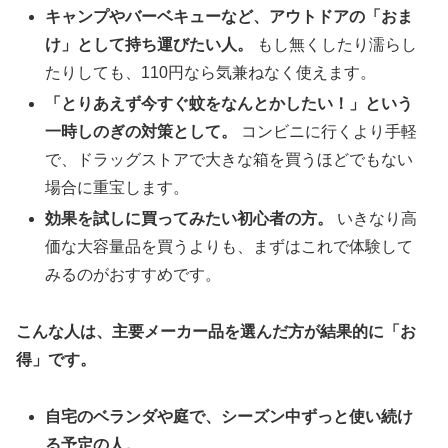
キャンプやバーベキューなど、アウトドアの「おま
け」として持ち運びたい人。
もし無くしたり濡らし
たりしても、110円なら気兼ねなく使えます。
「とりあえず今すぐ蚊をなんとかしたい！」という
一時しのぎの対策として。
コンビニに行くより手軽
で、ドラッグストアで大きな箱を買うほどでもない
場合に重宝します。
効果を試しに買ってみたい初心者の方。
いきなり高
価な大容量品を買うよりも、まずはこれで体験して
みるのがおすすめです。
こんな人は、主要メーカー品を選んだ方が結果的に「お
得」です。
自宅のベランダや庭で、シーズン中ずっと使い続け
る予定の人。