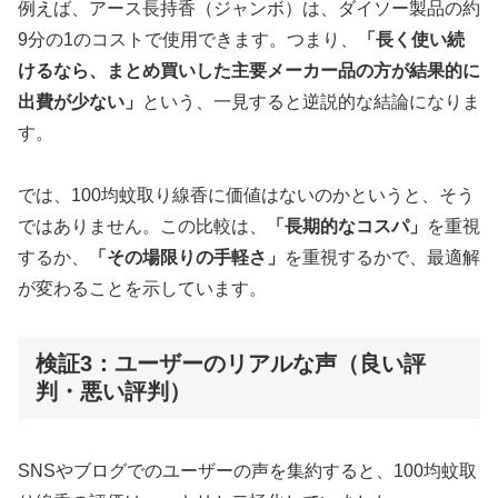
例えば、アース長持香（ジャンボ）は、ダイソー製品の約
9分の1のコストで使用できます。つまり、
「長く使い続
けるなら、まとめ買いした主要メーカー品の方が結果的に
出費が少ない」
という、一見すると逆説的な結論になりま
す。
では、100均蚊取り線香に価値はないのかというと、そう
ではありません。この比較は、
「長期的なコスパ」
を重視
するか、
「その場限りの手軽さ」
を重視するかで、最適解
が変わることを示しています。
検証3：ユーザーのリアルな声（良い評
判・悪い評判）
SNSやブログでのユーザーの声を集約すると、100均蚊取