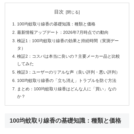
目次
100均蚊取り線香の基礎知識：種類と価格
最新情報アップデート：2026年7月時点での動向
検証1：100均蚊取り線香の効果と持続時間（実測デー
タ）
検証2：コスパは本当に良いの？主要メーカー品と比較
してみた
検証3：ユーザーのリアルな声（良い評判・悪い評判）
100均蚊取り線香の「立ち消え」トラブルを防ぐ方法
まとめ：100均蚊取り線香はどんな人に「買い」なの
か？
100均蚊取り線香の基礎知識：種類と価格