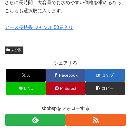
さらに長時間、大容量でお求めやすい価格を求めるなら、
こちらも選択肢に入ります。
アース長持香 ジャンボ 50巻入り
未分類
シェアする
X
Facebook
はてブ
LINE
Pinterest
コピー
sbobspをフォローする