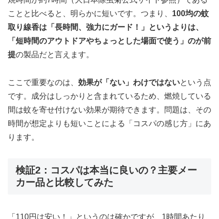
ことと比べると、明らかに短いです。つまり、
100均の蚊
取り線香は「長時間、強力にガード！」というよりは、
「短時間のアウトドアやちょっとした場面で使う」のが前
提
の製品だと言えます。
ここで重要なのは、
効果が「ない」わけではない
という点
です。成分はしっかりと含まれているため、燃焼している
間は蚊を寄せ付けない効果が期待できます。問題は、その
時間が想定よりも短いことによる「コスパの感じ方」にあ
ります。
検証2：コスパは本当に良いの？主要メー
カー品と比較してみた
「110円は安い！」というのは確かですが、1時間あたり