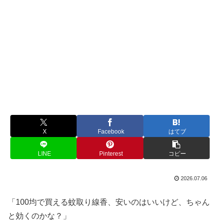
X
Facebook
はてブ
LINE
Pinterest
コピー
2026.07.06
「100均で買える蚊取り線香、安いのはいいけど、ちゃん
と効くのかな？」