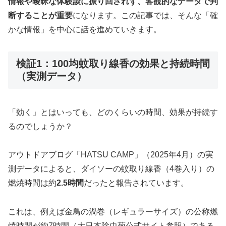
情報や曖昧な体験談に振り回されず、客観的なデータで判
断することが重要
になります。この記事では、そんな「確
かな情報」を中心に話を進めていきます。
検証1：100均蚊取り線香の効果と持続時間
（実測データ）
「効く」とはいっても、どのくらいの時間、効果が持続す
るのでしょうか？
アウトドアブログ「HATSU CAMP」（2025年4月）の実
測データによると、ダイソーの蚊取り線香（4巻入り）の
燃焼時間は約
2.5時間
だったと報告されています。
これは、例えば金鳥の渦巻（レギュラーサイズ）の公称燃
焼時間が約7時間（大日本除虫菊公式サイト参照）である