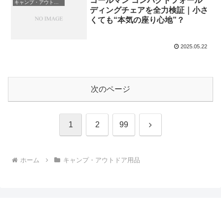
コールマン コンパクトフォール
キャンプ・アウトドア用品
ディングチェアを全力検証｜小さ
くても“本気の座り心地”？
2025.05.22
次のページ
次
1
2
99
へ
ホーム
キャンプ・アウトドア用品