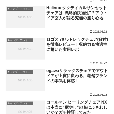
2025.05.22
Helinox タクティカルサンセット
キャンプ・アウトドア用品
チェアは“戦略的快適性”？アウト
ドア玄人が語る究極の座り心地
2025.05.22
ロゴス 7075トレックチェア(背付)
キャンプ・アウトドア用品
を徹底レビュー！収納力＆快適性
に驚いた実用レポ
2025.05.22
ogawaリラックスチェアでアウト
キャンプ・アウトドア用品
ドアが上質に変わる。老舗ブラン
ドの本気を体感！
2025.05.22
コールマン ヒーリングチェア NX
キャンプ・アウトドア用品
は本当に“癒やし”の名にふさわし
いか？ガチ検証してみた