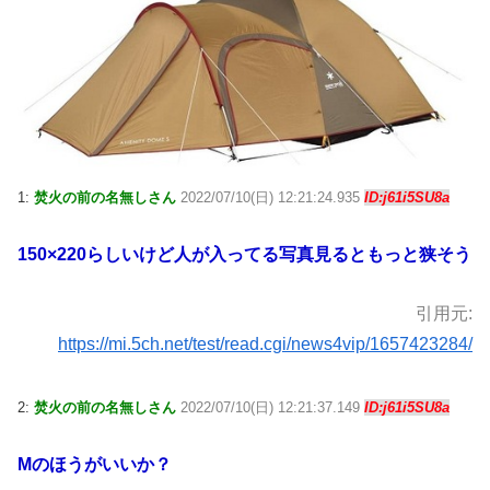
1:
焚火の前の名無しさん
2022/07/10(日) 12:21:24.935
ID:j61i5SU8a
150×220らしいけど人が入ってる写真見るともっと狭そう
引用元:
https://mi.5ch.net/test/read.cgi/news4vip/1657423284/
2:
焚火の前の名無しさん
2022/07/10(日) 12:21:37.149
ID:j61i5SU8a
Mのほうがいいか？