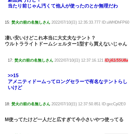
当たり前じゃん汚くて他人が使ったのとか無理だわ
15:
焚火の前の名無しさん
2022/07/10(日) 12:35:33.777 ID:uWHDhFP60
凄い安いけどこれ本当に大丈夫なテント？
ウルトラライトドームシェルター1型すら買えないじゃん
17:
焚火の前の名無しさん
2022/07/10(日) 12:37:16.121
ID:j61i5SU8a
>>15
アメニティドームってロングセラーで有名なテントらし
いけど
18:
焚火の前の名無しさん
2022/07/10(日) 12:37:50.851 ID:gxcCpl2E0
M使ってたけど一人だと広すぎて今小さいやつ使ってる