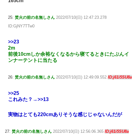
165cm
25:
焚火の前の名無しさん
2022/07/10(日) 12:47:23.278
ID:GjNY7TTw0
>>23
2m
前後10cmしか余裕なくなるから寝てるときにたぶんイ
ンナーテントに当たる
26:
焚火の前の名無しさん
2022/07/10(日) 12:49:09.552
ID:j61i5SU8a
>>25
これみた？→
>>13
実物はとても220cmありそうな感じじゃないんだが
27:
焚火の前の名無しさん
2022/07/10(日) 12:56:06.365
ID:j61i5SU8a