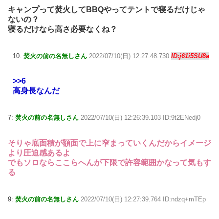
キャンプって焚火してBBQやってテントで寝るだけじゃ
ないの？
寝るだけなら高さ必要なくね？
10:
焚火の前の名無しさん
2022/07/10(日) 12:27:48.730
ID:j61i5SU8a
>>6
高身長なんだ
7:
焚火の前の名無しさん
2022/07/10(日) 12:26:39.103 ID:9t2ENedj0
そりゃ底面積が額面で上に窄まっていくんだからイメージ
より圧迫感あるよ
でもソロならここらへんが下限で許容範囲かなって気もす
る
9:
焚火の前の名無しさん
2022/07/10(日) 12:27:39.764 ID:ndzq+mTEp