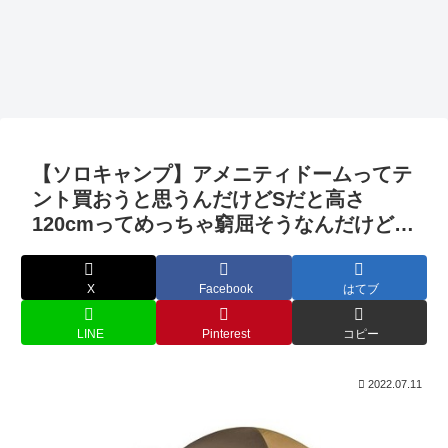
【ソロキャンプ】アメニティドームってテ
ント買おうと思うんだけどSだと高さ
120cmってめっちゃ窮屈そうなんだけど…
X
Facebook
はてブ
LINE
Pinterest
コピー
2022.07.11