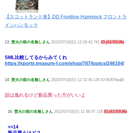
【スコットランド発】DD Frontline Hammock フロントラ
インハンモック
13:
焚火の前の名無しさん
2022/07/10(日) 12:29:42.741
ID:j61i5SU8a
SML比較してるからみてくれ
https://sports.treasure-f.com/shop/787/topics/246104/
14:
焚火の前の名無しさん
2022/07/10(日) 12:32:45.126 ID:9t2ENedj0
話は逸れるけど新品買った方がいいよ
16:
焚火の前の名無しさん
2022/07/10(日) 12:36:07.118
ID:j61i5SU8a
>>14
新品買うけど？