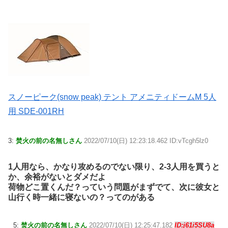
スノーピーク(snow peak) テント アメニティドームM 5人
用 SDE-001RH
3:
焚火の前の名無しさん
2022/07/10(日) 12:23:18.462 ID:vTcgh5lz0
1人用なら、かなり攻めるのでない限り、2-3人用を買うと
か、余裕がないとダメだよ
荷物どこ置くんだ？っていう問題がまずでて、次に彼女と
山行く時一緒に寝ないの？ってのがある
5:
焚火の前の名無しさん
2022/07/10(日) 12:25:47.182
ID:j61i5SU8a