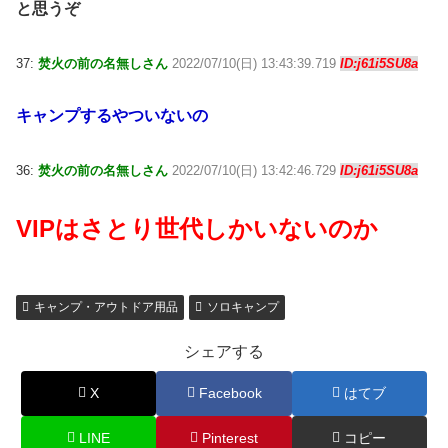
と思うぞ
37:
焚火の前の名無しさん
2022/07/10(日) 13:43:39.719
ID:j61i5SU8a
キャンプするやついないの
36:
焚火の前の名無しさん
2022/07/10(日) 13:42:46.729
ID:j61i5SU8a
VIPはさとり世代しかいないのか
キャンプ・アウトドア用品
ソロキャンプ
シェアする
X
Facebook
はてブ
LINE
Pinterest
コピー