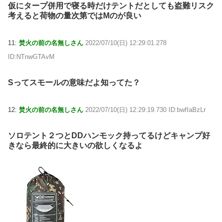
仮にタープ併用で寝る時だけテントだとしても盗難リスク
考えると荷物の量次第ではMのが良い
11:
焚火の前の名無しさん
2022/07/10(日) 12:29:01.278
ID:NTnwGTAvM
Sってスモールの意味だよ知ってた？
12:
焚火の前の名無しさん
2022/07/10(日) 12:29:19.730 ID:bwfIaBzLr
ソロテント２つとDDハンモック持ってるけどキャンプ好
きなら最終的に大きいの欲しくなるよ