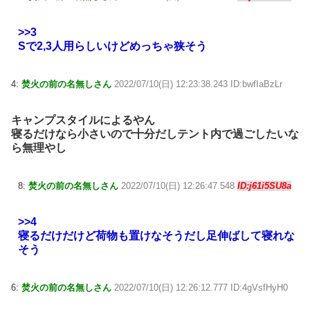
>>3
Sで2,3人用らしいけどめっちゃ狭そう
4:
焚火の前の名無しさん
2022/07/10(日) 12:23:38.243 ID:bwfIaBzLr
キャンプスタイルによるやん
寝るだけなら小さいので十分だしテント内で過ごしたいな
ら無理やし
8:
焚火の前の名無しさん
2022/07/10(日) 12:26:47.548
ID:j61i5SU8a
>>4
寝るだけだけど荷物も置けなそうだし足伸ばして寝れな
そう
6:
焚火の前の名無しさん
2022/07/10(日) 12:26:12.777 ID:4gVsfHyH0