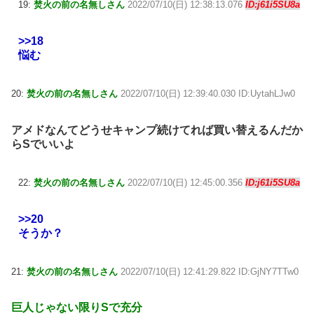
19:
焚火の前の名無しさん
2022/07/10(日) 12:38:13.076
ID:j61i5SU8a
>>18
悩む
20:
焚火の前の名無しさん
2022/07/10(日) 12:39:40.030 ID:UytahLJw0
アメドなんてどうせキャンプ続けてれば買い替えるんだか
らSでいいよ
22:
焚火の前の名無しさん
2022/07/10(日) 12:45:00.356
ID:j61i5SU8a
>>20
そうか？
21:
焚火の前の名無しさん
2022/07/10(日) 12:41:29.822 ID:GjNY7TTw0
巨人じゃない限りSで充分